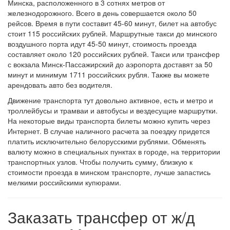
Минска, расположенного в 3 сотнях метров от
железнодорожного. Всего в день совершается около 50
рейсов. Время в пути составит 45-60 минут, билет на автобус
стоит 115 российских рублей. Маршрутные такси до минского
воздушного порта идут 45-50 минут, стоимость проезда
составляет около 120 российских рублей. Такси или трансфер
с вокзала Минск-Пассажирский до аэропорта доставят за 50
минут и минимум 1711 российских рубля. Также вы можете
арендовать авто без водителя.
Движение транспорта тут довольно активное, есть и метро и
троллейбусы и трамваи и автобусы и вездесущие маршрутки.
На некоторые виды транспорта билеты можно купить через
Интернет. В случае наличного расчета за поездку придется
платить исключительно белорусскими рублями. Обменять
валюту можно в специальных пунктах в городе, на территории
транспортных узлов. Чтобы получить сумму, близкую к
стоимости проезда в минском транспорте, лучше запастись
мелкими российскими купюрами.
Заказать трансфер от ж/д