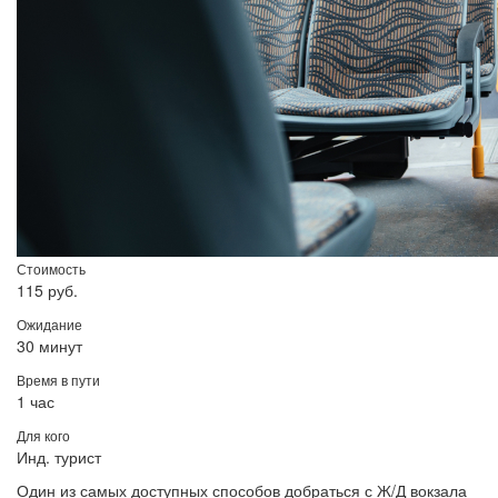
Стоимость
115 руб.
Ожидание
30 минут
Время в пути
1 час
Для кого
Инд. турист
Один из самых доступных способов добраться с Ж/Д вокзала