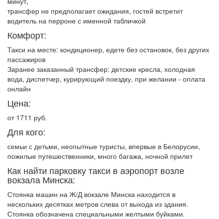
минут,
трансфер не предполагает ожидания, гостей встретит
водитель на перроне с именной табличкой
Комфорт:
Такси на месте: кондиционер, едете без остановок, без других
пассажиров
Заранее заказанный трансфер: детские кресла, холодная
вода, диспетчер, курирующий поездку, при желании - оплата
онлайн
Цена:
от 1711 руб.
Для кого:
семьи с детьми, неопытные туристы, впервые в Белорусии,
пожилые путешественники, много багажа, ночной прилет
Как найти парковку такси в аэропорт возле
вокзала Минска:
Стоянка машин на Ж/Д вокзале Минска находится в
нескольких десятках метров слева от выхода из здания.
Стоянка обозначена специальными желтыми буйками.