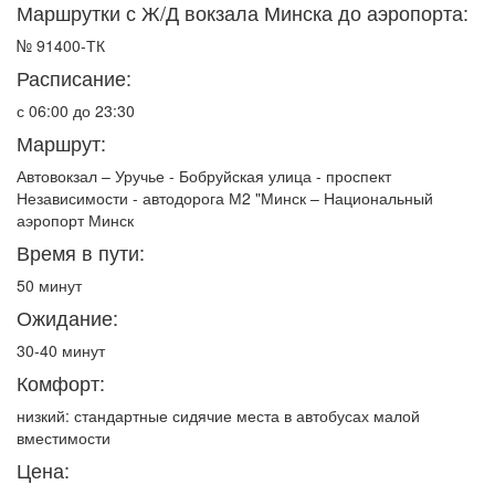
Маршрутки с Ж/Д вокзала Минска до аэропорта:
№ 91400-ТК
Расписание:
с 06:00 до 23:30
Маршрут:
Автовокзал – Уручье - Бобруйская улица - проспект
Независимости - автодорога М2 "Минск – Национальный
аэропорт Минск
Время в пути:
50 минут
Ожидание:
30-40 минут
Комфорт:
низкий: стандартные сидячие места в автобусах малой
вместимости
Цена: