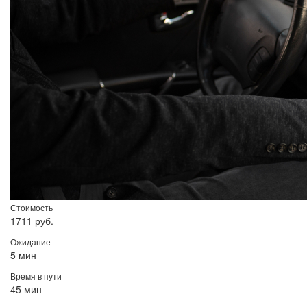
Стоимость
1711 руб.
Ожидание
5 мин
Время в пути
45 мин