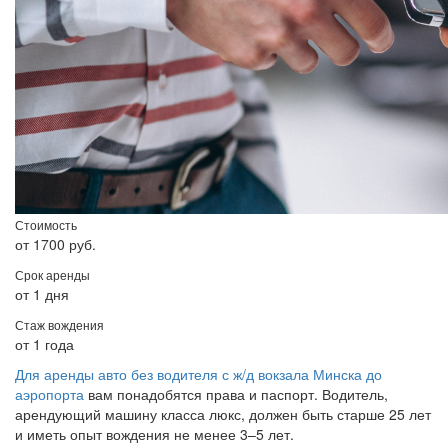
Стоимость
от 1700 руб.
Срок аренды
от 1 дня
Стаж вождения
от 1 года
Для аренды авто без водителя с ж/д вокзала Минска до
аэропорта
вам понадобятся права и паспорт. Водитель,
арендующий машину класса люкс, должен быть старше 25 лет
и иметь опыт вождения не менее 3–5 лет.