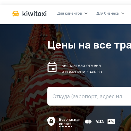
Для клиентов
Для бизнеса
Цены на все тр
Бесплатная отмена
и изменение заказа
Откуда (аэропорт, адрес или вокзал)
Безопасная
оплата