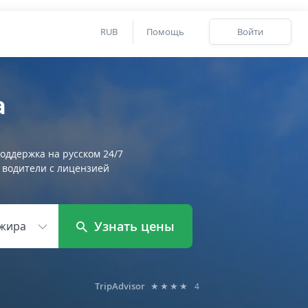
RUB
Помощь
Войти
а
оддержка на русском 24/7
 водители с лицензией
Узнать цены
жира
TripAdvisor
★★★★
4