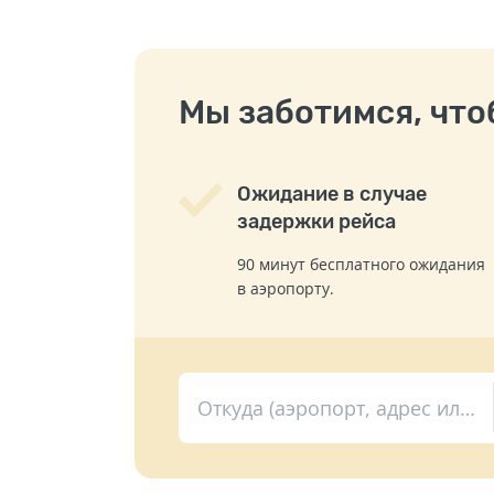
Мы заботимся, чтоб
Ожидание в случае
задержки рейса
90 минут бесплатного ожидания
в аэропорту.
Откуда (аэропорт, адрес или вокзал)