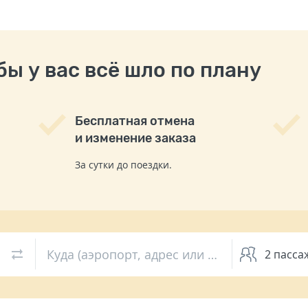
ы у вас всё шло по плану
Бесплатная отмена
и изменение заказа
За сутки до поездки.
Куда (аэропорт, адрес или вокзал)
2
пасса