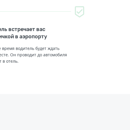
ль встречает вас
ичкой в аэропорту
 время водитель будет ждать
есте. Он проводит до автомобиля
т в отель.