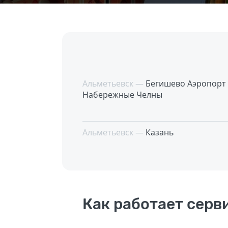
Альметьевск —
Бегишево Аэропорт
Набережные Челны
Альметьевск —
Казань
Как работает серв