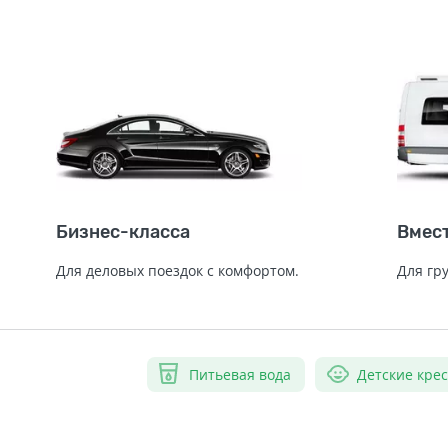
Бизнес-класса
Вмес
Для деловых поездок с комфортом.
Для гр
Питьевая вода
Детские кре