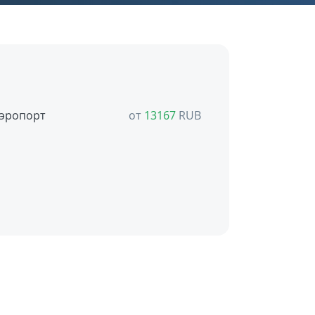
Аэропорт
от
13167
RUB