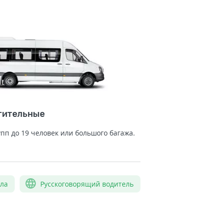
тительные
упп до 19 человек или большого багажа.
сла
Русскоговорящий водитель