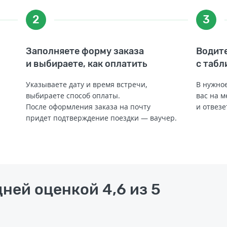
2
3
Заполняете форму заказа
Водите
и выбираете, как оплатить
с табл
Указываете дату и время встречи,
В нужное
выбираете способ оплаты.
вас на м
После оформления заказа на почту
и отвезе
придет подтверждение поездки — ваучер.
ней оценкой 4,6 из 5