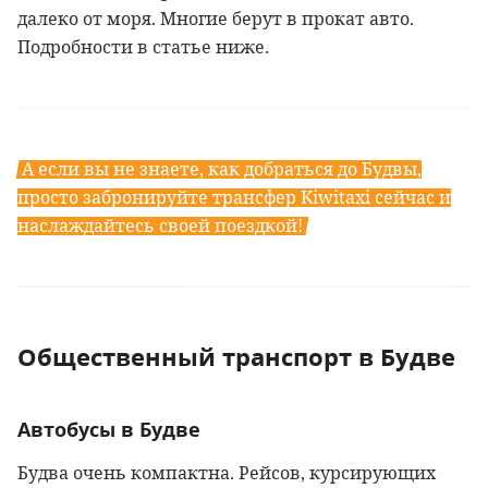
далеко от моря. Многие берут в прокат авто.
Подробности в статье ниже.
А если вы не знаете, как добраться до Будвы,
просто забронируйте трансфер Kiwitaxi сейчас и
наслаждайтесь своей поездкой!
Общественный транспорт в Будве
Автобусы в Будве
Будва очень компактна. Рейсов, курсирующих