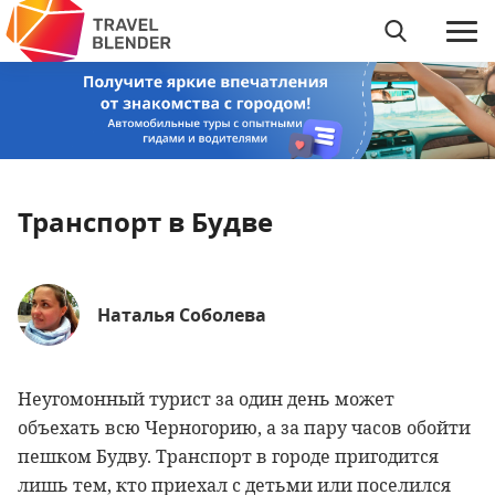
Транспорт в Будве
Наталья Соболева
Неугомонный турист за один день может
объехать всю Черногорию, а за пару часов обойти
пешком Будву. Транспорт в городе пригодится
лишь тем, кто приехал с детьми или поселился