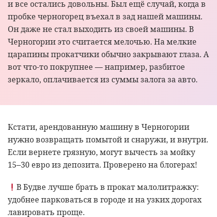
и все остались довольны. Был ещё случай, когда в
пробке черногорец въехал в зад нашей машины.
Он даже не стал выходить из своей машины. В
Черногории это считается мелочью. На мелкие
царапины прокатчики обычно закрывают глаза. А
вот что-то покрупнее — например, разбитое
зеркало, оплачивается из суммы залога за авто.
Кстати, арендованную машину в Черногории
нужно возвращать помытой и снаружи, и внутри.
Если вернете грязную, могут вычесть за мойку
15–30 евро из депозита. Проверено на блогерах!
В Будве лучше брать в прокат малолитражку:
удобнее парковаться в городе и на узких дорогах
лавировать проще.