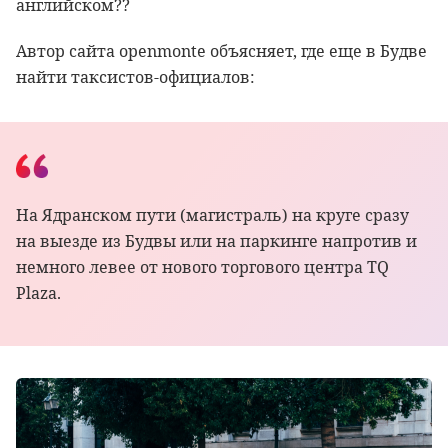
английском??
Автор сайта openmonte объясняет, где еще в Будве
найти таксистов-официалов:
На Ядранском пути (магистраль) на круге сразу
на выезде из Будвы или на паркинге напротив и
немного левее от нового торгового центра TQ
Plaza.