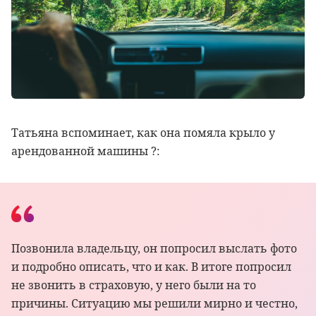
Татьяна вспоминает, как она помяла крыло у
арендованной машины
?
:
Позвонила владельцу, он попросил выслать фото
и подробно описать, что и как. В итоге попросил
не звонить в страховую, у него были на то
причины. Ситуацию мы решили мирно и честно,