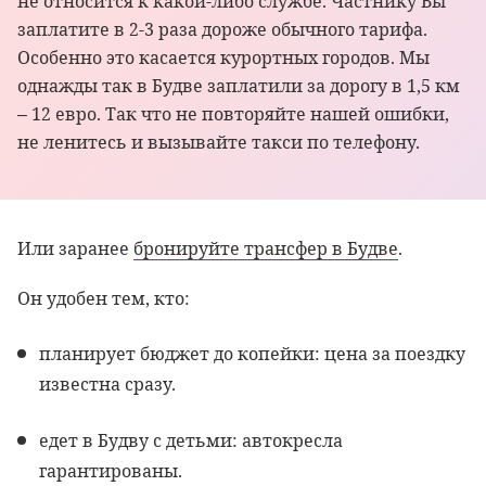
не относится к какой-либо службе. Частнику Вы
заплатите в 2-3 раза дороже обычного тарифа.
Особенно это касается курортных городов. Мы
однажды так в Будве заплатили за дорогу в 1,5 км
– 12 евро. Так что не повторяйте нашей ошибки,
не ленитесь и вызывайте такси по телефону.
Или заранее
бронируйте трансфер в Будве
.
Он удобен тем, кто:
планирует бюджет до копейки: цена за поездку
известна сразу.
едет в Будву с детьми: автокресла
гарантированы.