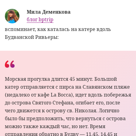
Мила Деменкова
блог bptrip
вспоминает, как каталась на катере вдоль
Будванской Ривьеры:
Морская прогулка длится 45 минут. Большой
катер отправляется с пирса на Славянском пляже
(недалеко от кафе La Bocca), идет вдоль побережья
до острова Святого Стефана, огибает его, после
чего движется к острову св. Николая. Логично
было бы предположить, что вернуться с острова
можно также каждый час, но нет. Время
отправления обратно в Будву — 11.45, 14.45 и