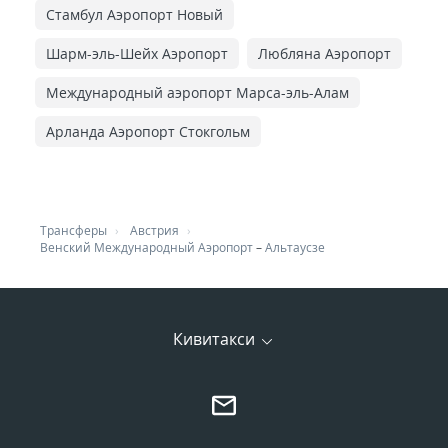
Стамбул Аэропорт Новый
Шарм-эль-Шейх Аэропорт
Любляна Аэропорт
Международный аэропорт Марса-эль-Алам
Арланда Аэропорт Стокгольм
Трансферы
Австрия
Венский Международный Аэропорт
–
Альтаусзе
Кивитакси