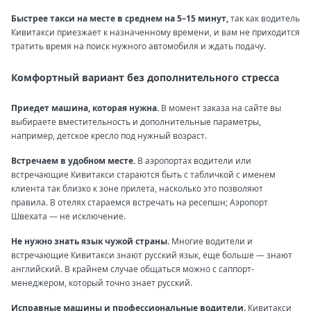
Быстрее такси на месте в среднем на 5–15 минут,
так как водитель
Кивитакси приезжает к назначенному времени, и вам не приходится
тратить время на поиск нужного автомобиля и ждать подачу.
Комфортный вариант без дополнительного стресса
Приедет машина, которая нужна.
В момент заказа на сайте вы
выбираете вместительность и дополнительные параметры,
например, детское кресло под нужный возраст.
Встречаем в удобном месте.
В аэропортах водители или
встречающие Кивитакси стараются быть с табличкой с именем
клиента так близко к зоне прилета, насколько это позволяют
правила. В отелях стараемся встречать на ресепшн; Аэропорт
Швехата — не исключение.
Не нужно знать язык чужой страны.
Многие водители и
встречающие Кивитакси знают русский язык, еще больше — знают
английский. В крайнем случае общаться можно с саппорт-
менеджером, который точно знает русский.
Исправные машины и профессиональные водители.
Кивитакси