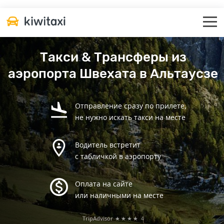
Такси & Трансферы из
аэропорта Швехата в Альтаусзе
Отправление сразу по прилете,
не нужно искать такси на месте
Водитель встретит
с табличкой в аэропорту
Оплата на сайте
или наличными на месте
TripAdvisor
★★★★
4