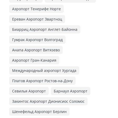
Аэропорт Тенерифе Норте
Ереван Аэропорт Звартноц
Биарриц Аэропорт Англет-Байонна
Гумрак Аэропорт Волгоград
Анапа Аэропорт Витязево
Аэропорт Гран-Канария
Международный аэропорт Хургада
Платов Аэропорт Ростов-на-Дону
Севилья Аэропорт
Барнаул Аэропорт
Закинтос Аэропорт Дионисиос Соломос
Шенефельд Аэропорт Берлин