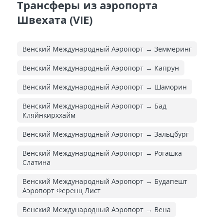
Трансферы из аэропорта
Швехата (VIE)
Венский Международный Аэропорт → Земмеринг
Венский Международный Аэропорт → Капрун
Венский Международный Аэропорт → Шаморин
Венский Международный Аэропорт → Бад
Кляйнкирххайм
Венский Международный Аэропорт → Зальцбург
Венский Международный Аэропорт → Рогашка
Слатина
Венский Международный Аэропорт → Будапешт
Аэропорт Ференц Лист
Венский Международный Аэропорт → Вена