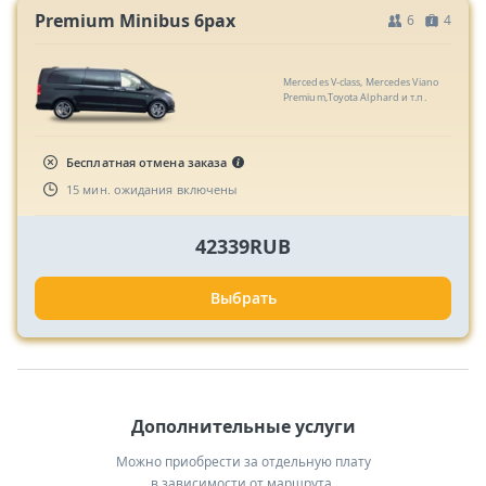
Premium Minibus 6pax
6
4
Mercedes V-class, Mercedes Viano
Premium,Toyota Alphard и т.п.
Бесплатная отмена заказа
15 мин. ожидания включены
42339RUB
Выбрать
Дополнительные услуги
Можно приобрести за отдельную плату
в зависимости от маршрута.