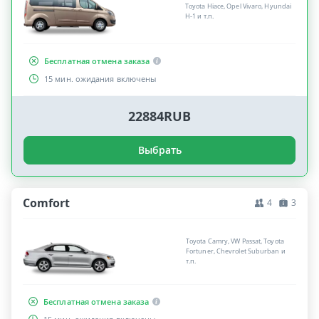
Toyota Hiace, Opel Vivaro, Hyundai
H-1 и т.п.
Бесплатная отмена заказа
15 мин. ожидания включены
22884RUB
Выбрать
Comfort
4
3
Toyota Camry, VW Passat, Toyota
Fortuner, Chevrolet Suburban и
т.п.
Бесплатная отмена заказа