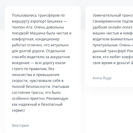
Пользовались трансфером по
Замечательный транс
маршруту аэропорт Бишкека —
Своевременное подтв
Чолпон-Ата. Очень довольны
удобная онлайн оплат
поездкой! Машина была чистая и
машин чистые и комф
комфортная, кондиционер
водители внимательн
работал отлично, что актуально
пунктуальные. Очень 
для долгой дороги. Отдельное
данный трансфер!! Ре
спасибо водителю за аккуратное
всем, кто любит комфо
вождение — всю дорогу ехали
свое время и деньги! 
строго по правилам, без
лихачества и превышения
Анна Яцур
скорости, чувствовали себя в
полной безопасности. Учитывая
состояние трассы, это было
особенно приятно. Рекомендую
как надежный и безопасный
сервис!
Виктория