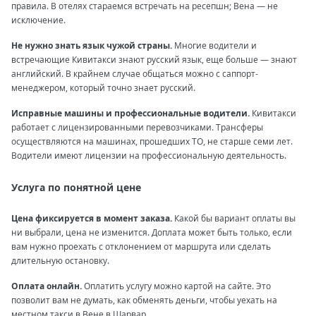
правила. В отелях стараемся встречать на ресепшн; Вена — не
исключение.
Не нужно знать язык чужой страны.
Многие водители и
встречающие Кивитакси знают русский язык, еще больше — знают
английский. В крайнем случае общаться можно с саппорт-
менеджером, который точно знает русский.
Исправные машины и профессиональные водители.
Кивитакси
работает с лицензированными перевозчиками. Трансферы
осуществляются на машинах, прошедших ТО, не старше семи лет.
Водители имеют лицензии на профессиональную деятельность.
Услуга по понятной цене
Цена фиксируется в момент заказа.
Какой бы вариант оплаты вы
ни выбрали, цена не изменится. Доплата может быть только, если
вам нужно проехать с отклонением от маршрута или сделать
длительную остановку.
Оплата онлайн.
Оплатить услугу можно картой на сайте. Это
позволит вам не думать, как обменять деньги, чтобы уехать на
местном такси в Вене в Шарвар.