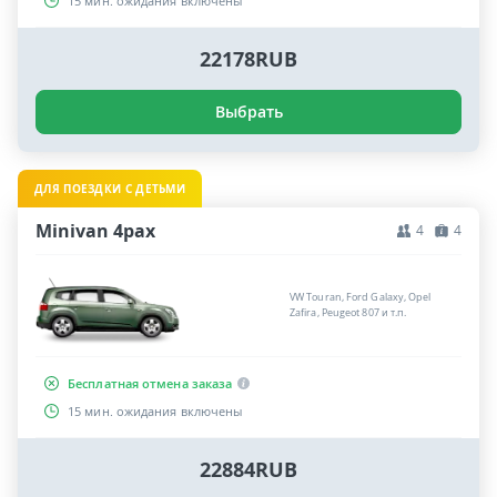
15 мин. ожидания включены
22178RUB
Выбрать
ДЛЯ ПОЕЗДКИ С ДЕТЬМИ
Minivan 4pax
4
4
VW Touran, Ford Galaxy, Opel
Zafira, Peugeot 807 и т.п.
Бесплатная отмена заказа
15 мин. ожидания включены
22884RUB