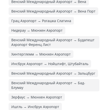
Венский Международный Аэропорт → Вена
Венский Международный Аэропорт → Вена Порт
Грац Аэропорт → Рогашка Слатина
Нидерау → Мюнхен Аэропорт
Венский Международный Аэропорт → Будапешт
Аэропорт Ференц Лист
Хинтерглемм → Мюнхен Аэропорт
Инсбрук Аэропорт → Нойштифт, Штубайталь
Венский Международный Аэропорт → Зальцбург
Венский Международный Аэропорт → Бад-
Блумау
Зерфаус → Мюнхен Аэропорт
Ишгль → Инсбрук Аэропорт