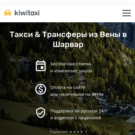
Такси & Трансферы из Вены в
Шарвар
Бесплатная отмена
и изменение заказа
Оплата на сайте
или наличными на месте
Поддержка на русском 24/7
и водители с лицензией
TripAdvisor
★★★★
4