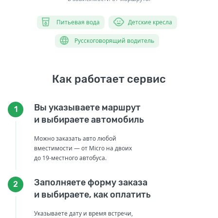
Питьевая вода
Детские кресла
Русскоговорящий водитель
Как работает сервис
Вы указываете маршрут
1
и выбираете автомобиль
Можно заказать авто любой
вместимости — от Micro на двоих
до 19-местного автобуса.
Заполняете форму заказа
2
и выбираете, как оплатить
Указываете дату и время встречи,