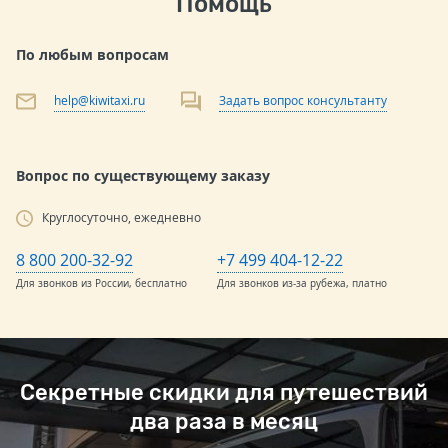
Помощь
По любым вопросам
help@kiwitaxi.ru
Задать вопрос консультанту
Вопрос по существующему заказу
Круглосуточно, ежедневно
8 800 200-32-92
+7 499 404-12-22
Для звонков из России, бесплатно
Для звонков из-за рубежа, платно
Секретные скидки для путешествий
два раза в месяц