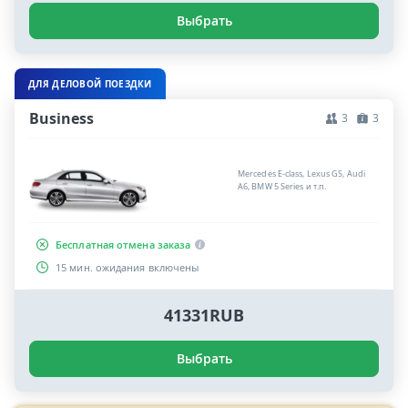
Выбрать
ДЛЯ ДЕЛОВОЙ ПОЕЗДКИ
Business
3
3
Mercedes E-class, Lexus GS, Audi
A6, BMW 5 Series и т.п.
Бесплатная отмена заказа
15 мин. ожидания включены
41331RUB
Выбрать