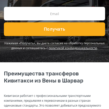
Получать
Нажимая «Получать», вы даете согласие на обработку персональных
данных и соглашаетесь с
политикой конфиденциальности
.
Преимущества трансферов
Кивитакси из Вены в Шарвар
Кивитакси работает с профессиональными транспортными
компаниями, предъявляя к перевозчикам в разных странах
одинаковые стандарты. Это позволяет добиваться предсказуемого