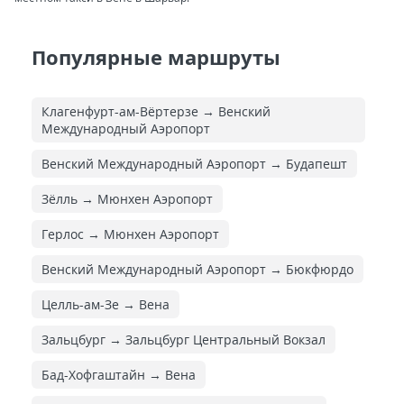
Популярные маршруты
Клагенфурт-ам-Вёртерзе → Венский
Международный Аэропорт
Венский Международный Аэропорт → Будапешт
Зёлль → Мюнхен Аэропорт
Герлос → Мюнхен Аэропорт
Венский Международный Аэропорт → Бюкфюрдо
Целль-ам-Зе → Вена
Зальцбург → Зальцбург Центральный Вокзал
Бад-Хофгаштайн → Вена