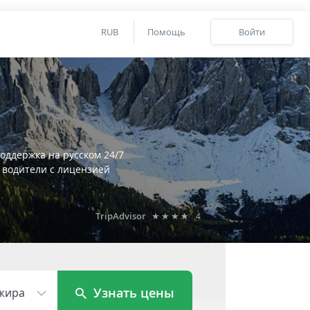
RUB
Помощь
Войти
оддержка на русском 24/7
 водители с лицензией
TripAdvisor
★★★★
4
Узнать цены
жира