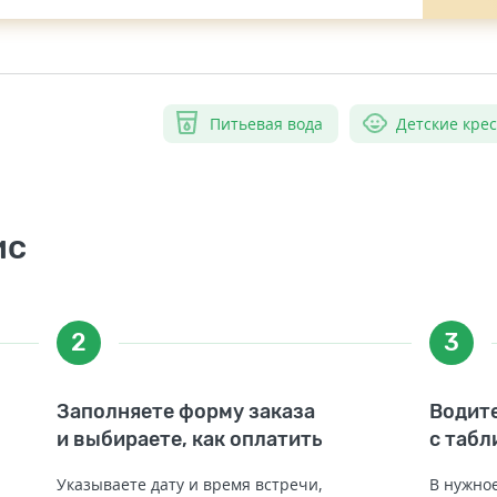
Питьевая вода
Детские кре
ис
2
3
Заполняете форму заказа
Водите
и выбираете, как оплатить
с табл
Указываете дату и время встречи,
В нужное