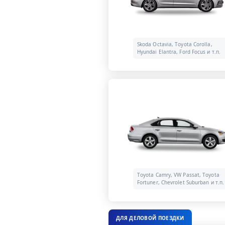
Skoda Octavia, Toyota Corolla,
Hyundai Elantra, Ford Focus и т.п.
Toyota Camry, VW Passat, Toyota
Fortuner, Chevrolet Suburban и т.п.
ДЛЯ ДЕЛОВОЙ ПОЕЗДКИ