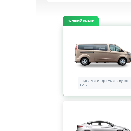
ЛУЧШИЙ ВЫБОР
Toyota Hiace, Opel Vivaro, Hyundai
H-1 и т.п.