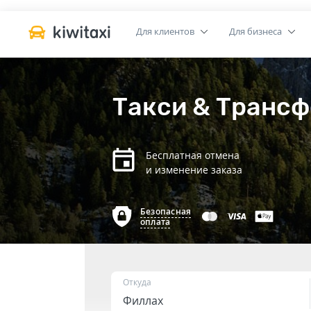
Для клиентов
Для бизнеса
Такси & Трансф
Бесплатная отмена
и изменение заказа
Безопасная
оплата
Откуда