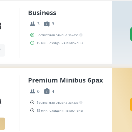
Business
3
3
Бесплатная отмена заказа
15 мин. ожидания включены
,
Premium Minibus 6pax
6
4
Бесплатная отмена заказа
15 мин. ожидания включены