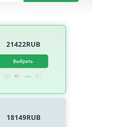
21422RUB
Выбрать
18149RUB