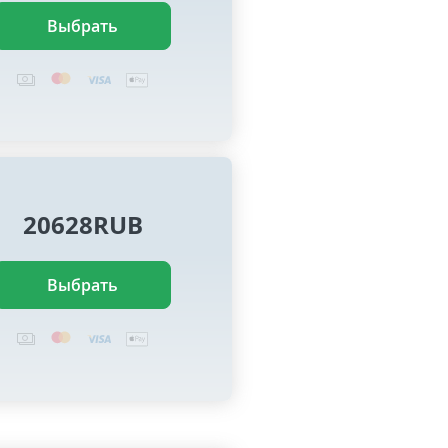
Выбрать
20628RUB
Выбрать