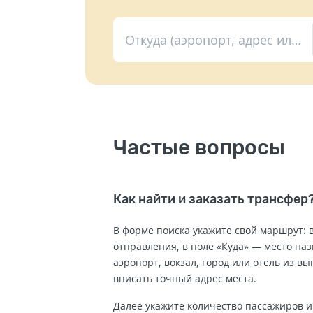
Откуда (аэропорт, адрес или вокзал)
Частые вопросы
Как найти и заказать трансфер
В форме поиска укажите свой маршрут: в
отправления, в поле «Куда» — место на
аэропорт, вокзал, город или отель из в
вписать точный адрес места.
Далее укажите количество пассажиров и