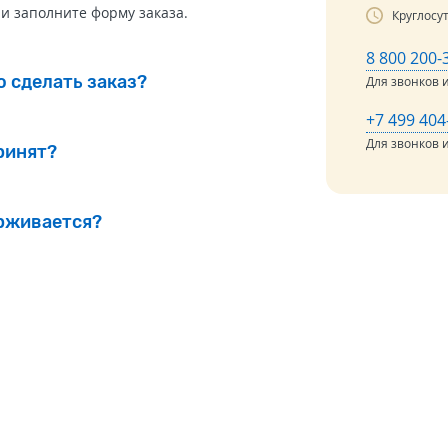
и заполните форму заказа.
Круглосу
8 800 200-
о сделать заказ?
Для звонков 
+7 499 404
Для звонков и
ринят?
ерживается?