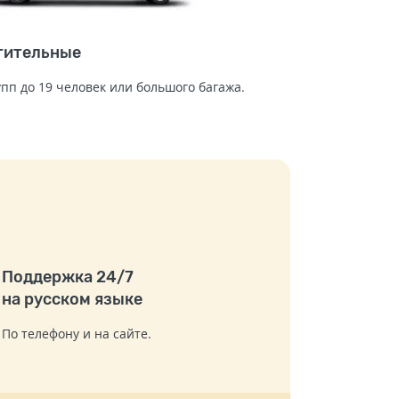
тительные
упп до 19 человек или большого багажа.
Поддержка 24/7
на русском языке
По телефону и на сайте.