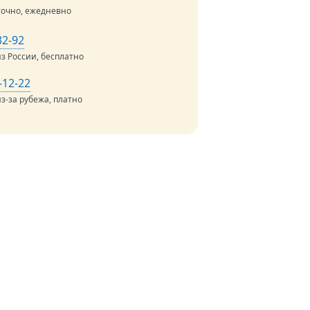
точно, ежедневно
32-92
из России, бесплатно
-12-22
з-за рубежа, платно