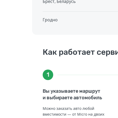
Брест, Беларусь
Гродно
Как работает серв
1
Вы указываете маршрут
и выбираете автомобиль
Можно заказать авто любой
вместимости — от Micro на двоих