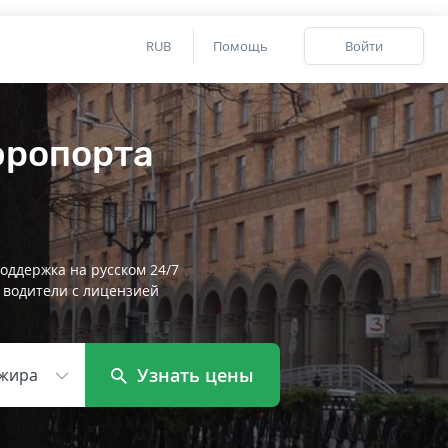
RUB
Помощь
Войти
эропорта
оддержка на русском 24/7
 водители с лицензией
Узнать цены
жира