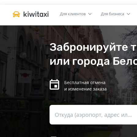
Для клиентов
Для бизнеса
Забронируйте т
или города Бел
Бесплатная отмена
и изменение заказа
Откуда (аэропорт, адрес или вокзал)