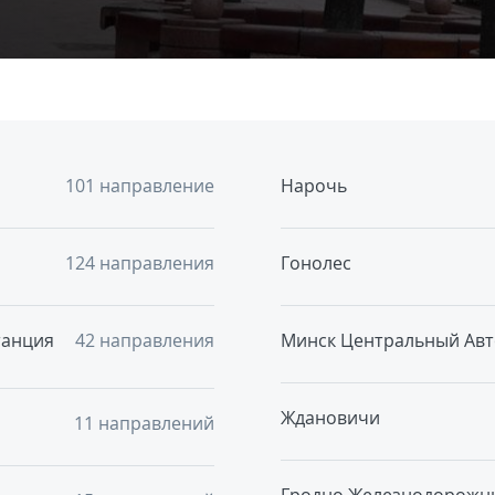
101 направление
Нарочь
124 направления
Гонолес
танция
42 направления
Минск Центральный Авт
Ждановичи
11 направлений