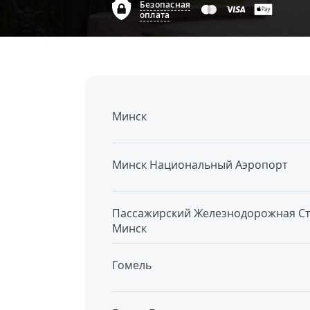
Безопасная
оплата
Минск
Минск Национальный Аэропорт
Пассажирский Железнодорожная C
Минск
Гомель