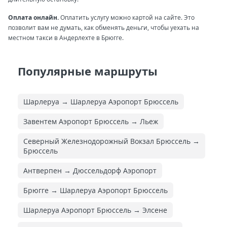
Оплата онлайн.
Оплатить услугу можно картой на сайте. Это
позволит вам не думать, как обменять деньги, чтобы уехать на
местном такси в Андерлехте в Брюгге.
Популярные маршруты
Шарлеруа → Шарлеруа Аэропорт Брюссель
Завентем Аэропорт Брюссель → Льеж
Северный Железнодорожный Вокзал Брюссель →
Брюссель
Антверпен → Дюссельдорф Аэропорт
Брюгге → Шарлеруа Аэропорт Брюссель
Шарлеруа Аэропорт Брюссель → Элсене