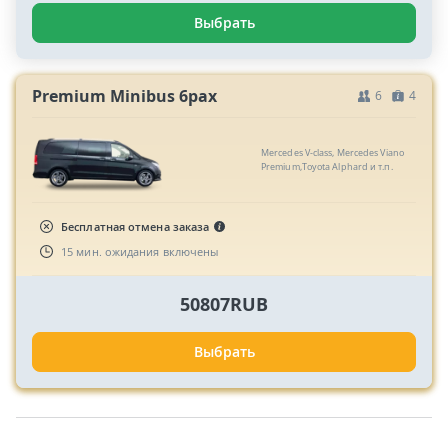
Выбрать
Premium Minibus 6pax
6
4
Mercedes V-class, Mercedes Viano
Premium,Toyota Alphard и т.п.
Бесплатная отмена заказа
15 мин. ожидания включены
50807RUB
Выбрать