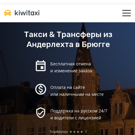
Такси & Трансферы из
Андерлехта в Брюгге
Бесплатная отмена
и изменение заказа
Оплата на сайте
или наличными на месте
Поддержка на русском 24/7
и водители с лицензией
TripAdvisor
★★★★
4