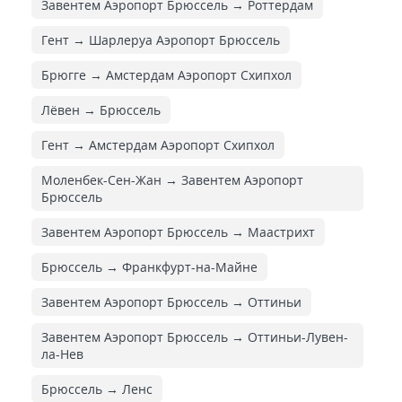
Завентем Аэропорт Брюссель → Роттердам
Гент → Шарлеруа Аэропорт Брюссель
Брюгге → Амстердам Аэропорт Схипхол
Лёвен → Брюссель
Гент → Амстердам Аэропорт Схипхол
Моленбек-Сен-Жан → Завентем Аэропорт
Брюссель
Завентем Аэропорт Брюссель → Маастрихт
Брюссель → Франкфурт-на-Майне
Завентем Аэропорт Брюссель → Оттиньи
Завентем Аэропорт Брюссель → Оттиньи-Лувен-
ла-Нев
Брюссель → Ленс