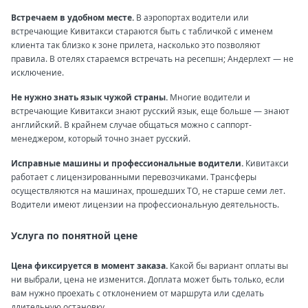
Встречаем в удобном месте.
В аэропортах водители или
встречающие Кивитакси стараются быть с табличкой с именем
клиента так близко к зоне прилета, насколько это позволяют
правила. В отелях стараемся встречать на ресепшн; Андерлехт — не
исключение.
Не нужно знать язык чужой страны.
Многие водители и
встречающие Кивитакси знают русский язык, еще больше — знают
английский. В крайнем случае общаться можно с саппорт-
менеджером, который точно знает русский.
Исправные машины и профессиональные водители.
Кивитакси
работает с лицензированными перевозчиками. Трансферы
осуществляются на машинах, прошедших ТО, не старше семи лет.
Водители имеют лицензии на профессиональную деятельность.
Услуга по понятной цене
Цена фиксируется в момент заказа.
Какой бы вариант оплаты вы
ни выбрали, цена не изменится. Доплата может быть только, если
вам нужно проехать с отклонением от маршрута или сделать
длительную остановку.