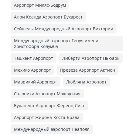
Аэропорт Миляс-Бодрум
Анри Коанда Аэропорт Бухарест
Сейшелы Международный Аэропорт Виктории
Международный аэропорт Генуя имени
Христофора Колумба
Ташкент Аэропорт
Либерти Аэропорт Ньюарк
Мехико Аэропорт
Превеза Аэропорт Актион
Маврикий Аэропорт
Любляна Аэропорт
Салоники Аэропорт Македония
Будапешт Аэропорт Ференц Лист
Аэропорт Жирона-Коста-Брава
Международный аэропорт Неаполя