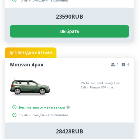
15 мин. ожидания включены
23590RUB
Выбрать
ДЛЯ ПОЕЗДКИ С ДЕТЬМИ
Minivan 4pax
4
4
VW Touran, Ford Galaxy, Opel
Zafira, Peugeot 807 и т.п.
Бесплатная отмена заказа
15 мин. ожидания включены
28428RUB