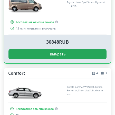
Toyota Hiace, Opel Vivaro, Hyundai
H-1 и т.п.
Бесплатная отмена заказа
15 мин. ожидания включены
30848RUB
Выбрать
Comfort
4
3
Toyota Camry, VW Passat, Toyota
Fortuner, Chevrolet Suburban и
т.п.
Бесплатная отмена заказа