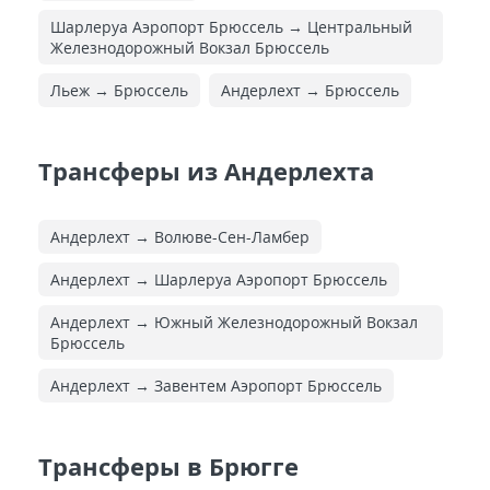
Шарлеруа Аэропорт Брюссель → Центральный
Железнодорожный Вокзал Брюссель
Льеж → Брюссель
Андерлехт → Брюссель
Трансферы из Андерлехта
Андерлехт → Волюве-Сен-Ламбер
Андерлехт → Шарлеруа Аэропорт Брюссель
Андерлехт → Южный Железнодорожный Вокзал
Брюссель
Андерлехт → Завентем Аэропорт Брюссель
Трансферы в Брюгге