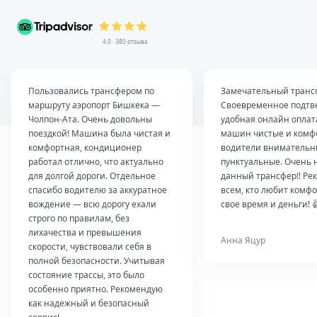
4.0 · 380 отзыва
Пользовались трансфером по
Замечательный транс
маршруту аэропорт Бишкека —
Своевременное подтв
Чолпон-Ата. Очень довольны
удобная онлайн оплат
поездкой! Машина была чистая и
машин чистые и комф
комфортная, кондиционер
водители внимательн
работал отлично, что актуально
пунктуальные. Очень 
для долгой дороги. Отдельное
данный трансфер!! Ре
спасибо водителю за аккуратное
всем, кто любит комфо
вождение — всю дорогу ехали
свое время и деньги! 
строго по правилам, без
лихачества и превышения
Анна Яцур
скорости, чувствовали себя в
полной безопасности. Учитывая
состояние трассы, это было
особенно приятно. Рекомендую
как надежный и безопасный