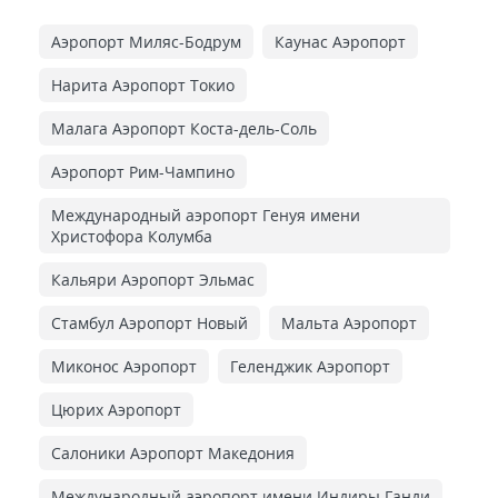
Аэропорт Миляс-Бодрум
Каунас Аэропорт
Нарита Аэропорт Токио
Малага Аэропорт Коста-дель-Соль
Аэропорт Рим-Чампино
Международный аэропорт Генуя имени
Христофора Колумба
Кальяри Аэропорт Эльмас
Стамбул Аэропорт Новый
Мальта Аэропорт
Миконос Аэропорт
Геленджик Аэропорт
Цюрих Аэропорт
Салоники Аэропорт Македония
Международный аэропорт имени Индиры Ганди