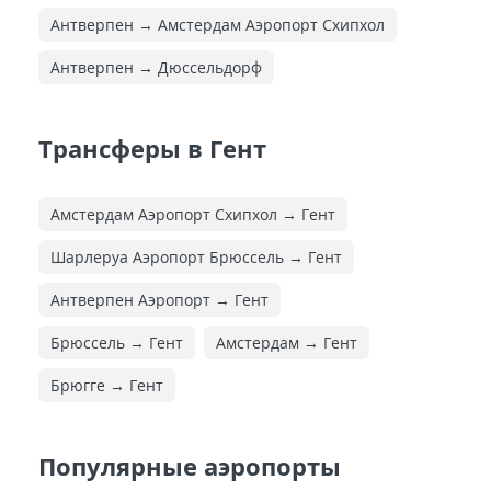
Антверпен → Амстердам Аэропорт Схипхол
Антверпен → Дюссельдорф
Трансферы в Гент
Амстердам Аэропорт Схипхол → Гент
Шарлеруа Аэропорт Брюссель → Гент
Антверпен Аэропорт → Гент
Брюссель → Гент
Амстердам → Гент
Брюгге → Гент
Популярные аэропорты