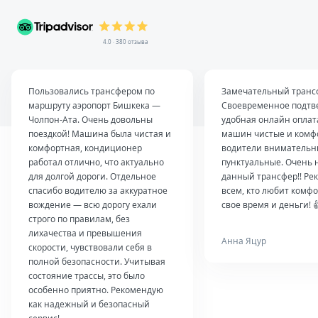
4.0 · 380 отзыва
Пользовались трансфером по
Замечательный транс
маршруту аэропорт Бишкека —
Своевременное подтв
Чолпон-Ата. Очень довольны
удобная онлайн оплат
поездкой! Машина была чистая и
машин чистые и комф
комфортная, кондиционер
водители внимательн
работал отлично, что актуально
пунктуальные. Очень 
для долгой дороги. Отдельное
данный трансфер!! Ре
спасибо водителю за аккуратное
всем, кто любит комфо
вождение — всю дорогу ехали
свое время и деньги! 
строго по правилам, без
лихачества и превышения
Анна Яцур
скорости, чувствовали себя в
полной безопасности. Учитывая
состояние трассы, это было
особенно приятно. Рекомендую
как надежный и безопасный