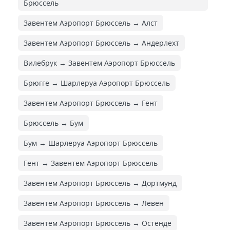
Брюссель
Завентем Аэропорт Брюссель → Алст
Завентем Аэропорт Брюссель → Андерлехт
Вилебрук → Завентем Аэропорт Брюссель
Брюгге → Шарлеруа Аэропорт Брюссель
Завентем Аэропорт Брюссель → Гент
Брюссель → Бум
Бум → Шарлеруа Аэропорт Брюссель
Гент → Завентем Аэропорт Брюссель
Завентем Аэропорт Брюссель → Дортмунд
Завентем Аэропорт Брюссель → Лёвен
Завентем Аэропорт Брюссель → Остенде