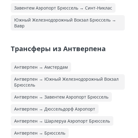
Завентем Аэропорт Брюссель → Синт-Никлас
Южный Железнодорожный Вокзал Брюссель →
Вавр
Трансферы из Антверпена
Антверпен → Амстердам
Антверпен → Южный Железнодорожный Вокзал
Брюссель
Антверпен → Завентем Аэропорт Брюссель
Антверпен → Дюссельдорф Аэропорт
Антверпен → Шарлеруа Аэропорт Брюссель
Антверпен → Брюссель