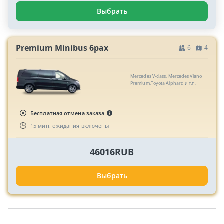
Выбрать
Premium Minibus 6pax
6
4
Mercedes V-class, Mercedes Viano
Premium,Toyota Alphard и т.п.
Бесплатная отмена заказа
15 мин. ожидания включены
46016RUB
Выбрать