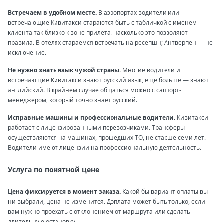
Встречаем в удобном месте.
В аэропортах водители или
встречающие Кивитакси стараются быть с табличкой с именем
клиента так близко к зоне прилета, насколько это позволяют
правила. В отелях стараемся встречать на ресепшн; Антверпен — не
исключение.
Не нужно знать язык чужой страны.
Многие водители и
встречающие Кивитакси знают русский язык, еще больше — знают
английский. В крайнем случае общаться можно с саппорт-
менеджером, который точно знает русский.
Исправные машины и профессиональные водители.
Кивитакси
работает с лицензированными перевозчиками. Трансферы
осуществляются на машинах, прошедших ТО, не старше семи лет.
Водители имеют лицензии на профессиональную деятельность.
Услуга по понятной цене
Цена фиксируется в момент заказа.
Какой бы вариант оплаты вы
ни выбрали, цена не изменится. Доплата может быть только, если
вам нужно проехать с отклонением от маршрута или сделать
длительную остановку.