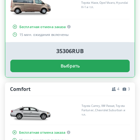
Toyota Hiace, Opel Vivaro, Hyundai
H-1 и т.п.
Бесплатная отмена заказа
15 мин. ожидания включены
35306RUB
Выбрать
Comfort
4
3
Toyota Camry, VW Passat, Toyota
Fortuner, Chevrolet Suburban и
т.п.
Бесплатная отмена заказа