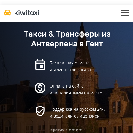
Такси & Трансферы из
Антверпена в Гент
Бесплатная отмена
и изменение заказа
Оплата на сайте
или наличными на месте
Поддержка на русском 24/7
и водители с лицензией
TripAdvisor
★★★★
4