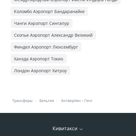
Коломбо Аэропорт Бандаранайке
Чанги Аэропорт Сингапур
Скопье Аэропорт Александр Великий
Финдел Аэропорт Люксембург
Ханэда Аэропорт Токио
Лондон Аэропорт Хитроу
Трансферы
Бельгия
Антверпен
–
Гент
Кивитакси