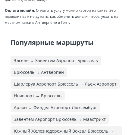
Оплата онлайн.
Оплатить услугу можно картой на сайте. Это
позволит вам не думать, как обменять деньги, чтобы уехать на
местном такси в Антверпене в Гент.
Популярные маршруты
Элсене → Завентем Аэропорт Брюссель
Брюссель → Антверпен
Шарлеруа Аэропорт Брюссель → Льеж Аэропорт
Ньивпорт → Брюссель
Арлон → Финдел Аэропорт Люксембург
Завентем Аэропорт Брюссель → Маастрихт
Южный Железнодорожный Вокзал Брюссель →