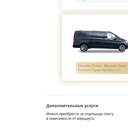
Mercedes V-class, Mercedes Viano
Premium,Toyota Alphard и т.п.
Дополнительные услуги
Можно приобрести за отдельную плату
в зависимости от маршрута.