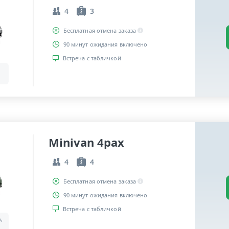
4
3
Бесплатная отмена заказа
90 минут ожидания включено
Встреча с табличкой
Minivan 4pax
4
4
Бесплатная отмена заказа
90 минут ожидания включено
Встреча с табличкой
a,