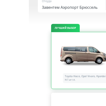
Откуда
ЛУЧШИЙ ВЫБОР
Toyota Hiace, Opel Vivaro, Hyundai
H-1 и т.п.