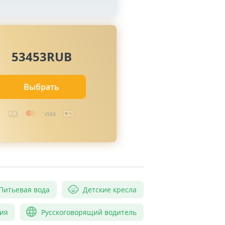
53453RUB
Выбрать
Питьевая вода
Детские кресла
ия
Русскоговорящий водитель