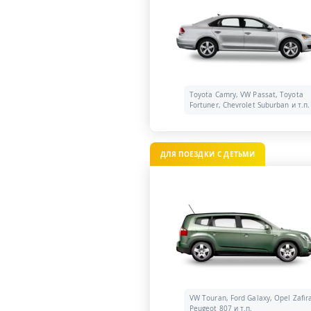
Toyota Camry, VW Passat, Toyota
Fortuner, Chevrolet Suburban и т.п.
ДЛЯ ПОЕЗДКИ С ДЕТЬМИ
VW Touran, Ford Galaxy, Opel Zafir
Peugeot 807 и т.п.