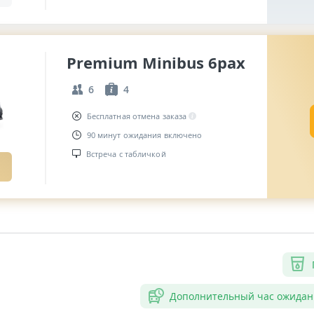
Premium Minibus 6pax
6
4
Бесплатная отмена заказа
90 минут ожидания включено
Встреча с табличкой
Дополнительный час ожидан