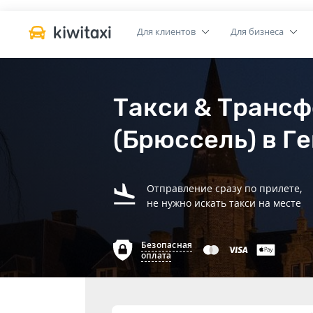
Для клиентов
Для бизнеса
Такси & Трансф
(Брюссель) в Г
Отправление сразу по прилете,
не нужно искать такси на месте
Безопасная
оплата