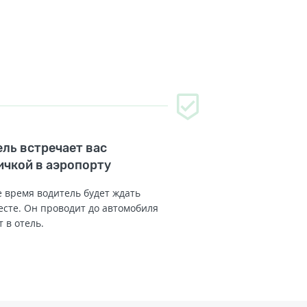
ль встречает вас
ичкой в аэропорту
 время водитель будет ждать
есте. Он проводит до автомобиля
т в отель.