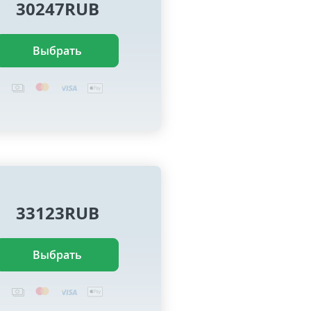
30247RUB
Выбрать
33123RUB
Выбрать