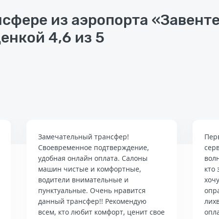
нсфере из аэропорта «Завенте
енкой 4,6 из 5
Замечательный трансфер!
Пер
Своевременное подтверждение,
сер
удобная онлайн оплата. Салоны
вол
машин чистые и комфортные,
кто 
водители внимательные и
хочу
пунктуальные. Очень нравится
опр
данный трансфер!! Рекомендую
лих
всем, кто любит комфорт, ценит свое
опла