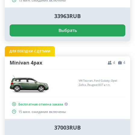
15 мин. ожидания включены
33963RUB
Выбрать
ДЛЯ ПОЕЗДКИ С ДЕТЬМИ
Minivan 4pax
4
4
VW Touran, Ford Galaxy, Opel
Zafira, Peugeot 807 и т.п.
Бесплатная отмена заказа
15 мин. ожидания включены
37003RUB