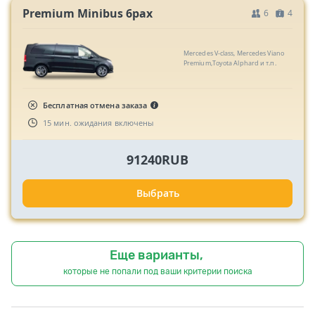
Premium Minibus 6pax
6
4
Mercedes V-class, Mercedes Viano
Premium,Toyota Alphard и т.п.
Бесплатная отмена заказа
15 мин. ожидания включены
91240RUB
Выбрать
Еще варианты,
которые не попали под ваши критерии поиска