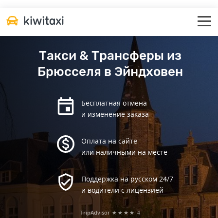
Такси & Трансферы из
Брюсселя в Эйндховен
Бесплатная отмена
и изменение заказа
Оплата на сайте
или наличными на месте
Поддержка на русском 24/7
и водители с лицензией
TripAdvisor
★★★★
4