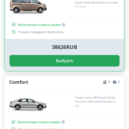
Toyota Hiace, Opel Vivaro, Hyundai
H-1 и т.п.
Бесплатная отмена заказа
15 мин. ожидания включены
38626RUB
Выбрать
Comfort
4
3
Toyota Camry, VW Passat, Toyota
Fortuner, Chevrolet Suburban и
т.п.
Бесплатная отмена заказа