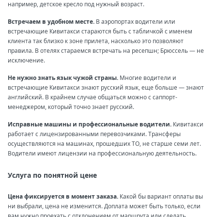
например, детское кресло под нужный возраст.
Встречаем в удобном месте.
В аэропортах водители или
встречающие Кивитакси стараются быть с табличкой с именем
клиента так близко к зоне прилета, насколько это позволяют
правила. В отелях стараемся встречать на ресепшн; Брюссель — не
исключение.
Не нужно знать язык чужой страны.
Многие водители и
встречающие Кивитакси знают русский язык, еще больше — знают
английский. В крайнем случае общаться можно с саппорт-
менеджером, который точно знает русский.
Исправные машины и профессиональные водители.
Кивитакси
работает с лицензированными перевозчиками. Трансферы
осуществляются на машинах, прошедших ТО, не старше семи лет.
Водители имеют лицензии на профессиональную деятельность.
Услуга по понятной цене
Цена фиксируется в момент заказа.
Какой бы вариант оплаты вы
ни выбрали, цена не изменится. Доплата может быть только, если
вам нужно проехать с отклонением от маршрута или сделать