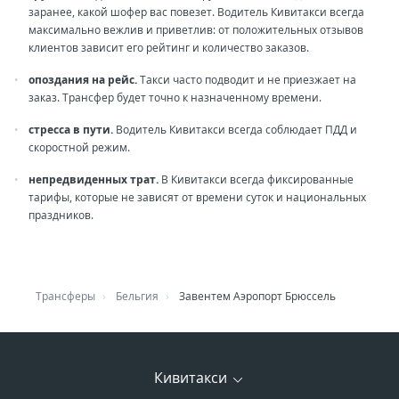
заранее, какой шофер вас повезет. Водитель Кивитакси всегда
максимально вежлив и приветлив: от положительных отзывов
клиентов зависит его рейтинг и количество заказов.
опоздания на рейс.
Такси часто подводит и не приезжает на
заказ. Трансфер будет точно к назначенному времени.
стресса в пути.
Водитель Кивитакси всегда соблюдает ПДД и
скоростной режим.
непредвиденных трат.
В Кивитакси всегда фиксированные
тарифы, которые не зависят от времени суток и национальных
праздников.
Трансферы
Бельгия
Завентем Аэропорт Брюссель
Кивитакси