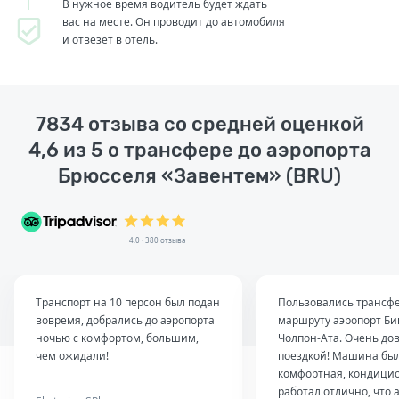
В нужное время водитель будет ждать
вас на месте. Он проводит до автомобиля
и отвезет в отель.
7834 отзыва со средней оценкой
4,6 из 5 о трансфере до аэропорта
Брюсселя «Завентем» (BRU)
4.0 · 380 отзыва
Транспорт на 10 персон был подан
Пользовались трансф
вовремя, добрались до аэропорта
маршруту аэропорт Б
ночью с комфортом, большим,
Чолпон-Ата. Очень до
чем ожидали!
поездкой! Машина был
комфортная, кондици
работал отлично, что 