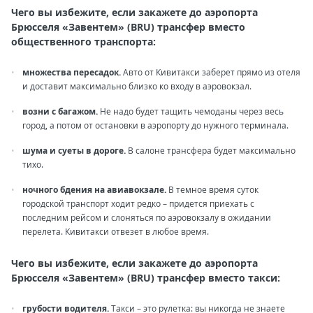
Чего вы избежите, если закажете до аэропорта
Брюсселя «Завентем» (BRU) трансфер вместо
общественного транспорта:
множества пересадок.
Авто от Кивитакси заберет прямо из отеля
и доставит максимально близко ко входу в аэровокзал.
возни с багажом.
Не надо будет тащить чемоданы через весь
город, а потом от остановки в аэропорту до нужного терминала.
шума и суеты в дороге.
В салоне трансфера будет максимально
тихо.
ночного бдения на авиавокзале.
В темное время суток
городской транспорт ходит редко – придется приехать с
последним рейсом и слоняться по аэровокзалу в ожидании
перелета. Кивитакси отвезет в любое время.
Чего вы избежите, если закажете до аэропорта
Брюсселя «Завентем» (BRU) трансфер вместо такси:
грубости водителя.
Такси – это рулетка: вы никогда не знаете