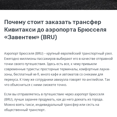
Почему стоит заказать трансфер
Кивитакси до аэропорта Брюсселя
«Завентем» (BRU)
Аэропорт Брюсселя (BRU) – крупный европейский транспортный узел.
Ежегодно миллионы пассажиров выбирают его в качестве отправной
точки своего путешествия. Здесь есть все, к чему привыкли
современные туристы: просторные терминалы, комфортные лаунж-
зоны, бесплатный wi-fi, много кафе и автоматов со снеками для
перекуса. К тому же сотрудники авиаузла говорят по-английски. Так
что объясниться с ними сможете точно.
Если вы отправляетесь в путешествие через аэропорт Брюсселя
(BRU), лучше заранее продумать, как до него доехать из города.
Можно взять такси, индивидуальный трансфер или сесть на
общественный транспорт.