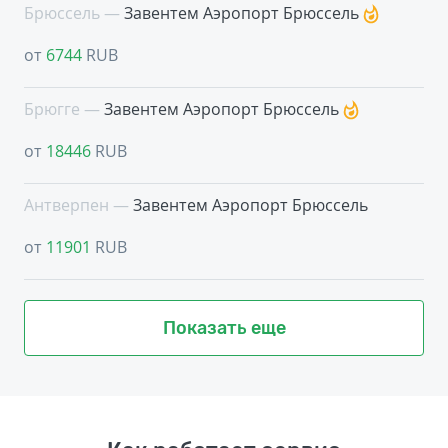
Брюссель —
Завентем Аэропорт Брюссель
от
6744
RUB
Брюгге —
Завентем Аэропорт Брюссель
от
18446
RUB
Антверпен —
Завентем Аэропорт Брюссель
от
11901
RUB
Показать еще