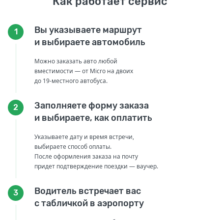
Как работает сервис
Вы указываете маршрут
1
и выбираете автомобиль
Можно заказать авто любой
вместимости — от Micro на двоих
до 19-местного автобуса.
Заполняете форму заказа
2
и выбираете, как оплатить
Указываете дату и время встречи,
выбираете способ оплаты.
После оформления заказа на почту
придет подтверждение поездки — ваучер.
Водитель встречает вас
3
с табличкой в аэропорту