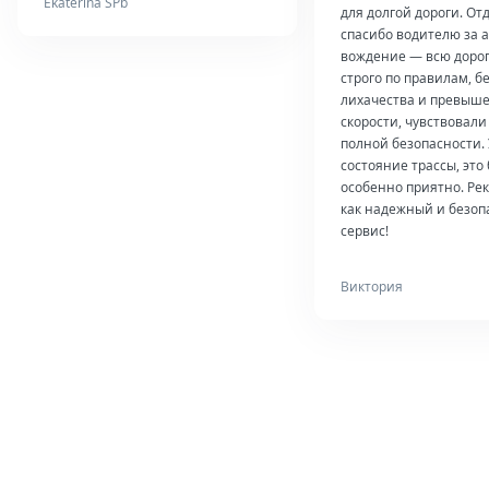
Ekaterina SPb
для долгой дороги. От
спасибо водителю за 
вождение — всю дорог
строго по правилам, б
лихачества и превыш
скорости, чувствовали
полной безопасности.
состояние трассы, это
особенно приятно. Ре
как надежный и безо
сервис!
Виктория