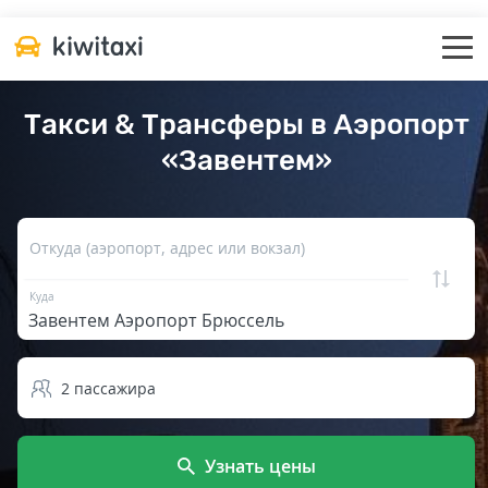
Такси & Трансферы в Аэропорт
«Завентем»
Откуда (аэропорт, адрес или вокзал)
Куда
2
пассажира
Узнать цены