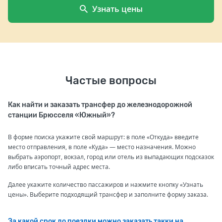
Узнать цены
Частые вопросы
Как найти и заказать трансфер до железнодорожной
станции Брюсселя «Южный»?
В форме поиска укажите свой маршрут: в поле «Откуда» введите
место отправления, в поле «Куда» — место назначения. Можно
выбрать аэропорт, вокзал, город или отель из выпадающих подсказок
либо вписать точный адрес места.
Далее укажите количество пассажиров и нажмите кнопку «Узнать
цены». Выберите подходящий трансфер и заполните форму заказа.
За какой срок до поездки можно заказать такки на