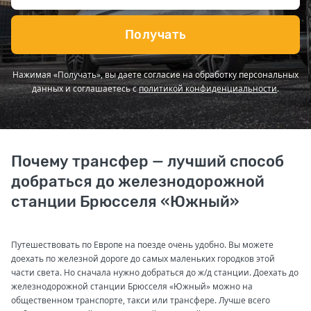
Получать
Нажимая «Получать», вы даете согласие на обработку персональных
данных и соглашаетесь с
политикой конфиденциальности
.
Почему трансфер — лучший способ
добраться до железнодорожной
станции Брюсселя «Южный»
Путешествовать по Европе на поезде очень удобно. Вы можете
доехать по железной дороге до самых маленьких городков этой
части света. Но сначала нужно добраться до ж/д станции. Доехать до
железнодорожной станции Брюсселя «Южный» можно на
общественном транспорте, такси или трансфере. Лучше всего