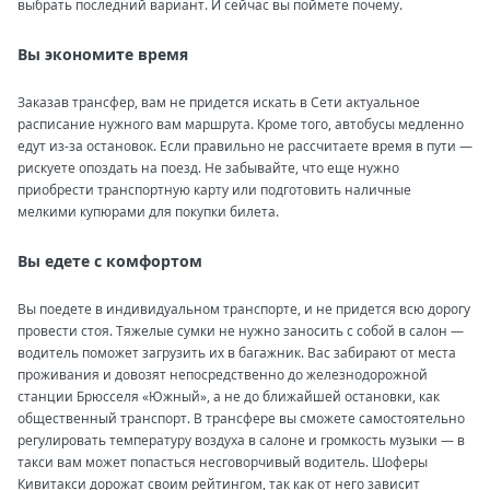
выбрать последний вариант. И сейчас вы поймете почему.
Вы экономите время
Заказав трансфер, вам не придется искать в Сети актуальное
расписание нужного вам маршрута. Кроме того, автобусы медленно
едут из-за остановок. Если правильно не рассчитаете время в пути —
рискуете опоздать на поезд. Не забывайте, что еще нужно
приобрести транспортную карту или подготовить наличные
мелкими купюрами для покупки билета.
Вы едете с комфортом
Вы поедете в индивидуальном транспорте, и не придется всю дорогу
провести стоя. Тяжелые сумки не нужно заносить с собой в салон —
водитель поможет загрузить их в багажник. Вас забирают от места
проживания и довозят непосредственно до железнодорожной
станции Брюсселя «Южный», а не до ближайшей остановки, как
общественный транспорт. В трансфере вы сможете самостоятельно
регулировать температуру воздуха в салоне и громкость музыки — в
такси вам может попасться несговорчивый водитель. Шоферы
Кивитакси дорожат своим рейтингом, так как от него зависит