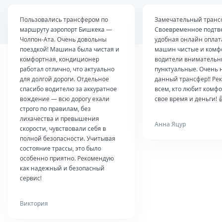
Пользовались трансфером по
Замечательный транс
маршруту аэропорт Бишкека —
Своевременное подтв
Чолпон-Ата. Очень довольны
удобная онлайн оплат
поездкой! Машина была чистая и
машин чистые и комф
комфортная, кондиционер
водители внимательн
работал отлично, что актуально
пунктуальные. Очень 
для долгой дороги. Отдельное
данный трансфер!! Ре
спасибо водителю за аккуратное
всем, кто любит комфо
вождение — всю дорогу ехали
свое время и деньги! 
строго по правилам, без
лихачества и превышения
Анна Яцур
скорости, чувствовали себя в
полной безопасности. Учитывая
состояние трассы, это было
особенно приятно. Рекомендую
как надежный и безопасный
сервис!
Виктория