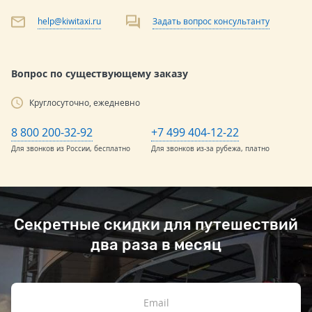
help@kiwitaxi.ru
Задать вопрос консультанту
Вопрос по существующему заказу
Круглосуточно, ежедневно
8 800 200-32-92
+7 499 404-12-22
Для звонков из России, бесплатно
Для звонков из-за рубежа, платно
Секретные скидки для путешествий
два раза в месяц