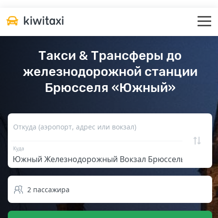
Такси & Трансферы до
железнодорожной станции
Брюсселя «Южный»
Откуда (аэропорт, адрес или вокзал)
Куда
2
пассажира