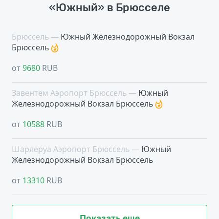
«Южный» в Брюсселе
Брюссель —
Южный Железнодорожный Вокзал
Брюссель
от
9680
RUB
Завентем Аэропорт Брюссель —
Южный
Железнодорожный Вокзал Брюссель
от
10588
RUB
Шарлеруа Аэропорт Брюссель —
Южный
Железнодорожный Вокзал Брюссель
от
13310
RUB
Показать еще