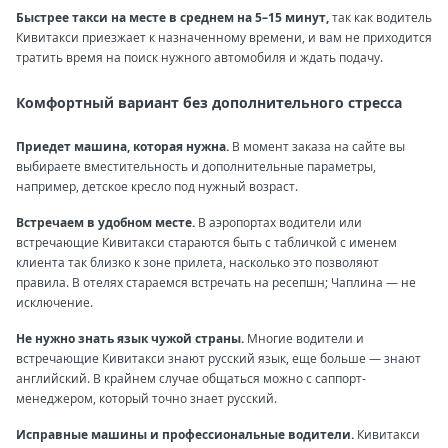
Быстрее такси на месте в среднем на 5–15 минут,
так как водитель
Кивитакси приезжает к назначенному времени, и вам не приходится
тратить время на поиск нужного автомобиля и ждать подачу.
Комфортный вариант без дополнительного стресса
Приедет машина, которая нужна.
В момент заказа на сайте вы
выбираете вместительность и дополнительные параметры,
например, детское кресло под нужный возраст.
Встречаем в удобном месте.
В аэропортах водители или
встречающие Кивитакси стараются быть с табличкой с именем
клиента так близко к зоне прилета, насколько это позволяют
правила. В отелях стараемся встречать на ресепшн; Чаплина — не
исключение.
Не нужно знать язык чужой страны.
Многие водители и
встречающие Кивитакси знают русский язык, еще больше — знают
английский. В крайнем случае общаться можно с саппорт-
менеджером, который точно знает русский.
Исправные машины и профессиональные водители.
Кивитакси