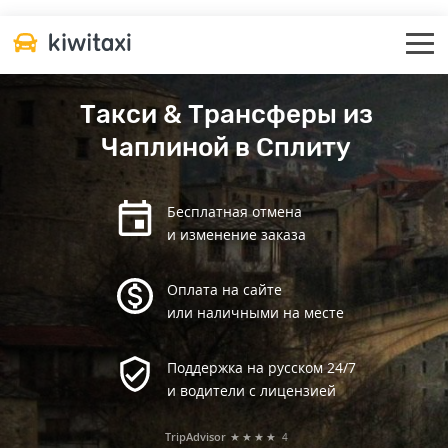
Такси & Трансферы из
Чаплиной в Сплиту
Бесплатная отмена
и изменение заказа
Оплата на сайте
или наличными на месте
Поддержка на русском 24/7
и водители с лицензией
TripAdvisor
★★★★
4