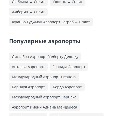
Любляна → Сплит
Улцинь → Сплит
Жаборич → Сплит
Франьо Туджман Аэропорт Загреб → Сплит
Популярные аэропорты
Лиссабон Аэропорт Умберту Делгаду
Анталья Аэропорт
Гранада Аэропорт
Международный аэропорт Неаполя
Барнаул Аэропорт
Бордо Аэропорт
Международный аэропорт Ларнака
Аэропорт имени Аднана Мендереса