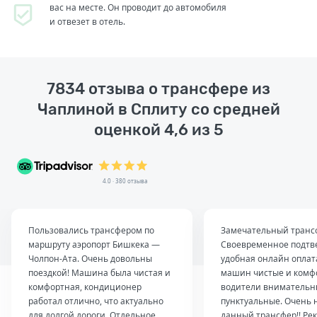
вас на месте. Он проводит до автомобиля
и отвезет в отель.
7834 отзыва о трансфере из
Чаплиной в Сплиту со средней
оценкой 4,6 из 5
4.0 · 380 отзыва
Пользовались трансфером по
Замечательный транс
маршруту аэропорт Бишкека —
Своевременное подтв
Чолпон-Ата. Очень довольны
удобная онлайн оплат
поездкой! Машина была чистая и
машин чистые и комф
комфортная, кондиционер
водители внимательн
работал отлично, что актуально
пунктуальные. Очень 
для долгой дороги. Отдельное
данный трансфер!! Ре