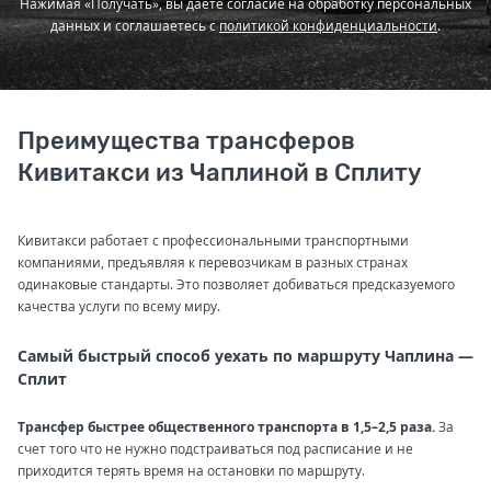
Нажимая «Получать», вы даете согласие на обработку персональных
данных и соглашаетесь с
политикой конфиденциальности
.
Преимущества трансферов
Кивитакси из Чаплиной в Сплиту
Кивитакси работает с профессиональными транспортными
компаниями, предъявляя к перевозчикам в разных странах
одинаковые стандарты. Это позволяет добиваться предсказуемого
качества услуги по всему миру.
Самый быстрый способ уехать по маршруту Чаплина —
Сплит
Трансфер быстрее общественного транспорта в 1,5–2,5 раза.
За
счет того что не нужно подстраиваться под расписание и не
приходится терять время на остановки по маршруту.