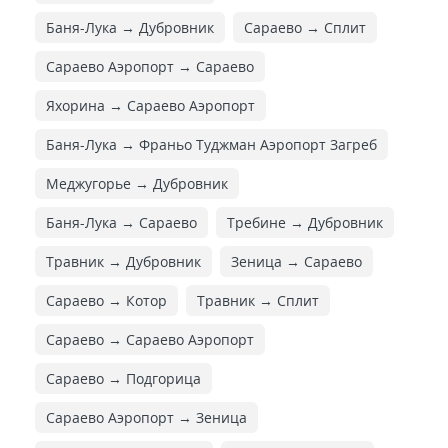
Баня-Лука → Дубровник
Сараево → Сплит
Сараево Аэропорт → Сараево
Яхорина → Сараево Аэропорт
Баня-Лука → Франьо Туджман Аэропорт Загреб
Меджугорье → Дубровник
Баня-Лука → Сараево
Требине → Дубровник
Травник → Дубровник
Зеница → Сараево
Сараево → Котор
Травник → Сплит
Сараево → Сараево Аэропорт
Сараево → Подгорица
Сараево Аэропорт → Зеница