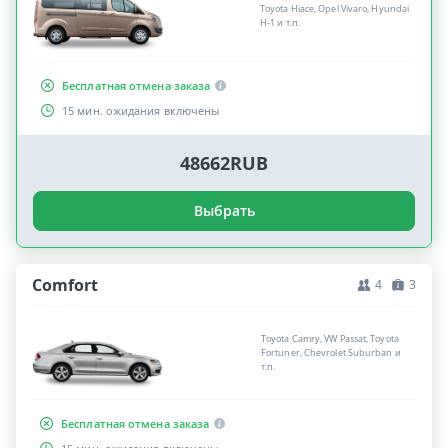
Toyota Hiace, Opel Vivaro, Hyundai
H-1 и т.п.
Бесплатная отмена заказа
15 мин. ожидания включены
48662RUB
Выбрать
Comfort
4
3
Toyota Camry, VW Passat, Toyota
Fortuner, Chevrolet Suburban и
т.п.
Бесплатная отмена заказа