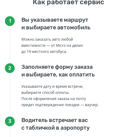
Как работает сервис
Вы указываете маршрут
1
и выбираете автомобиль
Можно заказать авто любой
вместимости — от Micro на двоих
до 19-местного автобуса.
Заполняете форму заказа
2
и выбираете, как оплатить
Указываете дату и время встречи,
выбираете способ оплаты.
После оформления заказа на почту
придет подтверждение поездки — ваучер.
Водитель встречает вас
3
с табличкой в аэропорту