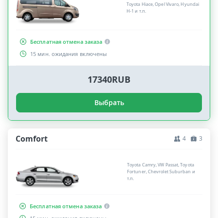
Toyota Hiace, Opel Vivaro, Hyundai
H-1 и т.п.
Бесплатная отмена заказа
15 мин. ожидания включены
17340RUB
Выбрать
Comfort
4
3
Toyota Camry, VW Passat, Toyota
Fortuner, Chevrolet Suburban и
т.п.
Бесплатная отмена заказа