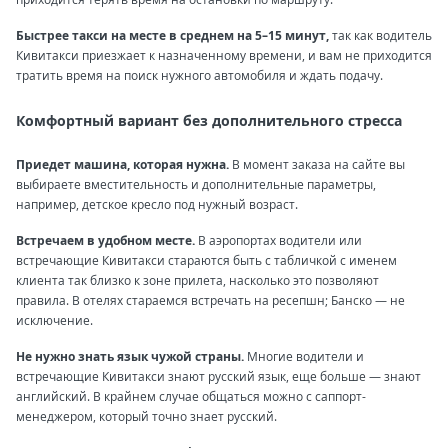
Быстрее такси на месте в среднем на 5–15 минут,
так как водитель
Кивитакси приезжает к назначенному времени, и вам не приходится
тратить время на поиск нужного автомобиля и ждать подачу.
Комфортный вариант без дополнительного стресса
Приедет машина, которая нужна.
В момент заказа на сайте вы
выбираете вместительность и дополнительные параметры,
например, детское кресло под нужный возраст.
Встречаем в удобном месте.
В аэропортах водители или
встречающие Кивитакси стараются быть с табличкой с именем
клиента так близко к зоне прилета, насколько это позволяют
правила. В отелях стараемся встречать на ресепшн; Банско — не
исключение.
Не нужно знать язык чужой страны.
Многие водители и
встречающие Кивитакси знают русский язык, еще больше — знают
английский. В крайнем случае общаться можно с саппорт-
менеджером, который точно знает русский.