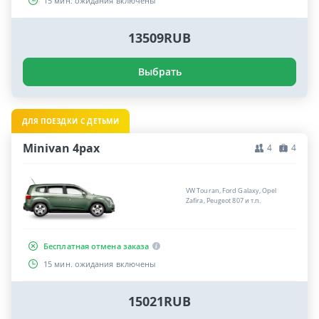
15 мин. ожидания включены
13509RUB
Выбрать
ДЛЯ ПОЕЗДКИ С ДЕТЬМИ
Minivan 4pax
4
4
VW Touran, Ford Galaxy, Opel
Zafira, Peugeot 807 и т.п.
Бесплатная отмена заказа
15 мин. ожидания включены
15021RUB