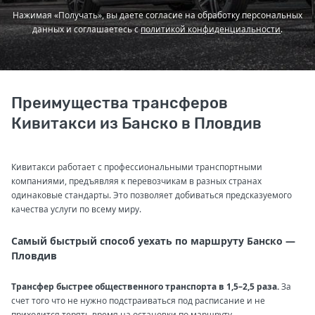
Нажимая «Получать», вы даете согласие на обработку персональных
данных и соглашаетесь с
политикой конфиденциальности
.
Преимущества трансферов
Кивитакси из Банско в Пловдив
Кивитакси работает с профессиональными транспортными
компаниями, предъявляя к перевозчикам в разных странах
одинаковые стандарты. Это позволяет добиваться предсказуемого
качества услуги по всему миру.
Самый быстрый способ уехать по маршруту Банско —
Пловдив
Трансфер быстрее общественного транспорта в 1,5–2,5 раза.
За
счет того что не нужно подстраиваться под расписание и не
приходится терять время на остановки по маршруту.