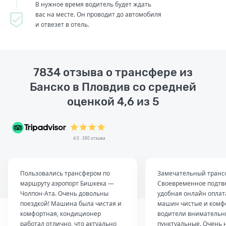
В нужное время водитель будет ждать
вас на месте. Он проводит до автомобиля
и отвезет в отель.
7834 отзыва о трансфере из
Банско в Пловдив со средней
оценкой 4,6 из 5
4.0 · 380 отзыва
Пользовались трансфером по
Замечательный транс
маршруту аэропорт Бишкека —
Своевременное подтв
Чолпон-Ата. Очень довольны
удобная онлайн оплат
поездкой! Машина была чистая и
машин чистые и комф
комфортная, кондиционер
водители внимательн
работал отлично, что актуально
пунктуальные. Очень 