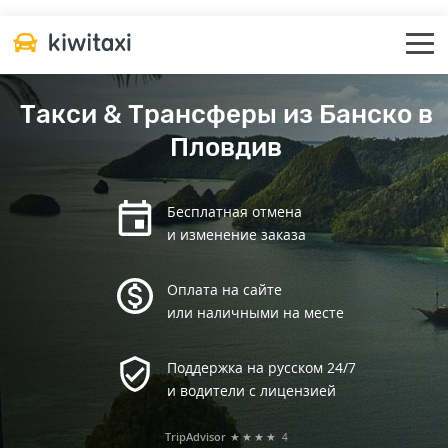
Такси & Трансферы из Банско в
Пловдив
Бесплатная отмена
и изменение заказа
Оплата на сайте
или наличными на месте
Поддержка на русском 24/7
и водители с лицензией
TripAdvisor
★★★★
4