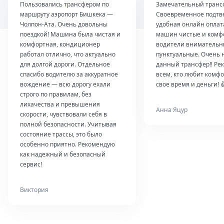
Пользовались трансфером по
Замечательный транс
маршруту аэропорт Бишкека —
Своевременное подтв
Чолпон-Ата. Очень довольны
удобная онлайн оплат
поездкой! Машина была чистая и
машин чистые и комф
комфортная, кондиционер
водители внимательн
работал отлично, что актуально
пунктуальные. Очень 
для долгой дороги. Отдельное
данный трансфер!! Ре
спасибо водителю за аккуратное
всем, кто любит комфо
вождение — всю дорогу ехали
свое время и деньги! 
строго по правилам, без
лихачества и превышения
Анна Яцур
скорости, чувствовали себя в
полной безопасности. Учитывая
состояние трассы, это было
особенно приятно. Рекомендую
как надежный и безопасный
сервис!
Виктория