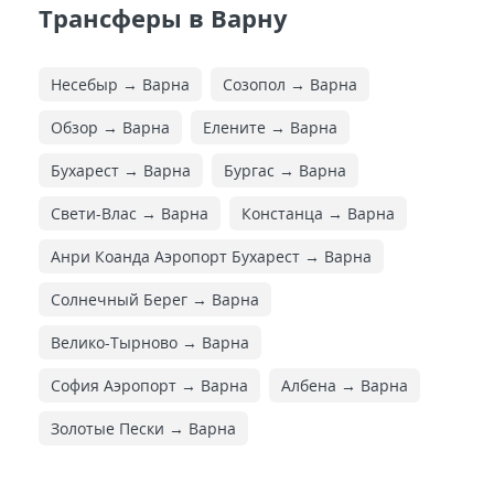
Трансферы в Варну
Несебыр → Варна
Созопол → Варна
Обзор → Варна
Елените → Варна
Бухарест → Варна
Бургас → Варна
Свети-Влас → Варна
Констанца → Варна
Анри Коанда Аэропорт Бухарест → Варна
Солнечный Берег → Варна
Велико-Тырново → Варна
София Аэропорт → Варна
Албена → Варна
Золотые Пески → Варна