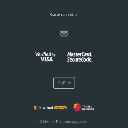
Кивитакси
RUB
© Kiwitaxi
Правила и условия