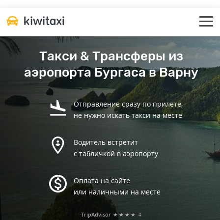
Такси & Трансферы из
аэропорта Бургаса в Варну
Отправление сразу по прилете,
не нужно искать такси на месте
Водитель встретит
с табличкой в аэропорту
Оплата на сайте
или наличными на месте
TripAdvisor
★★★★
4