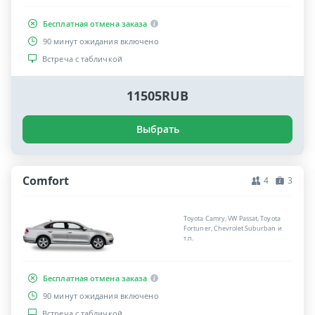
Бесплатная отмена заказа
90 минут ожидания включено
Встреча с табличкой
11505RUB
Выбрать
Comfort
4
3
Toyota Camry, VW Passat, Toyota
Fortuner, Chevrolet Suburban и
т.п.
Бесплатная отмена заказа
90 минут ожидания включено
Встреча с табличкой