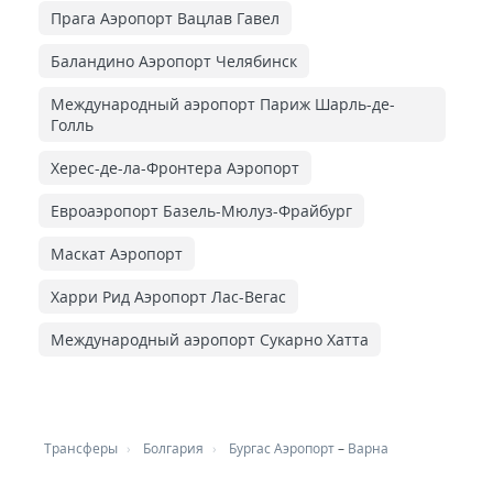
Прага Аэропорт Вацлав Гавел
Баландино Аэропорт Челябинск
Международный аэропорт Париж Шарль-де-
Голль
Херес-де-ла-Фронтера Аэропорт
Евроаэропорт Базель-Мюлуз-Фрайбург
Маскат Аэропорт
Харри Рид Аэропорт Лас-Вегас
Международный аэропорт Сукарно Хатта
Трансферы
Болгария
Бургас Аэропорт
–
Варна