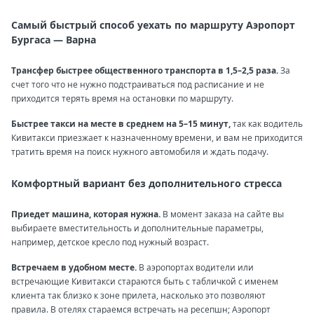
Самый быстрый способ уехать по маршруту Аэропорт
Бургаса — Варна
Трансфер быстрее общественного транспорта в 1,5–2,5 раза.
За
счет того что не нужно подстраиваться под расписание и не
приходится терять время на остановки по маршруту.
Быстрее такси на месте в среднем на 5–15 минут,
так как водитель
Кивитакси приезжает к назначенному времени, и вам не приходится
тратить время на поиск нужного автомобиля и ждать подачу.
Комфортный вариант без дополнительного стресса
Приедет машина, которая нужна.
В момент заказа на сайте вы
выбираете вместительность и дополнительные параметры,
например, детское кресло под нужный возраст.
Встречаем в удобном месте.
В аэропортах водители или
встречающие Кивитакси стараются быть с табличкой с именем
клиента так близко к зоне прилета, насколько это позволяют
правила. В отелях стараемся встречать на ресепшн; Аэропорт