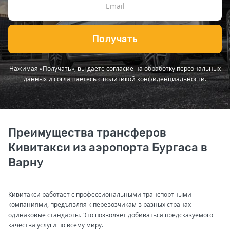
Получать
Нажимая «Получать», вы даете согласие на обработку персональных
данных и соглашаетесь с
политикой конфиденциальности
.
Преимущества трансферов
Кивитакси из аэропорта Бургаса в
Варну
Кивитакси работает с профессиональными транспортными
компаниями, предъявляя к перевозчикам в разных странах
одинаковые стандарты. Это позволяет добиваться предсказуемого
качества услуги по всему миру.