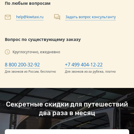
По любым вопросам
help@kiwitaxi.ru
Задать вопрос консультанту
Вопрос по существующему заказу
Круглосуточно, ежедневно
8 800 200-32-92
+7 499 404-12-22
Для звонков из России, бесплатно
Для звонков из-за рубежа, платно
Секретные скидки для путешествий
два раза в месяц