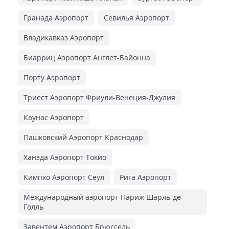
Гранада Аэропорт
Севилья Аэропорт
Владикавказ Аэропорт
Биарриц Аэропорт Англет-Байонна
Порту Аэропорт
Триест Аэропорт Фриули-Венеция-Джулия
Каунас Аэропорт
Пашковский Аэропорт Краснодар
Ханэда Аэропорт Токио
Кимпхо Аэропорт Сеул
Рига Аэропорт
Международный аэропорт Париж Шарль-де-
Голль
Завентем Аэропорт Брюссель