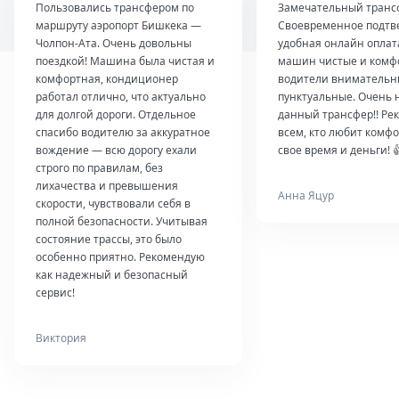
Пользовались трансфером по
Замечательный транс
маршруту аэропорт Бишкека —
Своевременное подтв
Чолпон-Ата. Очень довольны
удобная онлайн оплат
поездкой! Машина была чистая и
машин чистые и комф
комфортная, кондиционер
водители внимательн
работал отлично, что актуально
пунктуальные. Очень 
для долгой дороги. Отдельное
данный трансфер!! Ре
спасибо водителю за аккуратное
всем, кто любит комфо
вождение — всю дорогу ехали
свое время и деньги! 
строго по правилам, без
лихачества и превышения
Анна Яцур
скорости, чувствовали себя в
полной безопасности. Учитывая
состояние трассы, это было
особенно приятно. Рекомендую
как надежный и безопасный
сервис!
Виктория