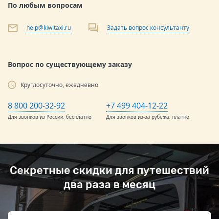
По любым вопросам
help@kiwitaxi.ru
Задать вопрос консультанту
Вопрос по существующему заказу
Круглосуточно, ежедневно
8 800 200-32-92
+7 499 404-12-22
Для звонков из России, бесплатно
Для звонков из-за рубежа, платно
Секретные скидки для путешествий
два раза в месяц