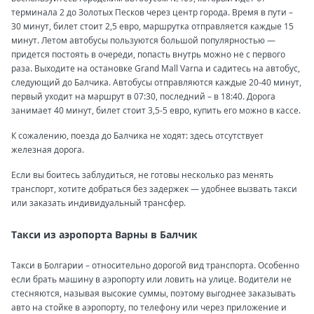
терминала 2 до Золотых Песков через центр города. Время в пути –
30 минут, билет стоит 2,5 евро, маршрутка отправляется каждые 15
минут. Летом автобусы пользуются большой популярностью —
придется постоять в очереди, попасть внутрь можно не с первого
раза. Выходите на остановке Grand Mall Varna и садитесь на автобус,
следующий до Балчика. Автобусы отправляются каждые 20-40 минут,
первый уходит на маршрут в 07:30, последний – в 18:40. Дорога
занимает 40 минут, билет стоит 3,5-5 евро, купить его можно в кассе.
К сожалению, поезда до Балчика не ходят: здесь отсутствует
железная дорога.
Если вы боитесь заблудиться, не готовы несколько раз менять
транспорт, хотите добраться без задержек — удобнее вызвать такси
или заказать индивидуальный трансфер.
Такси из аэропорта Варны в Балчик
Такси в Болгарии – относительно дорогой вид транспорта. Особенно
если брать машину в аэропорту или ловить на улице. Водители не
стесняются, называя высокие суммы, поэтому выгоднее заказывать
авто на стойке в аэропорту, по телефону или через приложение и