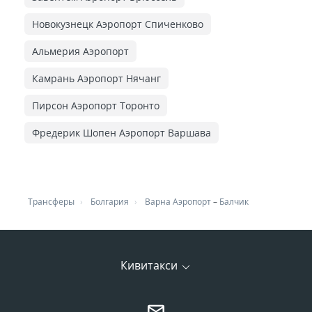
Новокузнецк Аэропорт Спиченково
Альмерия Аэропорт
Камрань Аэропорт Нячанг
Пирсон Аэропорт Торонто
Фредерик Шопен Аэропорт Варшава
Трансферы
Болгария
Варна Аэропорт
–
Балчик
Кивитакси