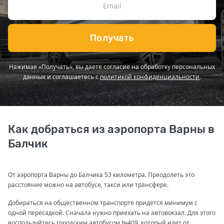
Получать
Нажимая «Получать», вы даете согласие на обработку персональных
данных и соглашаетесь с
политикой конфиденциальности
.
Как добраться из аэропорта Варны в
Балчик
От аэропорта Варны до Балчика 53 километра. Преодолеть это
расстояние можно на автобусе, такси или трансфере.
Добираться на общественном транспорте придется минимум с
одной пересадкой. Сначала нужно приехать на автовокзал. Для этого
воспользуйтесь городским автобусом №409, который идет от