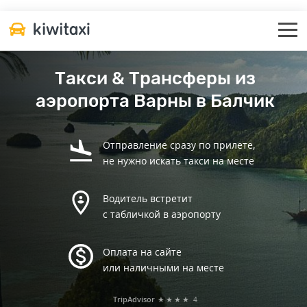
Такси & Трансферы из
аэропорта Варны в Балчик
Отправление сразу по прилете,
не нужно искать такси на месте
Водитель встретит
с табличкой в аэропорту
Оплата на сайте
или наличными на месте
TripAdvisor
★★★★
4