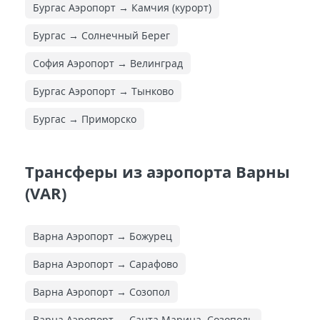
Бургас Аэропорт → Камчия (курорт)
Бургас → Солнечный Берег
София Аэропорт → Велинград
Бургас Аэропорт → Тынково
Бургас → Приморско
Трансферы из аэропорта Варны
(VAR)
Варна Аэропорт → Божурец
Варна Аэропорт → Сарафово
Варна Аэропорт → Созопол
Варна Аэропорт → Санта Марина, Созополь