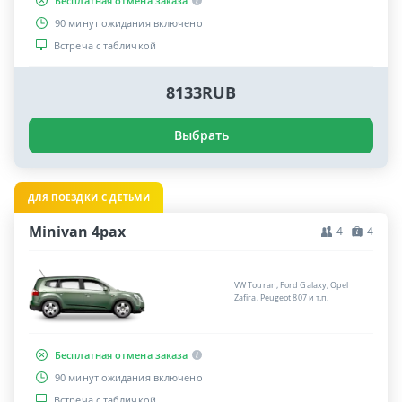
Бесплатная отмена заказа
90 минут ожидания включено
Встреча с табличкой
8133RUB
Выбрать
ДЛЯ ПОЕЗДКИ С ДЕТЬМИ
Minivan 4pax
4
4
VW Touran, Ford Galaxy, Opel
Zafira, Peugeot 807 и т.п.
Бесплатная отмена заказа
90 минут ожидания включено
Встреча с табличкой