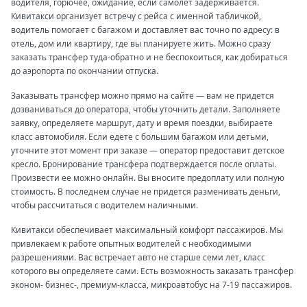
водителя, горючее, ожидание, если самолет задерживается.
Кивитакси организует встречу с рейса с именной табличкой,
водитель помогает с багажом и доставляет вас точно по адресу: в
отель, дом или квартиру, где вы планируете жить. Можно сразу
заказать трансфер туда-обратно и не беспокоиться, как добираться
до аэропорта по окончании отпуска.
Заказывать трансфер можно прямо на сайте — вам не придется
дозваниваться до оператора, чтобы уточнить детали. Заполняете
заявку, определяете маршрут, дату и время поездки, выбираете
класс автомобиля. Если едете с большим багажом или детьми,
уточните этот момент при заказе — оператор предоставит детское
кресло. Бронирование трансфера подтверждается после оплаты.
Произвести ее можно онлайн. Вы вносите предоплату или полную
стоимость. В последнем случае не придется разменивать деньги,
чтобы рассчитаться с водителем наличными.
Кивитакси обеспечивает максимальный комфорт пассажиров. Мы
привлекаем к работе опытных водителей с необходимыми
разрешениями. Вас встречает авто не старше семи лет, класс
которого вы определяете сами. Есть возможность заказать трансфер
эконом- бизнес-, премиум-класса, микроавтобус на 7-19 пассажиров.