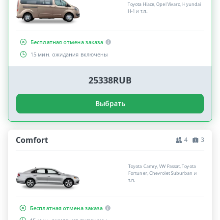
Toyota Hiace, Opel Vivaro, Hyundai
H-1 и т.п.
Бесплатная отмена заказа
15 мин. ожидания включены
25338RUB
Выбрать
Comfort
4
3
Toyota Camry, VW Passat, Toyota
Fortuner, Chevrolet Suburban и
т.п.
Бесплатная отмена заказа