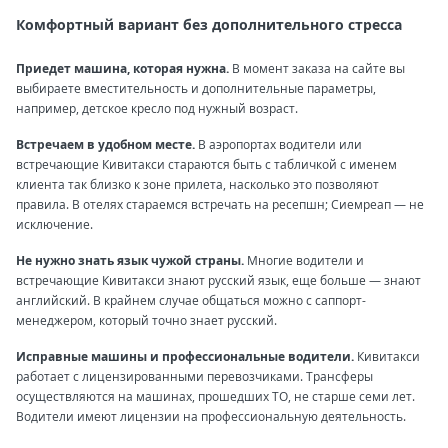
Комфортный вариант без дополнительного стресса
Приедет машина, которая нужна.
В момент заказа на сайте вы
выбираете вместительность и дополнительные параметры,
например, детское кресло под нужный возраст.
Встречаем в удобном месте.
В аэропортах водители или
встречающие Кивитакси стараются быть с табличкой с именем
клиента так близко к зоне прилета, насколько это позволяют
правила. В отелях стараемся встречать на ресепшн; Сиемреап — не
исключение.
Не нужно знать язык чужой страны.
Многие водители и
встречающие Кивитакси знают русский язык, еще больше — знают
английский. В крайнем случае общаться можно с саппорт-
менеджером, который точно знает русский.
Исправные машины и профессиональные водители.
Кивитакси
работает с лицензированными перевозчиками. Трансферы
осуществляются на машинах, прошедших ТО, не старше семи лет.
Водители имеют лицензии на профессиональную деятельность.