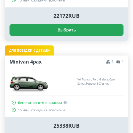
15 мин. ожидания включены
22172RUB
Выбрать
ДЛЯ ПОЕЗДКИ С ДЕТЬМИ
Minivan 4pax
4
4
VW Touran, Ford Galaxy, Opel
Zafira, Peugeot 807 и т.п.
Бесплатная отмена заказа
15 мин. ожидания включены
25338RUB