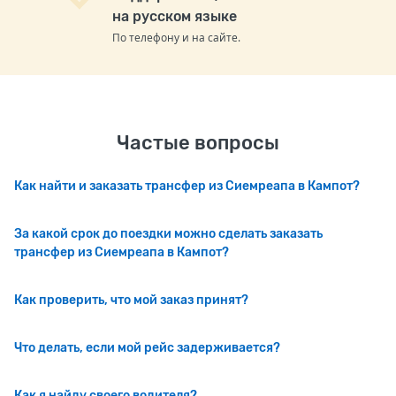
на русском языке
По телефону и на сайте.
Частые вопросы
Как найти и заказать трансфер из Сиемреапа в Кампот?
За какой срок до поездки можно сделать заказать
трансфер из Сиемреапа в Кампот?
Как проверить, что мой заказ принят?
Что делать, если мой рейс задерживается?
Как я найду своего водителя?