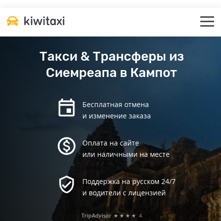
Такси & Трансферы из
Сиемреапа в Кампот
Бесплатная отмена
и изменение заказа
Оплата на сайте
или наличными на месте
Поддержка на русском 24/7
и водители с лицензией
TripAdvisor
★★★★
4