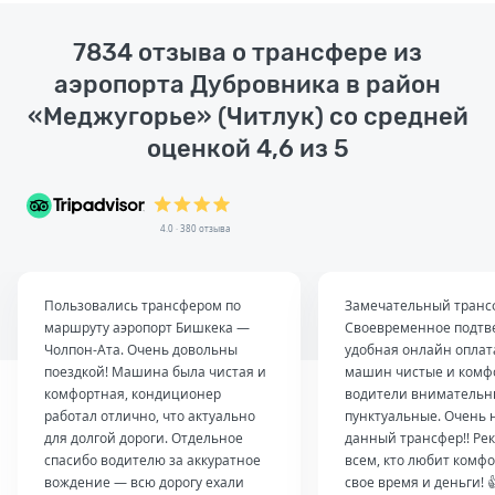
7834 отзыва о трансфере из
аэропорта Дубровника в район
«Меджугорье» (Читлук) со средней
оценкой 4,6 из 5
4.0 · 380 отзыва
Пользовались трансфером по
Замечательный транс
маршруту аэропорт Бишкека —
Своевременное подтв
Чолпон-Ата. Очень довольны
удобная онлайн оплат
поездкой! Машина была чистая и
машин чистые и комф
комфортная, кондиционер
водители внимательн
работал отлично, что актуально
пунктуальные. Очень 
для долгой дороги. Отдельное
данный трансфер!! Ре
спасибо водителю за аккуратное
всем, кто любит комфо
вождение — всю дорогу ехали
свое время и деньги! 