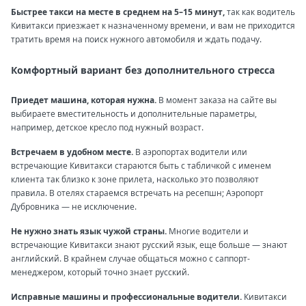
Быстрее такси на месте в среднем на 5–15 минут,
так как водитель
Кивитакси приезжает к назначенному времени, и вам не приходится
тратить время на поиск нужного автомобиля и ждать подачу.
Комфортный вариант без дополнительного стресса
Приедет машина, которая нужна.
В момент заказа на сайте вы
выбираете вместительность и дополнительные параметры,
например, детское кресло под нужный возраст.
Встречаем в удобном месте.
В аэропортах водители или
встречающие Кивитакси стараются быть с табличкой с именем
клиента так близко к зоне прилета, насколько это позволяют
правила. В отелях стараемся встречать на ресепшн; Аэропорт
Дубровника — не исключение.
Не нужно знать язык чужой страны.
Многие водители и
встречающие Кивитакси знают русский язык, еще больше — знают
английский. В крайнем случае общаться можно с саппорт-
менеджером, который точно знает русский.
Исправные машины и профессиональные водители.
Кивитакси