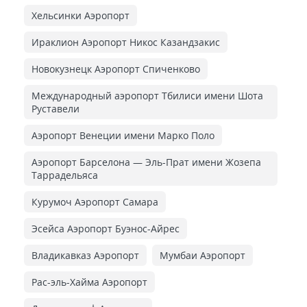
Хельсинки Аэропорт
Ираклион Аэропорт Никос Казандзакис
Новокузнецк Аэропорт Спиченково
Международный аэропорт Тбилиси имени Шота
Руставели
Аэропорт Венеции имени Марко Поло
Аэропорт Барселона — Эль-Прат имени Жозепа
Таррадельяса
Курумоч Аэропорт Самара
Эсейса Аэропорт Буэнос-Айрес
Владикавказ Аэропорт
Мумбаи Аэропорт
Рас-эль-Хайма Аэропорт