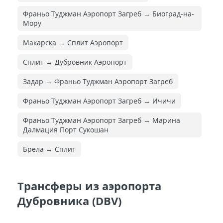
Франьо Туджман Аэропорт Загреб → Биоград-на-
Мору
Макарска → Сплит Аэропорт
Сплит → Дубровник Аэропорт
Задар → Франьо Туджман Аэропорт Загреб
Франьо Туджман Аэропорт Загреб → Ичичи
Франьо Туджман Аэропорт Загреб → Марина
Далмация Порт Сукошан
Брела → Сплит
Трансферы из аэропорта
Дубровника (DBV)