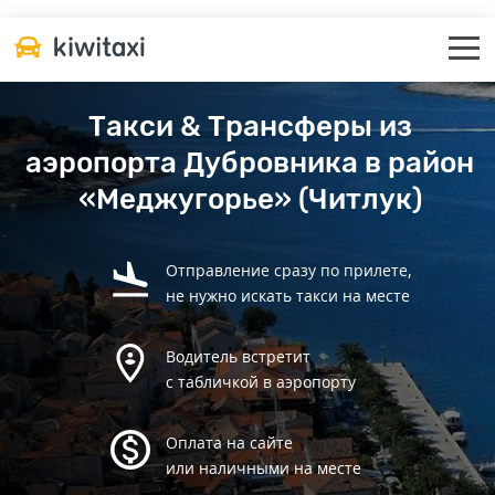
Такси & Трансферы из
аэропорта Дубровника в район
«Меджугорье» (Читлук)
Отправление сразу по прилете,
не нужно искать такси на месте
Водитель встретит
с табличкой в аэропорту
Оплата на сайте
или наличными на месте