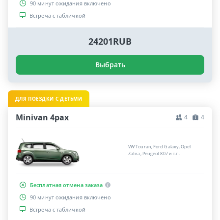
90 минут ожидания включено
Встреча с табличкой
24201RUB
Выбрать
ДЛЯ ПОЕЗДКИ С ДЕТЬМИ
Minivan 4pax
4
4
VW Touran, Ford Galaxy, Opel
Zafira, Peugeot 807 и т.п.
Бесплатная отмена заказа
90 минут ожидания включено
Встреча с табличкой