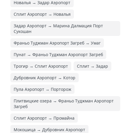
Новалья → Задар Аэропорт
Сплит Аэропорт → Новалья
Задар Аэропорт → Марина Далмация Порт
Сукошан
Франьо Туджман Аэропорт Загреб → Умаг
Пунат → Франьо Туджман Аэропорт Загреб
Трогир → Сплит Аэропорт
Сплит → Задар
Дубровник Аэропорт → Котор
Пула Аэропорт → Порторож
Плитвицкие озера → Франьо Туджман Аэропорт
Загреб
Сплит Аэропорт → Промайна
Мокошица → Дубровник Аэропорт