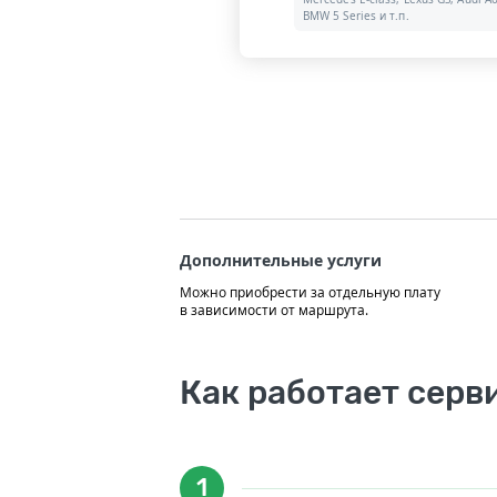
BMW 5 Series и т.п.
Дополнительные услуги
Можно приобрести за отдельную плату
в зависимости от маршрута.
Как работает серв
1