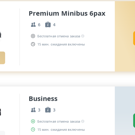
Premium Minibus 6pax
6
4
Бесплатная отмена заказа
15 мин. ожидания включены
Business
3
3
Бесплатная отмена заказа
15 мин. ожидания включены
,