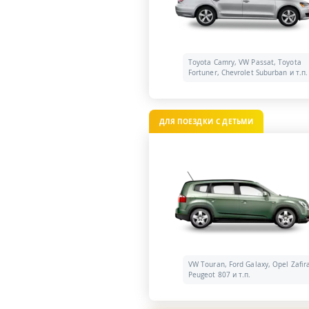
Toyota Camry, VW Passat, Toyota
Fortuner, Chevrolet Suburban и т.п.
ДЛЯ ПОЕЗДКИ С ДЕТЬМИ
VW Touran, Ford Galaxy, Opel Zafir
Peugeot 807 и т.п.