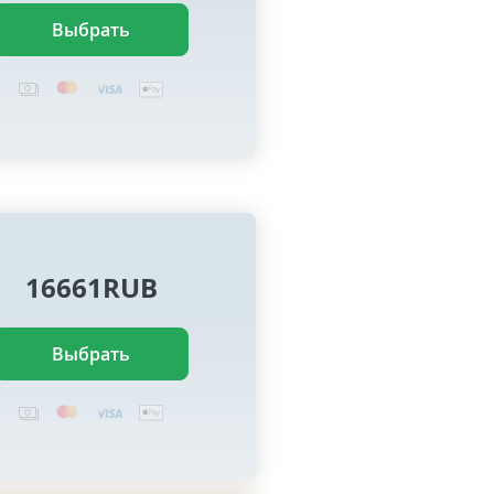
Выбрать
16661RUB
Выбрать