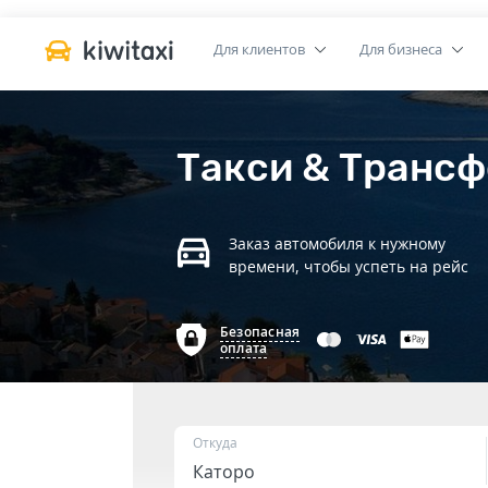
Для клиентов
Для бизнеса
Такси & Трансф
Заказ автомобиля к нужному
времени, чтобы успеть на рейс
Безопасная
оплата
Откуда