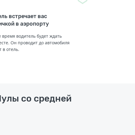
ль встречает вас
ичкой в аэропорту
 время водитель будет ждать
есте. Он проводит до автомобиля
т в отель.
Пулы со средней