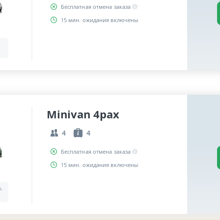
Бесплатная отмена заказа
15 мин. ожидания включены
Minivan 4pax
4
4
Бесплатная отмена заказа
15 мин. ожидания включены
a,