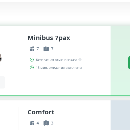
Minibus 7pax
7
7
Бесплатная отмена заказа
15 мин. ожидания включены
Comfort
4
3