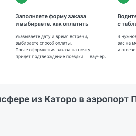
Заполняете форму заказа
Водите
и выбираете, как оплатить
с табл
Указываете дату и время встречи,
В нужное
выбираете способ оплаты.
вас на м
После оформления заказа на почту
и отвезе
придет подтверждение поездки — ваучер.
нсфере из Каторо в аэропорт 