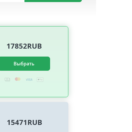
17852RUB
Выбрать
15471RUB