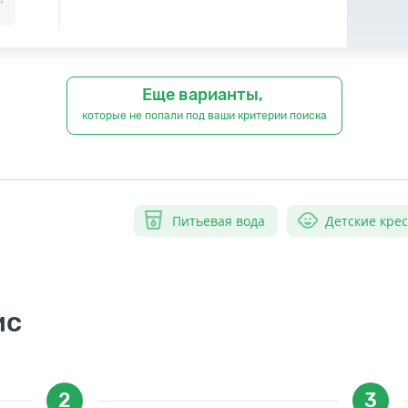
Еще варианты,
которые не попали под ваши критерии поиска
Питьевая вода
Детские кре
ис
2
3