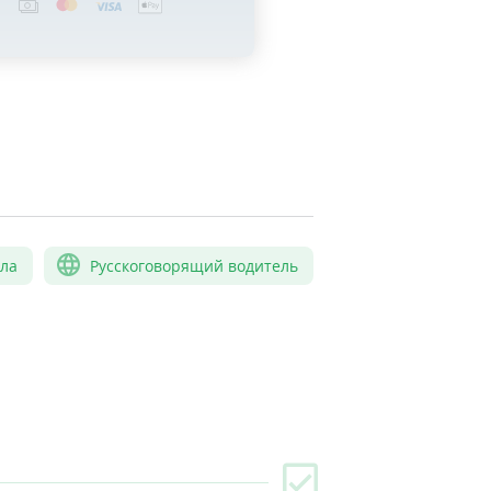
сла
Русскоговорящий водитель