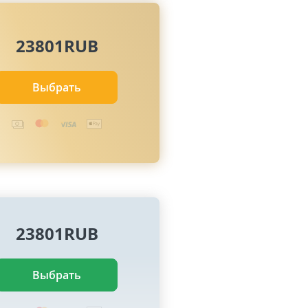
23801RUB
Выбрать
23801RUB
Выбрать