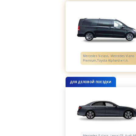
Mercedes V-class, Mercedes Viano
Premium,Toyota Alphard и т.п.
ДЛЯ ДЕЛОВОЙ ПОЕЗДКИ
Mercedes E-class, Lexus GS, Audi A6