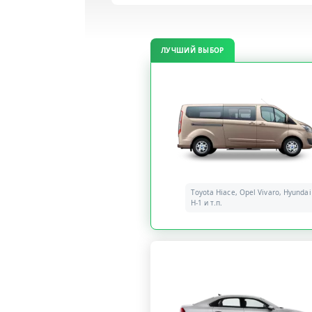
ЛУЧШИЙ ВЫБОР
Toyota Hiace, Opel Vivaro, Hyundai
H-1 и т.п.