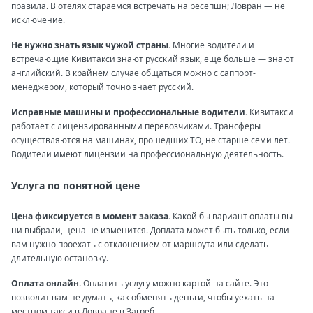
правила. В отелях стараемся встречать на ресепшн; Ловран — не
исключение.
Не нужно знать язык чужой страны.
Многие водители и
встречающие Кивитакси знают русский язык, еще больше — знают
английский. В крайнем случае общаться можно с саппорт-
менеджером, который точно знает русский.
Исправные машины и профессиональные водители.
Кивитакси
работает с лицензированными перевозчиками. Трансферы
осуществляются на машинах, прошедших ТО, не старше семи лет.
Водители имеют лицензии на профессиональную деятельность.
Услуга по понятной цене
Цена фиксируется в момент заказа.
Какой бы вариант оплаты вы
ни выбрали, цена не изменится. Доплата может быть только, если
вам нужно проехать с отклонением от маршрута или сделать
длительную остановку.
Оплата онлайн.
Оплатить услугу можно картой на сайте. Это
позволит вам не думать, как обменять деньги, чтобы уехать на
местном такси в Ловране в Загреб.