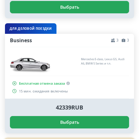
Выбрать
ДЛЯ ДЕЛОВОЙ ПОЕЗДКИ
Business
3
3
Mercedes E-class, Lexus GS, Audi
A6, BMW 5 Series и т.п.
Бесплатная отмена заказа
15 мин. ожидания включены
42339RUB
Выбрать