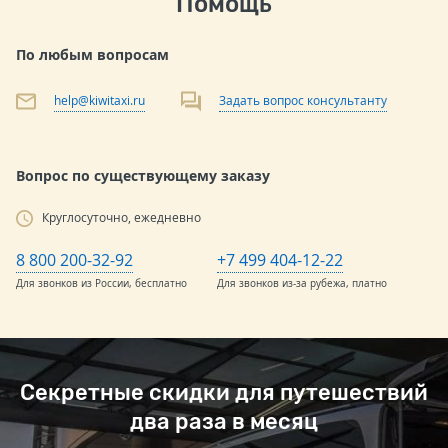
Помощь
По любым вопросам
help@kiwitaxi.ru
Задать вопрос консультанту
Вопрос по существующему заказу
Круглосуточно, ежедневно
8 800 200-32-92
+7 499 404-12-22
Для звонков из России, бесплатно
Для звонков из-за рубежа, платно
Секретные скидки для путешествий
два раза в месяц