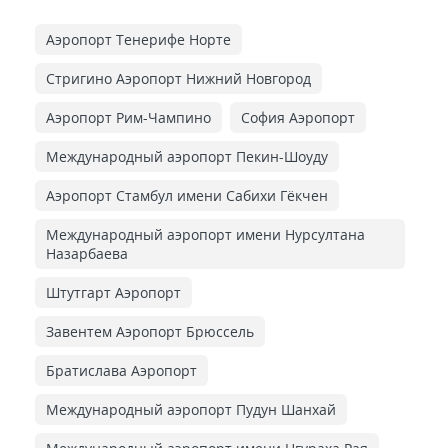
Аэропорт Тенерифе Норте
Стригино Аэропорт Нижний Новгород
Аэропорт Рим-Чампино
София Аэропорт
Международный аэропорт Пекин-Шоуду
Аэропорт Стамбул имени Сабихи Гёкчен
Международный аэропорт имени Нурсултана
Назарбаева
Штутгарт Аэропорт
Завентем Аэропорт Брюссель
Братислава Аэропорт
Международный аэропорт Пудун Шанхай