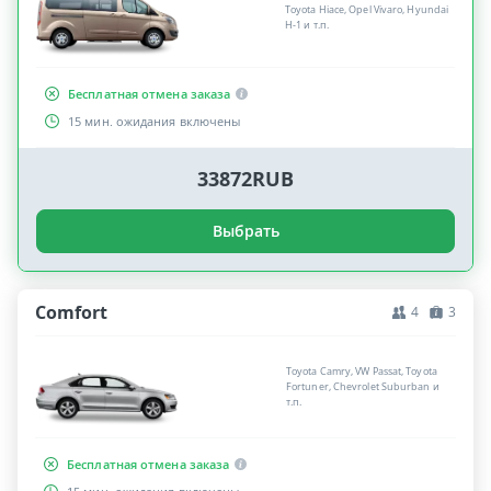
Toyota Hiace, Opel Vivaro, Hyundai
H-1 и т.п.
Бесплатная отмена заказа
15 мин. ожидания включены
33872RUB
Выбрать
Comfort
4
3
Toyota Camry, VW Passat, Toyota
Fortuner, Chevrolet Suburban и
т.п.
Бесплатная отмена заказа