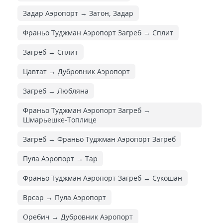
Задар Аэропорт → Затон, Задар
Франьо Туджман Аэропорт Загреб → Сплит
Загреб → Сплит
Цавтат → Дубровник Аэропорт
Загреб → Любляна
Франьо Туджман Аэропорт Загреб →
Шмарьешке-Топлице
Загреб → Франьо Туджман Аэропорт Загреб
Пула Аэропорт → Тар
Франьо Туджман Аэропорт Загреб → Сукошан
Врсар → Пула Аэропорт
Оребич → Дубровник Аэропорт