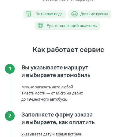
Питьевая вода
Детские кресла
Русскоговорящий водитель
Как работает сервис
Вы указываете маршрут
1
и выбираете автомобиль
Можно заказать авто любой
вместимости — от Micro на двоих
до 19-местного автобуса.
Заполняете форму заказа
2
и выбираете, как оплатить
Указываете дату и время встречи,