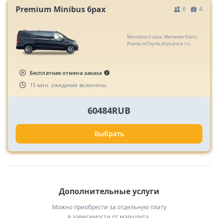
Premium Minibus 6pax
6
4
Mercedes V-class, Mercedes Viano
Premium,Toyota Alphard и т.п.
Бесплатная отмена заказа
15 мин. ожидания включены
60484RUB
Выбрать
Дополнительные услуги
Можно приобрести за отдельную плату
в зависимости от маршрута.