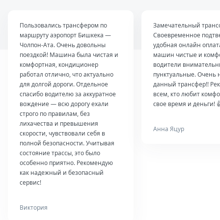
Пользовались трансфером по
Замечательный транс
маршруту аэропорт Бишкека —
Своевременное подтв
Чолпон-Ата. Очень довольны
удобная онлайн оплат
поездкой! Машина была чистая и
машин чистые и комф
комфортная, кондиционер
водители внимательн
работал отлично, что актуально
пунктуальные. Очень 
для долгой дороги. Отдельное
данный трансфер!! Ре
спасибо водителю за аккуратное
всем, кто любит комфо
вождение — всю дорогу ехали
свое время и деньги! 
строго по правилам, без
лихачества и превышения
Анна Яцур
скорости, чувствовали себя в
полной безопасности. Учитывая
состояние трассы, это было
особенно приятно. Рекомендую
как надежный и безопасный
сервис!
Виктория