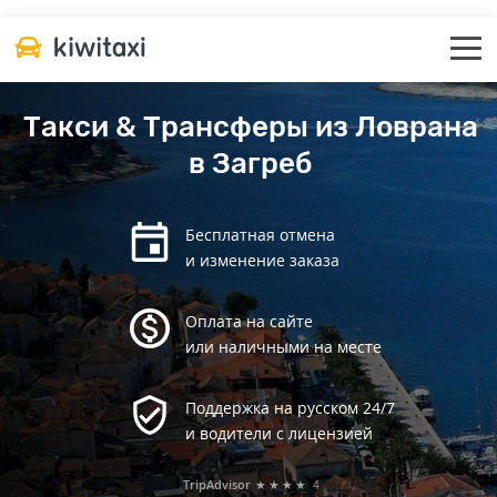
Такси & Трансферы из Ловрана
в Загреб
Бесплатная отмена
и изменение заказа
Оплата на сайте
или наличными на месте
Поддержка на русском 24/7
и водители с лицензией
TripAdvisor
★★★★
4