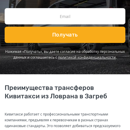
Получать
Нажимая «Получать», вы даете согласие на обработку персональных
данных и соглашаетесь с
политикой конфиденциальности
.
Преимущества трансферов
Кивитакси из Ловрана в Загреб
Кивитакси работает с профессиональными транспортными
компаниями, предъявляя к перевозчикам в разных странах
одинаковые стандарты. Это позволяет добиваться предсказуемого