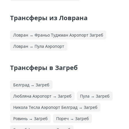
Трансферы из Ловрана
Ловран → Франьо Туджман Аэропорт Загреб
Ловран → Пула Аэропорт
Трансферы в Загреб
Белград → Загреб
Любляна Аэропорт → Загреб
Пула → Загреб
Никола Тесла Аэропорт Белград → Загреб
Ровинь → Загреб
Пореч → Загреб