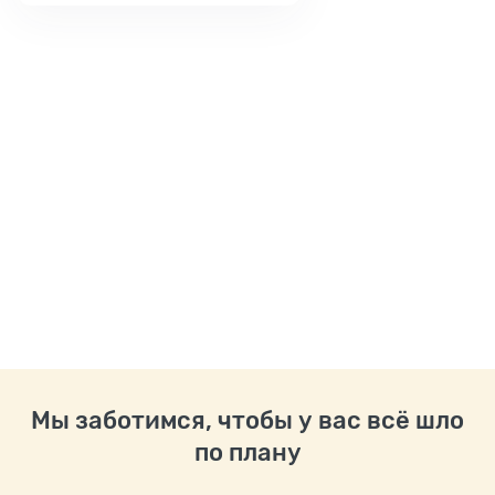
Мы заботимся, чтобы у вас всё шло
по плану