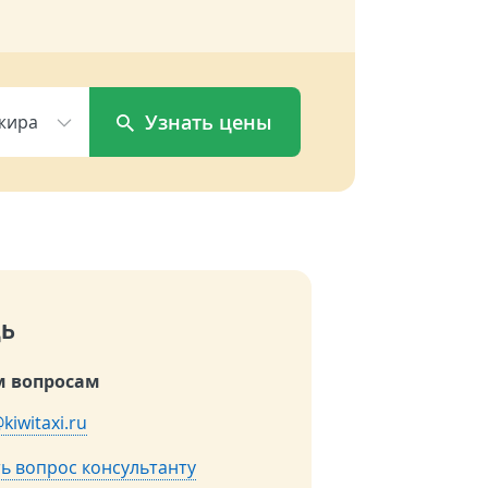
Узнать цены
жира
ь
 вопросам
kiwitaxi.ru
ь вопрос консультанту