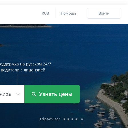
RUB
Помощь
Войти
оддержка на русском 24/7
 водители с лицензией
Узнать цены
жира
TripAdvisor
★★★★
4