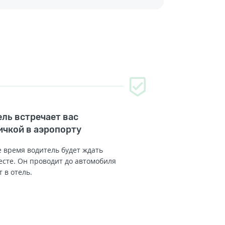
ль встречает вас
ичкой в аэропорту
 время водитель будет ждать
есте. Он проводит до автомобиля
т в отель.