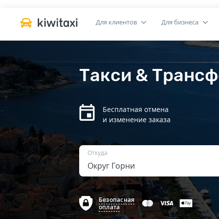
Для клиентов
Для бизнеса
Такси & Трансф
Бесплатная отмена
и изменение заказа
Откуда
Безопасная
оплата