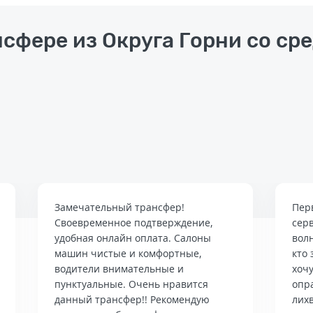
нсфере из Округа Горни со ср
Замечательный трансфер!
Пер
Своевременное подтверждение,
сер
удобная онлайн оплата. Салоны
вол
машин чистые и комфортные,
кто 
водители внимательные и
хочу
пунктуальные. Очень нравится
опр
данный трансфер!! Рекомендую
лих