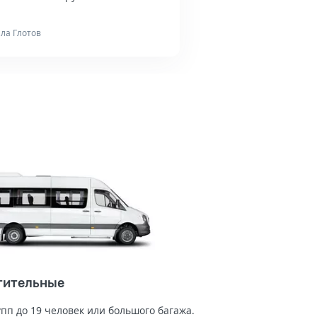
ла Глотов
тительные
упп до 19 человек или большого багажа.