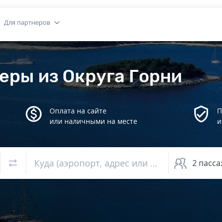
Для партнеров
еры из Округа Горни
Оплата на сайте
П
или наличными на месте
и
Куда (аэропорт, адрес или вокзал)
2
пасса