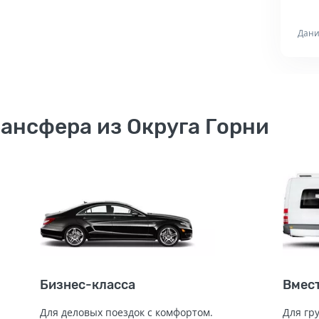
Дани
ансфера из Округа Горни
Бизнес-класса
Вмес
Для деловых поездок с комфортом.
Для гр