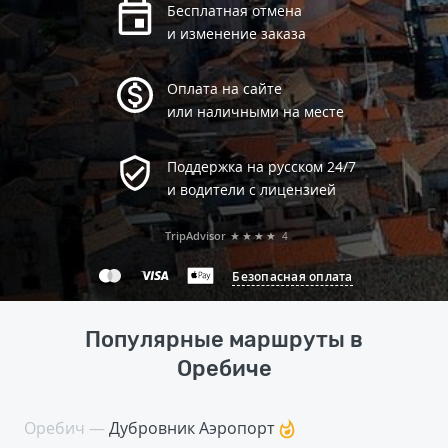
Бесплатная отмена
и изменение заказа
Оплата на сайте
или наличными на месте
Поддержка на русском 24/7
и водители с лицензией
TripAdvisor
★★★★
4
Безопасная оплата
Популярные маршруты в
Оребиче
Оребич —
Дубровник Аэропорт