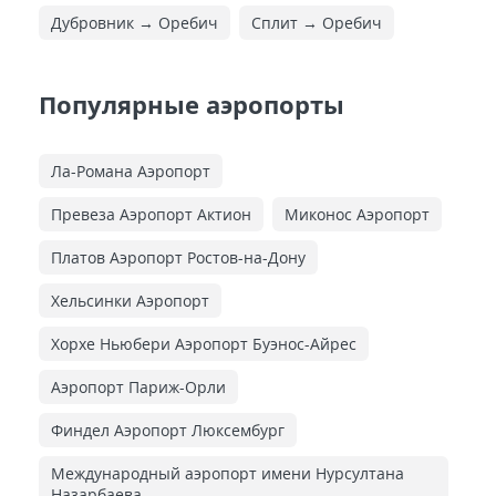
Дубровник → Оребич
Сплит → Оребич
Популярные аэропорты
Ла-Романа Аэропорт
Превеза Аэропорт Актион
Миконос Аэропорт
Платов Аэропорт Ростов-на-Дону
Хельсинки Аэропорт
Хорхе Ньюбери Аэропорт Буэнос-Айрес
Аэропорт Париж-Орли
Финдел Аэропорт Люксембург
Международный аэропорт имени Нурсултана
Назарбаева