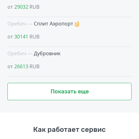
от
29032
RUB
Оребич —
Сплит Аэропорт
от
30141
RUB
Оребич —
Дубровник
от
26613
RUB
Показать еще
Как работает сервис