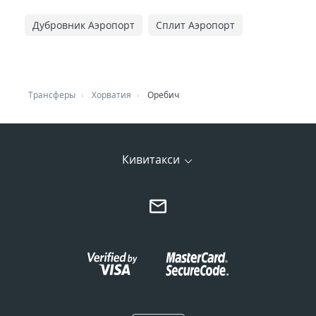
Дубровник Аэропорт
Сплит Аэропорт
Трансферы
Хорватия
Оребич
Кивитакси