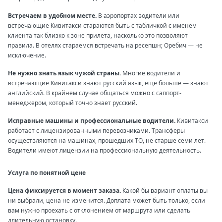
Встречаем в удобном месте.
В аэропортах водители или
встречающие Кивитакси стараются быть с табличкой с именем
клиента так близко к зоне прилета, насколько это позволяют
правила. В отелях стараемся встречать на ресепшн; Оребич — не
исключение.
Не нужно знать язык чужой страны.
Многие водители и
встречающие Кивитакси знают русский язык, еще больше — знают
английский. В крайнем случае общаться можно с саппорт-
менеджером, который точно знает русский.
Исправные машины и профессиональные водители.
Кивитакси
работает с лицензированными перевозчиками. Трансферы
осуществляются на машинах, прошедших ТО, не старше семи лет.
Водители имеют лицензии на профессиональную деятельность.
Услуга по понятной цене
Цена фиксируется в момент заказа.
Какой бы вариант оплаты вы
ни выбрали, цена не изменится. Доплата может быть только, если
вам нужно проехать с отклонением от маршрута или сделать
длительную остановку.