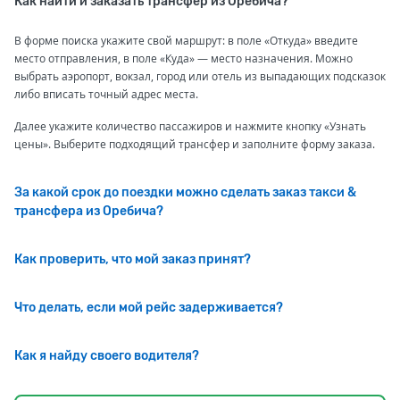
Как найти и заказать трансфер из Оребича?
В форме поиска укажите свой маршрут: в поле «Откуда» введите
место отправления, в поле «Куда» — место назначения. Можно
выбрать аэропорт, вокзал, город или отель из выпадающих подсказок
либо вписать точный адрес места.
Далее укажите количество пассажиров и нажмите кнопку «Узнать
цены». Выберите подходящий трансфер и заполните форму заказа.
За какой срок до поездки можно сделать заказ такси &
трансфера из Оребича?
Как проверить, что мой заказ принят?
Что делать, если мой рейс задерживается?
Как я найду своего водителя?