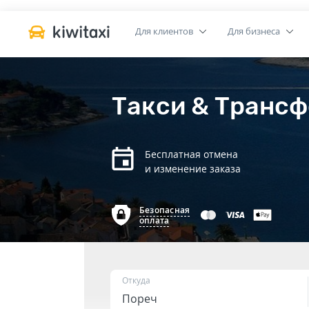
Для клиентов
Для бизнеса
Такси & Трансф
Бесплатная отмена
и изменение заказа
Безопасная
оплата
Откуда