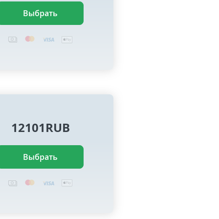
Выбрать
12101RUB
Выбрать