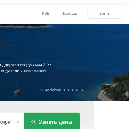
RUB
Помощь
Войти
оддержка на русском 24/7
 водители с лицензией
TripAdvisor
★★★★
4
Узнать цены
жира