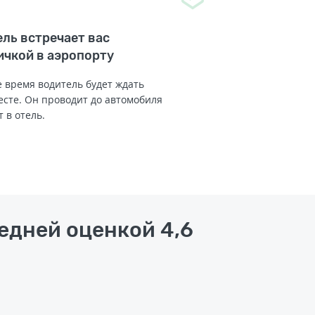
ль встречает вас
ичкой в аэропорту
 время водитель будет ждать
есте. Он проводит до автомобиля
т в отель.
редней оценкой 4,6