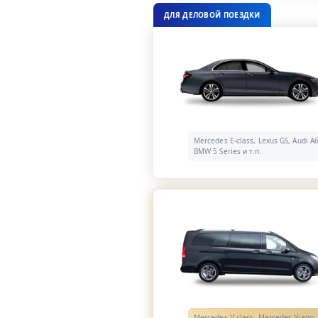
ДЛЯ ДЕЛОВОЙ ПОЕЗДКИ
Mercedes E-class, Lexus GS, Audi A6
BMW 5 Series и т.п.
Mercedes V-class, Mercedes Viano