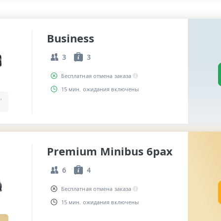
Business
3
3
Бесплатная отмена заказа
15 мин. ожидания включены
,
Premium Minibus 6pax
6
4
Бесплатная отмена заказа
15 мин. ожидания включены