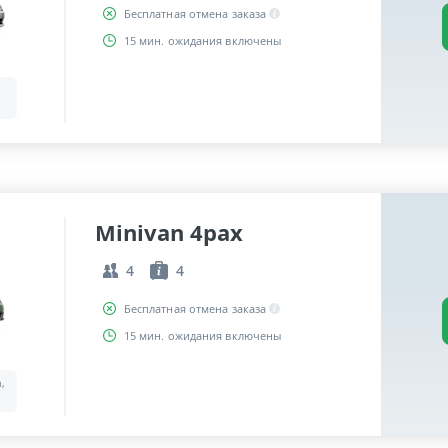
Бесплатная отмена заказа
15 мин. ожидания включены
Minivan 4pax
4
4
Бесплатная отмена заказа
15 мин. ожидания включены
a,