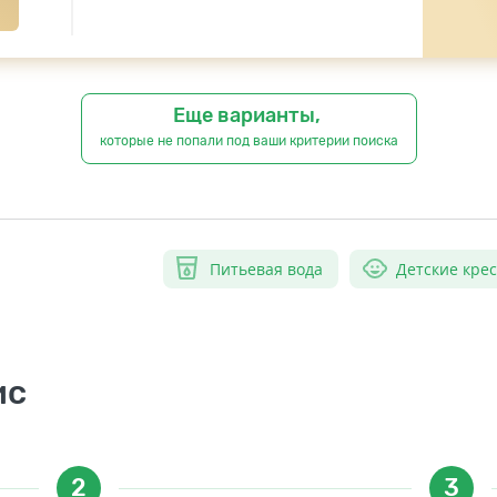
Еще варианты,
которые не попали под ваши критерии поиска
Питьевая вода
Детские кре
ис
2
3