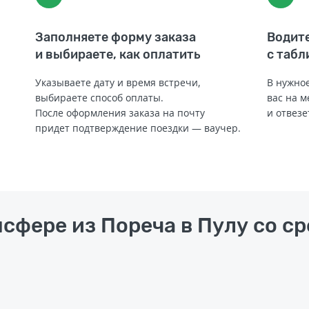
Заполняете форму заказа
Водите
и выбираете, как оплатить
с табл
Указываете дату и время встречи,
В нужное
выбираете способ оплаты.
вас на м
После оформления заказа на почту
и отвезе
придет подтверждение поездки — ваучер.
нсфере из Пореча в Пулу со с