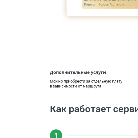
Premium,Toyota Alphard и т.п.
Дополнительные услуги
Можно приобрести за отдельную плату
в зависимости от маршрута.
Как работает серв
1