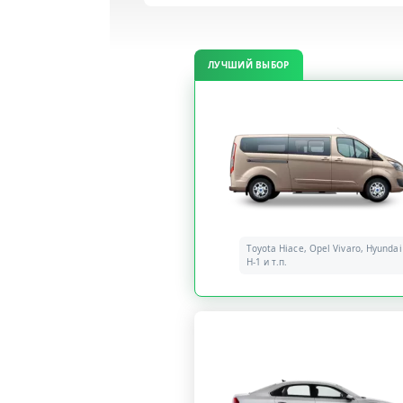
ЛУЧШИЙ ВЫБОР
Toyota Hiace, Opel Vivaro, Hyundai
H-1 и т.п.