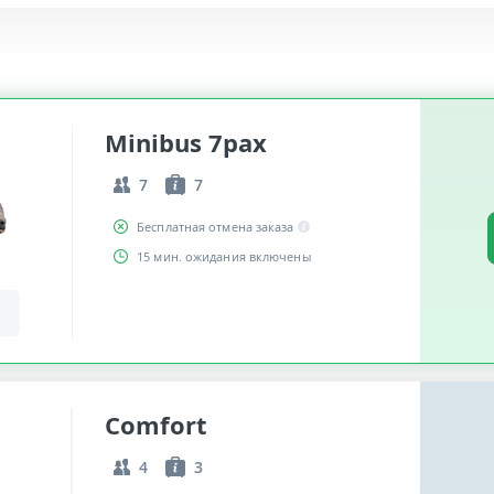
Minibus 7pax
7
7
Бесплатная отмена заказа
15 мин. ожидания включены
Comfort
4
3