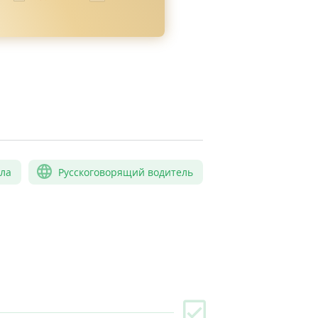
сла
Русскоговорящий водитель