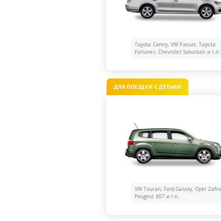
Toyota Camry, VW Passat, Toyota
Fortuner, Chevrolet Suburban и т.п.
ДЛЯ ПОЕЗДКИ С ДЕТЬМИ
VW Touran, Ford Galaxy, Opel Zafir
Peugeot 807 и т.п.