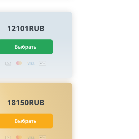
12101RUB
Выбрать
18150RUB
Выбрать