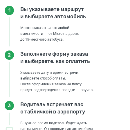
Вы указываете маршрут
1
и выбираете автомобиль
Можно заказать авто любой
вместимости — от Micro на двоих
до 19-местного автобуса.
Заполняете форму заказа
2
и выбираете, как оплатить
Указываете дату и время встречи,
выбираете способ оплаты.
После оформления заказа на почту
придет подтверждение поездки — ваучер.
Водитель встречает вас
3
с табличкой в аэропорту
В нужное время водитель будет ждать
вас на месте. Он проводит до автомобиля