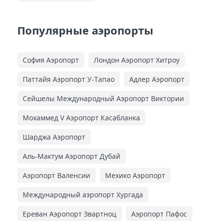
Популярные аэропорты
София Аэропорт
Лондон Аэропорт Хитроу
Паттайя Аэропорт У-Тапао
Адлер Аэропорт
Сейшелы Международный Аэропорт Виктории
Мохаммед V Аэропорт Касабланка
Шарджа Аэропорт
Аль-Мактум Аэропорт Дубай
Аэропорт Валенсии
Мехико Аэропорт
Международный аэропорт Хургада
Ереван Аэропорт Звартноц
Аэропорт Пафос