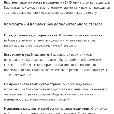
Быстрее такси на месте в среднем на 5–15 минут,
так как водитель
Кивитакси приезжает к назначенному времени, и вам не приходится
тратить время на поиск нужного автомобиля и ждать подачу.
Комфортный вариант без дополнительного стресса
Приедет машина, которая нужна.
В момент заказа на сайте вы
выбираете вместительность и дополнительные параметры,
например, детское кресло под нужный возраст.
Встречаем в удобном месте.
В аэропортах водители или
встречающие Кивитакси стараются быть с табличкой с именем
клиента так близко к зоне прилета, насколько это позволяют
правила. В отелях стараемся встречать на ресепшн; Аэропорт Пулы
— не исключение.
Не нужно знать язык чужой страны.
Многие водители и
встречающие Кивитакси знают русский язык, еще больше — знают
английский. В крайнем случае общаться можно с саппорт-
менеджером, который точно знает русский.
Исправные машины и профессиональные водители.
Кивитакси
работает с лицензированными перевозчиками. Трансферы