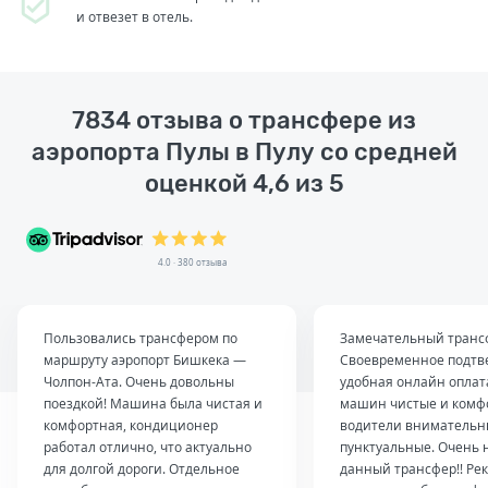
и отвезет в отель.
7834 отзыва о трансфере из
аэропорта Пулы в Пулу со средней
оценкой 4,6 из 5
4.0 · 380 отзыва
Пользовались трансфером по
Замечательный транс
маршруту аэропорт Бишкека —
Своевременное подтв
Чолпон-Ата. Очень довольны
удобная онлайн оплат
поездкой! Машина была чистая и
машин чистые и комф
комфортная, кондиционер
водители внимательн
работал отлично, что актуально
пунктуальные. Очень 
для долгой дороги. Отдельное
данный трансфер!! Ре