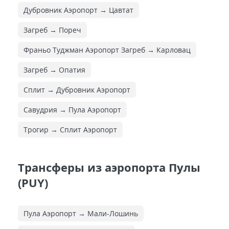
Дубровник Аэропорт → Цавтат
Загреб → Пореч
Франьо Туджман Аэропорт Загреб → Карловац
Загреб → Опатия
Сплит → Дубровник Аэропорт
Савудрия → Пула Аэропорт
Трогир → Сплит Аэропорт
Трансферы из аэропорта Пулы
(PUY)
Пула Аэропорт → Мали-Лошинь