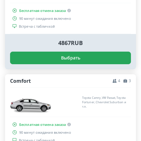
Бесплатная отмена заказа
90 минут ожидания включено
Встреча с табличкой
4867RUB
Выбрать
Comfort
4
3
Toyota Camry, VW Passat, Toyota
Fortuner, Chevrolet Suburban и
т.п.
Бесплатная отмена заказа
90 минут ожидания включено
Встреча с табличкой