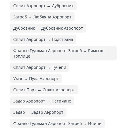
Сплит Аэропорт → Дубровник
Загреб → Любляна Аэропорт
Дубровник → Дубровник Аэропорт
Сплит Аэропорт → Подстрана
Франьо Туджман Аэропорт Загреб → Римське
Топлице
Сплит Аэропорт → Тучепи
Умаг → Пула Аэропорт
Сплит Порт → Сплит Аэропорт
Задар Аэропорт → Петрчане
Задар → Задар Аэропорт
Франьо Туджман Аэропорт Загреб → Ичичи