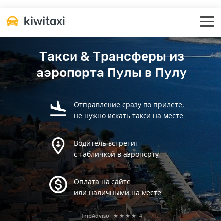
Такси & Трансферы из
аэропорта Пулы в Пулу
Отправление сразу по прилете,
не нужно искать такси на месте
Водитель встретит
с табличкой в аэропорту
Оплата на сайте
или наличными на месте
TripAdvisor
★★★★
4