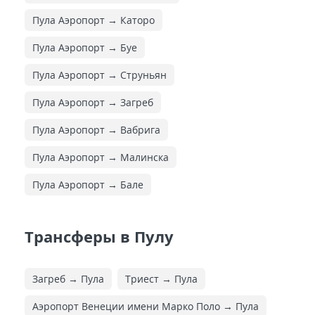
Пула Аэропорт → Каторо
Пула Аэропорт → Буе
Пула Аэропорт → Струньян
Пула Аэропорт → Загреб
Пула Аэропорт → Вабрига
Пула Аэропорт → Малинска
Пула Аэропорт → Бале
Трансферы в Пулу
Загреб → Пула
Триест → Пула
Аэропорт Венеции имени Марко Поло → Пула