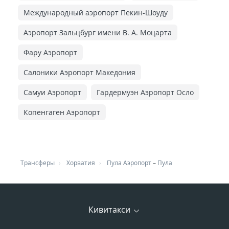
Международный аэропорт Пекин-Шоуду
Аэропорт Зальцбург имени В. А. Моцарта
Фару Аэропорт
Салоники Аэропорт Македония
Самуи Аэропорт
Гардермуэн Аэропорт Осло
Копенгаген Аэропорт
Трансферы
Хорватия
Пула Аэропорт
–
Пула
Кивитакси