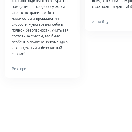
спасибо водителю за аккуратное
всем, кто любит комфо
вождение — всю дорогу ехали
свое время и деньги! 
строго по правилам, без
лихачества и превышения
Анна Яцур
скорости, чувствовали себя в
полной безопасности. Учитывая
состояние трассы, это было
особенно приятно. Рекомендую
как надежный и безопасный
сервис!
Виктория