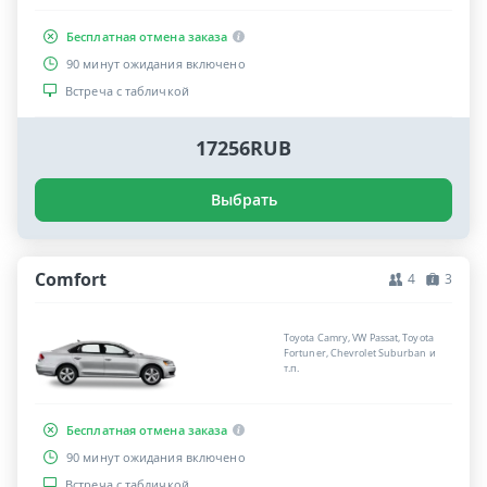
Бесплатная отмена заказа
90 минут ожидания включено
Встреча с табличкой
17256RUB
Выбрать
Comfort
4
3
Toyota Camry, VW Passat, Toyota
Fortuner, Chevrolet Suburban и
т.п.
Бесплатная отмена заказа
90 минут ожидания включено
Встреча с табличкой