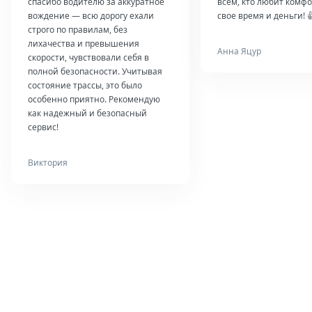
спасибо водителю за аккуратное
всем, кто любит комфо
вождение — всю дорогу ехали
свое время и деньги! 
строго по правилам, без
лихачества и превышения
Анна Яцур
скорости, чувствовали себя в
полной безопасности. Учитывая
состояние трассы, это было
особенно приятно. Рекомендую
как надежный и безопасный
сервис!
Виктория