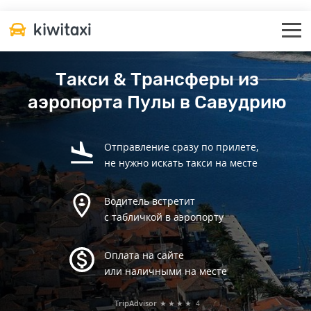
Такси & Трансферы из
аэропорта Пулы в Савудрию
Отправление сразу по прилете,
не нужно искать такси на месте
Водитель встретит
с табличкой в аэропорту
Оплата на сайте
или наличными на месте
TripAdvisor
★★★★
4