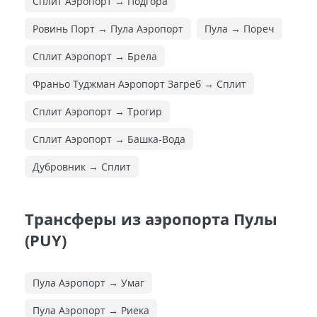
Сплит Аэропорт → Подгора
Ровинь Порт → Пула Аэропорт
Пула → Пореч
Сплит Аэропорт → Брела
Франьо Туджман Аэропорт Загреб → Сплит
Сплит Аэропорт → Трогир
Сплит Аэропорт → Башка-Вода
Дубровник → Сплит
Трансферы из аэропорта Пулы
(PUY)
Пула Аэропорт → Умаг
Пула Аэропорт → Риека