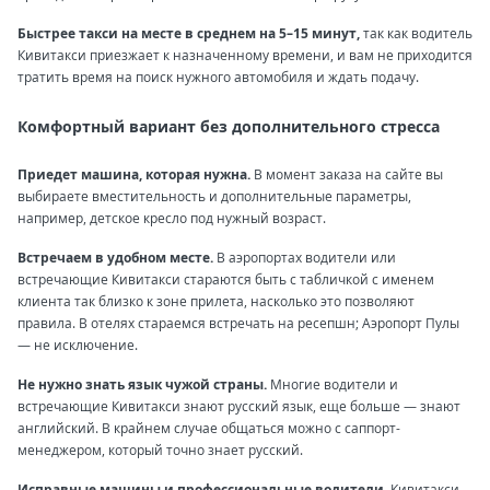
Быстрее такси на месте в среднем на 5–15 минут,
так как водитель
Кивитакси приезжает к назначенному времени, и вам не приходится
тратить время на поиск нужного автомобиля и ждать подачу.
Комфортный вариант без дополнительного стресса
Приедет машина, которая нужна.
В момент заказа на сайте вы
выбираете вместительность и дополнительные параметры,
например, детское кресло под нужный возраст.
Встречаем в удобном месте.
В аэропортах водители или
встречающие Кивитакси стараются быть с табличкой с именем
клиента так близко к зоне прилета, насколько это позволяют
правила. В отелях стараемся встречать на ресепшн; Аэропорт Пулы
— не исключение.
Не нужно знать язык чужой страны.
Многие водители и
встречающие Кивитакси знают русский язык, еще больше — знают
английский. В крайнем случае общаться можно с саппорт-
менеджером, который точно знает русский.
Исправные машины и профессиональные водители.
Кивитакси