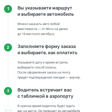
Вы указываете маршрут
1
и выбираете автомобиль
Можно заказать авто любой
вместимости — от Micro на двоих
до 19-местного автобуса.
Заполняете форму заказа
2
и выбираете, как оплатить
Указываете дату и время встречи,
выбираете способ оплаты.
После оформления заказа на почту
придет подтверждение поездки — ваучер.
Водитель встречает вас
3
с табличкой в аэропорту
В нужное время водитель будет ждать
вас на месте. Он проводит до автомобиля