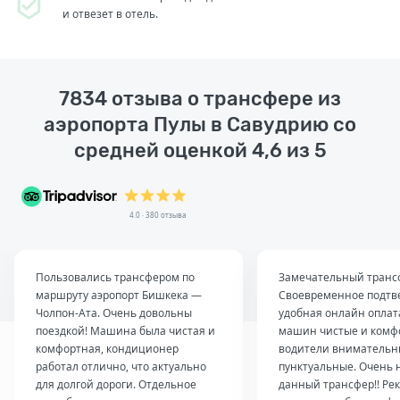
и отвезет в отель.
7834 отзыва о трансфере из
аэропорта Пулы в Савудрию со
средней оценкой 4,6 из 5
4.0 · 380 отзыва
Пользовались трансфером по
Замечательный транс
маршруту аэропорт Бишкека —
Своевременное подтв
Чолпон-Ата. Очень довольны
удобная онлайн оплат
поездкой! Машина была чистая и
машин чистые и комф
комфортная, кондиционер
водители внимательн
работал отлично, что актуально
пунктуальные. Очень 
для долгой дороги. Отдельное
данный трансфер!! Ре