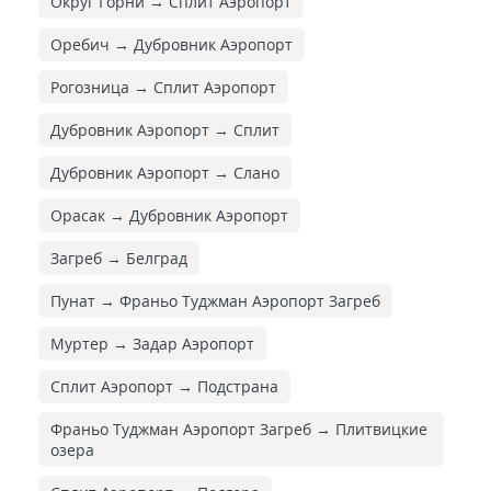
Округ Горни → Сплит Аэропорт
Оребич → Дубровник Аэропорт
Рогозница → Сплит Аэропорт
Дубровник Аэропорт → Сплит
Дубровник Аэропорт → Слано
Орасак → Дубровник Аэропорт
Загреб → Белград
Пунат → Франьо Туджман Аэропорт Загреб
Муртер → Задар Аэропорт
Сплит Аэропорт → Подстрана
Франьо Туджман Аэропорт Загреб → Плитвицкие
озера