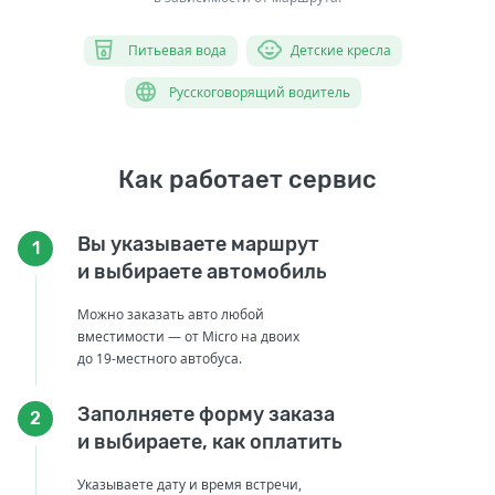
Питьевая вода
Детские кресла
Русскоговорящий водитель
Как работает сервис
Вы указываете маршрут
1
и выбираете автомобиль
Можно заказать авто любой
вместимости — от Micro на двоих
до 19-местного автобуса.
Заполняете форму заказа
2
и выбираете, как оплатить
Указываете дату и время встречи,