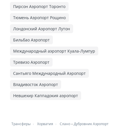
Пирсон Аэропорт Торонто
Тюмень Аэропорт Рощино
Лондонский Аэропорт Лутон
Бильбао Аэропорт
Международный аэропорт Куала-Лумпур
Тревизо Аэропорт
Сантьяго Международный Аэропорт
Владивосток Аэропорт
Невшехир Каппадокия аэропорт
Трансферы
Хорватия
Слано
–
Дубровник Аэропорт