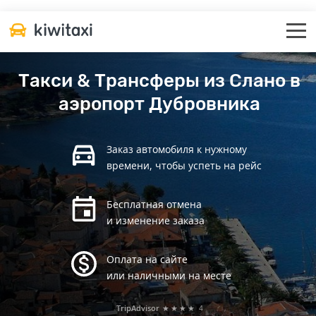
Такси & Трансферы из Слано в
аэропорт Дубровника
Заказ автомобиля к нужному
времени, чтобы успеть на рейс
Бесплатная отмена
и изменение заказа
Оплата на сайте
или наличными на месте
TripAdvisor
★★★★
4