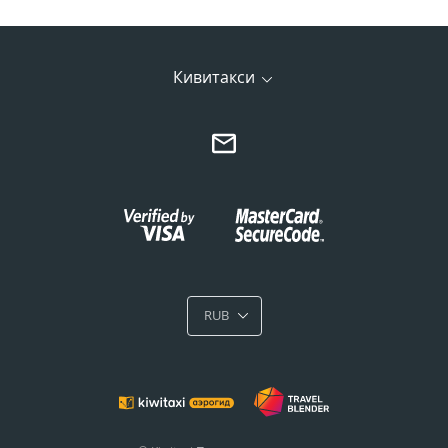
Кивитакси
RUB