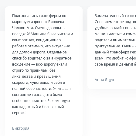
Пользовались трансфером по
Замечательный транс
маршруту аэропорт Бишкека —
Своевременное подтв
Чолпон-Ата. Очень довольны
удобная онлайн оплат
поездкой! Машина была чистая и
машин чистые и комф
комфортная, кондиционер
водители внимательн
работал отлично, что актуально
пунктуальные. Очень 
для долгой дороги. Отдельное
данный трансфер!! Ре
спасибо водителю за аккуратное
всем, кто любит комфо
вождение — всю дорогу ехали
свое время и деньги! 
строго по правилам, без
лихачества и превышения
Анна Яцур
скорости, чувствовали себя в
полной безопасности. Учитывая
состояние трассы, это было
особенно приятно. Рекомендую
как надежный и безопасный
сервис!
Виктория