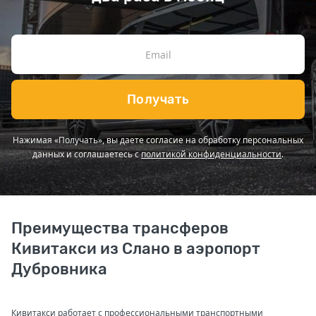
Получать
Нажимая «Получать», вы даете согласие на обработку персональных
данных и соглашаетесь с
политикой конфиденциальности
.
Преимущества трансферов
Кивитакси из Слано в аэропорт
Дубровника
Кивитакси работает с профессиональными транспортными