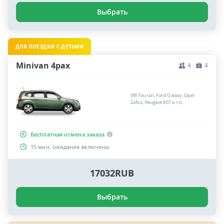
Выбрать
ДЛЯ ПОЕЗДКИ С ДЕТЬМИ
Minivan 4pax
4
4
VW Touran, Ford Galaxy, Opel
Zafira, Peugeot 807 и т.п.
Бесплатная отмена заказа
15 мин. ожидания включены
17032RUB
Выбрать