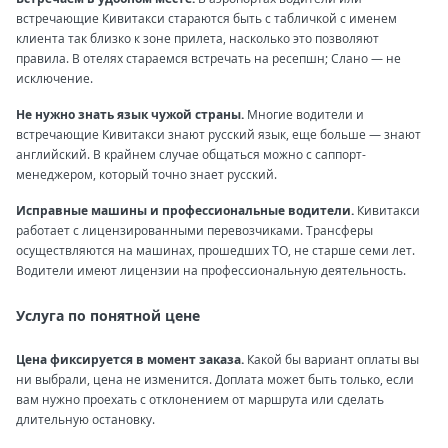
встречающие Кивитакси стараются быть с табличкой с именем
клиента так близко к зоне прилета, насколько это позволяют
правила. В отелях стараемся встречать на ресепшн; Слано — не
исключение.
Не нужно знать язык чужой страны.
Многие водители и
встречающие Кивитакси знают русский язык, еще больше — знают
английский. В крайнем случае общаться можно с саппорт-
менеджером, который точно знает русский.
Исправные машины и профессиональные водители.
Кивитакси
работает с лицензированными перевозчиками. Трансферы
осуществляются на машинах, прошедших ТО, не старше семи лет.
Водители имеют лицензии на профессиональную деятельность.
Услуга по понятной цене
Цена фиксируется в момент заказа.
Какой бы вариант оплаты вы
ни выбрали, цена не изменится. Доплата может быть только, если
вам нужно проехать с отклонением от маршрута или сделать
длительную остановку.