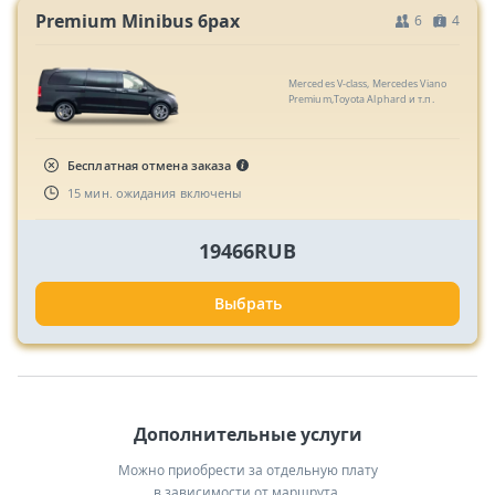
Premium Minibus 6pax
6
4
Mercedes V-class, Mercedes Viano
Premium,Toyota Alphard и т.п.
Бесплатная отмена заказа
15 мин. ожидания включены
19466RUB
Выбрать
Дополнительные услуги
Можно приобрести за отдельную плату
в зависимости от маршрута.