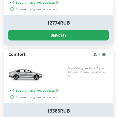
Бесплатная отмена заказа
15 мин. ожидания включены
12774RUB
Выбрать
Comfort
4
3
Toyota Camry, VW Passat, Toyota
Fortuner, Chevrolet Suburban и
т.п.
Бесплатная отмена заказа
15 мин. ожидания включены
13383RUB