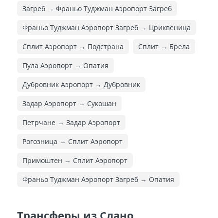
Загреб → Франьо Туджман Аэропорт Загреб
Франьо Туджман Аэропорт Загреб → Цриквеница
Сплит Аэропорт → Подстрана
Сплит → Брела
Пула Аэропорт → Опатия
Дубровник Аэропорт → Дубровник
Задар Аэропорт → Сукошан
Петрчане → Задар Аэропорт
Рогозница → Сплит Аэропорт
Примоштен → Сплит Аэропорт
Франьо Туджман Аэропорт Загреб → Опатия
Трансферы из Слано