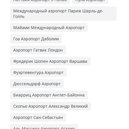
Международный аэропорт Париж Шарль-де-
Голль
Майами Международный Аэропорт
Гоа Аэропорт Даболим
Аэропорт Гатвик Лондон
Фредерик Шопен Аэропорт Варшава
Фуэртевентура Аэропорт
Дюссельдорф Аэропорт
Биарриц Аэропорт Англет-Байонна
Скопье Аэропорт Александр Великий
Аэропорт Сан-Себастьян
Аль-Массира Аэропорт Агадир