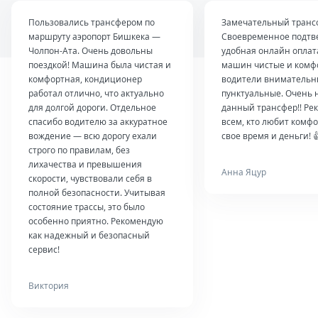
Пользовались трансфером по
Замечательный транс
маршруту аэропорт Бишкека —
Своевременное подтв
Чолпон-Ата. Очень довольны
удобная онлайн оплат
поездкой! Машина была чистая и
машин чистые и комф
комфортная, кондиционер
водители внимательн
работал отлично, что актуально
пунктуальные. Очень 
для долгой дороги. Отдельное
данный трансфер!! Ре
спасибо водителю за аккуратное
всем, кто любит комфо
вождение — всю дорогу ехали
свое время и деньги! 
строго по правилам, без
лихачества и превышения
Анна Яцур
скорости, чувствовали себя в
полной безопасности. Учитывая
состояние трассы, это было
особенно приятно. Рекомендую
как надежный и безопасный
сервис!
Виктория