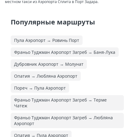
местном такси из Аэропорта Сплита в Порт Задара.
Популярные маршруты
Пула Аэропорт → Ровинь Порт
Франьо Туджман Аэропорт Загреб → Баня-Лука
Дубровник Аэропорт → Молунат
Опатия → Любляна Аэропорт
Пореч → Пула Аэропорт
Франьо Туджман Аэропорт Загреб → Терме
Чатеж
Франьо Туджман Аэропорт Загреб → Любляна
Аэропорт
Опатия → Пула Аэропорт