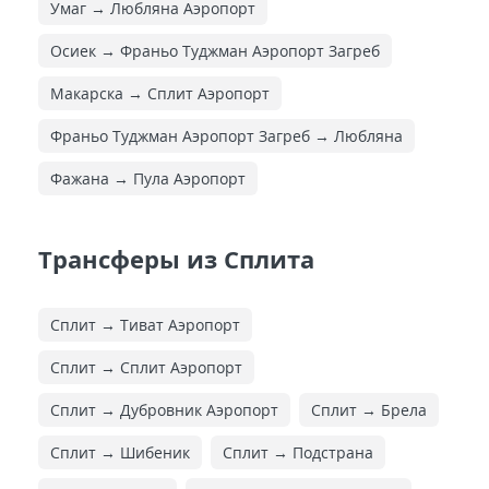
Умаг → Любляна Аэропорт
Осиек → Франьо Туджман Аэропорт Загреб
Макарска → Сплит Аэропорт
Франьо Туджман Аэропорт Загреб → Любляна
Фажана → Пула Аэропорт
Трансферы из Сплита
Сплит → Тиват Аэропорт
Сплит → Сплит Аэропорт
Сплит → Дубровник Аэропорт
Сплит → Брела
Сплит → Шибеник
Сплит → Подстрана