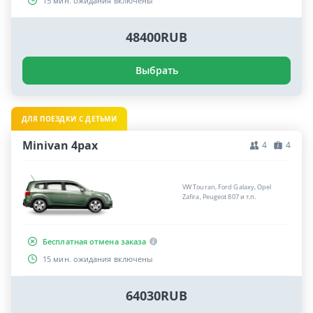
15 мин. ожидания включены
48400RUB
Выбрать
ДЛЯ ПОЕЗДКИ С ДЕТЬМИ
Minivan 4pax
4
4
VW Touran, Ford Galaxy, Opel
Zafira, Peugeot 807 и т.п.
Бесплатная отмена заказа
15 мин. ожидания включены
64030RUB