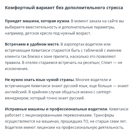
Комфортный вариант без дополнительного стресса
Приедет машина, которая нужна.
В момент заказа на сайте вы
выбираете вместительность и дополнительные параметры,
например, детское кресло под нужный возраст.
Встречаем в удобном месте.
В аэропортах водители или
встречающие Кивитакси стараются быть с табличкой с именем
клиента так близко к зоне прилета, насколько это позволяют
правила. В отелях стараемся встречать на ресепшн; Сплит — не
исключение.
Не нужно знать язык чужой страны.
Многие водители и
встречающие Кивитакси знают русский язык, еще больше — знают
английский. В крайнем случае общаться можно с саппорт-
менеджером, который точно знает русский.
Исправные машины и профессиональные водители.
Кивитакси
работает с лицензированными перевозчиками. Трансферы
осуществляются на машинах, прошедших ТО, не старше семи лет.
Водители имеют лицензии на профессиональную деятельность.