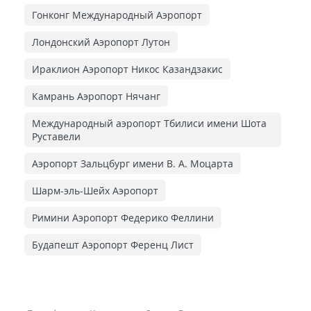
Гонконг Международный Аэропорт
Лондонский Аэропорт Лутон
Ираклион Аэропорт Никос Казандзакис
Камрань Аэропорт Нячанг
Международный аэропорт Тбилиси имени Шота
Руставели
Аэропорт Зальцбург имени В. А. Моцарта
Шарм-эль-Шейх Аэропорт
Римини Аэропорт Федерико Феллини
Будапешт Аэропорт Ференц Лист