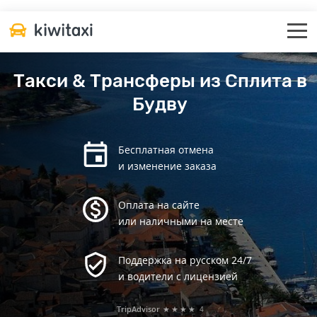
Такси & Трансферы из Сплита в
Будву
Бесплатная отмена
и изменение заказа
Оплата на сайте
или наличными на месте
Поддержка на русском 24/7
и водители с лицензией
TripAdvisor
★★★★
4