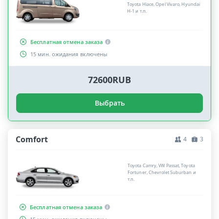
Toyota Hiace, Opel Vivaro, Hyundai
H-1 и т.п.
Бесплатная отмена заказа
15 мин. ожидания включены
72600RUB
Выбрать
Comfort
4
3
Toyota Camry, VW Passat, Toyota
Fortuner, Chevrolet Suburban и
т.п.
Бесплатная отмена заказа