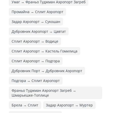
Умаг → Франьо Туджман Аэропорт Загреб
Промайна → Сплит Аэропорт
Задар Аэропорт → Сукошан
Дубровник Аэропорт → Цавтат
Сплит Аэропорт → Водице
Сплит Аэропорт → Кастель Гомилица
Сплит Аэропорт → Подгора
Дубровник Порт → Дубровник Аэропорт
Подгора → Сплит Аэропорт
Франьо Туджман Аэропорт Загреб →
Шмарьешке-Топлице
Брела → Сплит
Задар Аэропорт → Муртер