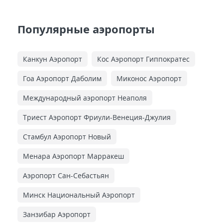
Популярные аэропорты
Канкун Аэропорт
Кос Аэропорт Гиппократес
Гоа Аэропорт Даболим
Миконос Аэропорт
Международный аэропорт Неаполя
Триест Аэропорт Фриули-Венеция-Джулия
Стамбул Аэропорт Новый
Менара Аэропорт Марракеш
Аэропорт Сан-Себастьян
Минск Национальный Аэропорт
Занзибар Аэропорт