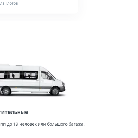
ла Глотов
тительные
упп до 19 человек или большого багажа.