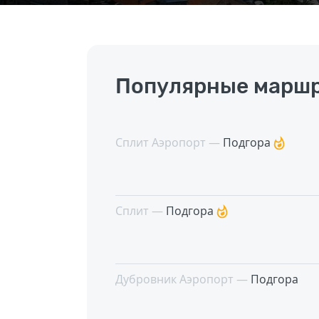
Популярные маршр
Сплит Аэропорт —
Подгора
Сплит —
Подгора
Дубровник Аэропорт —
Подгора