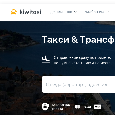
Для клиентов
Для бизнеса
Такси & Трансф
Отправление сразу по прилете,
не нужно искать такси на месте
Откуда (аэропорт, адрес или вокзал)
Безопасная
оплата