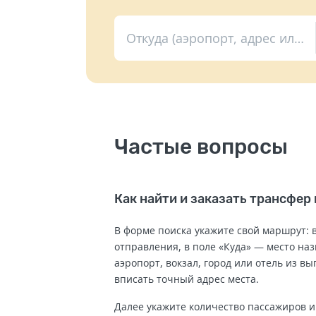
Откуда (аэропорт, адрес или вокзал)
Частые вопросы
Как найти и заказать трансфер
В форме поиска укажите свой маршрут: в
отправления, в поле «Куда» — место на
аэропорт, вокзал, город или отель из в
вписать точный адрес места.
Далее укажите количество пассажиров и