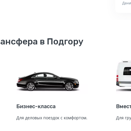
Дани
ансфера в Подгору
Бизнес-класса
Вмес
Для деловых поездок с комфортом.
Для гр