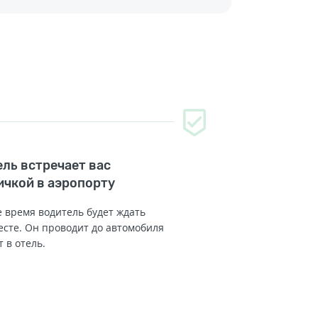
ль встречает вас
ичкой в аэропорту
 время водитель будет ждать
есте. Он проводит до автомобиля
т в отель.