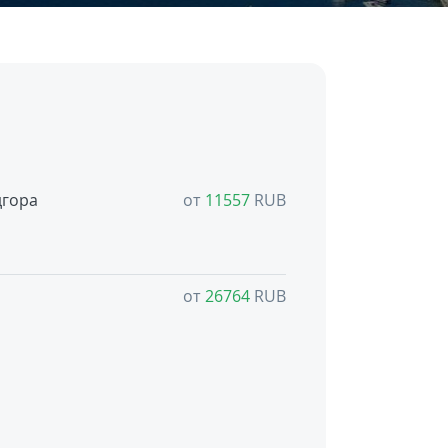
гора
от
11557
RUB
от
26764
RUB