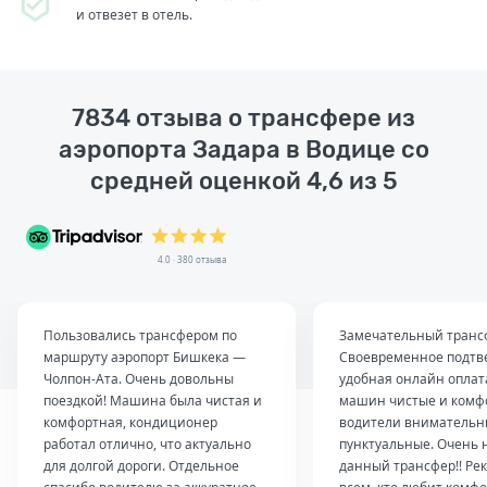
и отвезет в отель.
7834 отзыва о трансфере из
аэропорта Задара в Водице со
средней оценкой 4,6 из 5
4.0 · 380 отзыва
Пользовались трансфером по
Замечательный транс
маршруту аэропорт Бишкека —
Своевременное подтв
Чолпон-Ата. Очень довольны
удобная онлайн оплат
поездкой! Машина была чистая и
машин чистые и комф
комфортная, кондиционер
водители внимательн
работал отлично, что актуально
пунктуальные. Очень 
для долгой дороги. Отдельное
данный трансфер!! Ре