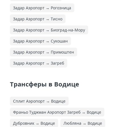
Задар Аэропорт → Рогозница
Задар Аэропорт → Тисно
Задар Аэропорт → Биоград-на-Мору
Задар Аэропорт → Сукошан
Задар Аэропорт → Примоштен
Задар Аэропорт → Загреб
Трансферы в Водице
Сплит Аэропорт → Водице
Франьо Туджман Аэропорт Загреб → Водице
Дубровник → Водице
Любляна → Водице