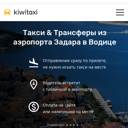
Такси & Трансферы из
аэропорта Задара в Водице
Отправление сразу по прилете,
не нужно искать такси на месте
Водитель встретит
с табличкой в аэропорту
Оплата на сайте
или наличными на месте
TripAdvisor
★★★★
4