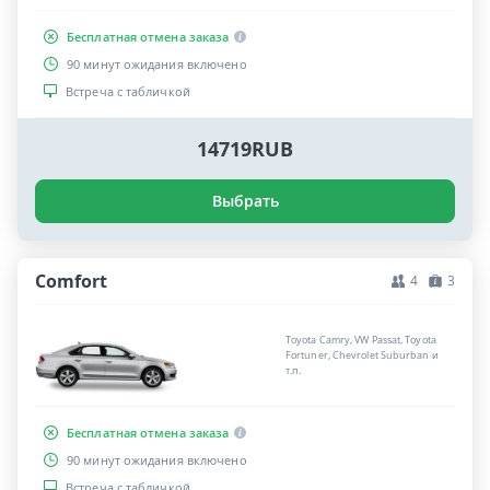
Бесплатная отмена заказа
90 минут ожидания включено
Встреча с табличкой
14719RUB
Выбрать
Comfort
4
3
Toyota Camry, VW Passat, Toyota
Fortuner, Chevrolet Suburban и
т.п.
Бесплатная отмена заказа
90 минут ожидания включено
Встреча с табличкой