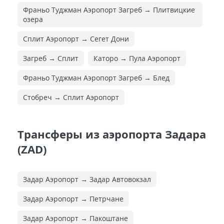
Франьо Туджман Аэропорт Загреб → Плитвицкие
озера
Сплит Аэропорт → Сегет Дони
Загреб → Сплит
Каторо → Пула Аэропорт
Франьо Туджман Аэропорт Загреб → Блед
Стобреч → Сплит Аэропорт
Трансферы из аэропорта Задара
(ZAD)
Задар Аэропорт → Задар Автовокзал
Задар Аэропорт → Петрчане
Задар Аэропорт → Пакоштане