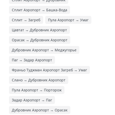
Сплит Аэропорт → Башка-Вода
Сплит → Загреб
Пула Аэропорт → Умаг
Цавтат → Дубровник Аэропорт
Орасак → Дубровник Аэропорт
Дубровник Аэропорт → Меджугорье
Паг → Задар Аэропорт
Франьо Туджман Аэропорт Загреб → Умаг
Слано → Дубровник Аэропорт
Пула Аэропорт → Порторож
Задар Аэропорт → Паг
Дубровник Аэропорт → Орасак