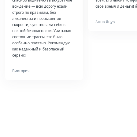
спасибо водителю за аккуратное
всем, кто любит комфо
вождение — всю дорогу ехали
свое время и деньги! 
строго по правилам, без
лихачества и превышения
Анна Яцур
скорости, чувствовали себя в
полной безопасности. Учитывая
состояние трассы, это было
особенно приятно. Рекомендую
как надежный и безопасный
сервис!
Виктория