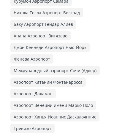
Курумоч Аэропорт Самара
Никола Тесла Аэропорт Белград
Баку Аэропорт Гейдар Алиев
Анапа Аэропорт Витязево
Джон Кеннеди Аэропорт Нью-Йорк
Женева Аэропорт
Международный аэропорт Сочи (Адлер)
Аэропорт Катании Фонтанаросса
Аэропорт Даламан
Аэропорт Венеции имени Марко Поло
Аэропорт Ханья Иоаннис Даскалояннис
Тревизо Аэропорт