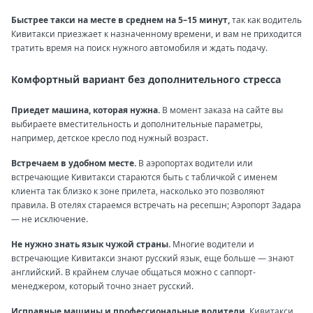
Быстрее такси на месте в среднем на 5–15 минут,
так как водитель
Кивитакси приезжает к назначенному времени, и вам не приходится
тратить время на поиск нужного автомобиля и ждать подачу.
Комфортный вариант без дополнительного стресса
Приедет машина, которая нужна.
В момент заказа на сайте вы
выбираете вместительность и дополнительные параметры,
например, детское кресло под нужный возраст.
Встречаем в удобном месте.
В аэропортах водители или
встречающие Кивитакси стараются быть с табличкой с именем
клиента так близко к зоне прилета, насколько это позволяют
правила. В отелях стараемся встречать на ресепшн; Аэропорт Задара
— не исключение.
Не нужно знать язык чужой страны.
Многие водители и
встречающие Кивитакси знают русский язык, еще больше — знают
английский. В крайнем случае общаться можно с саппорт-
менеджером, который точно знает русский.
Исправные машины и профессиональные водители.
Кивитакси