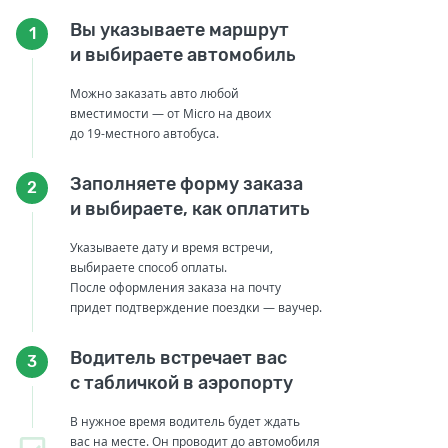
Вы указываете маршрут
1
и выбираете автомобиль
Можно заказать авто любой
вместимости — от Micro на двоих
до 19-местного автобуса.
Заполняете форму заказа
2
и выбираете, как оплатить
Указываете дату и время встречи,
выбираете способ оплаты.
После оформления заказа на почту
придет подтверждение поездки — ваучер.
Водитель встречает вас
3
с табличкой в аэропорту
В нужное время водитель будет ждать
вас на месте. Он проводит до автомобиля