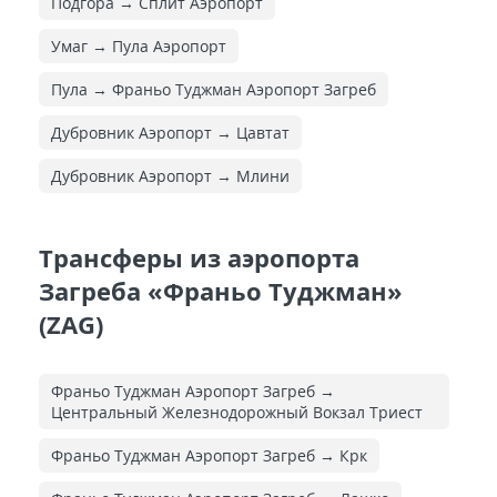
Подгора → Сплит Аэропорт
Умаг → Пула Аэропорт
Пула → Франьо Туджман Аэропорт Загреб
Дубровник Аэропорт → Цавтат
Дубровник Аэропорт → Млини
Трансферы из аэропорта
Загреба «Франьо Туджман»
(ZAG)
Франьо Туджман Аэропорт Загреб →
Центральный Железнодорожный Вокзал Триест
Франьо Туджман Аэропорт Загреб → Крк