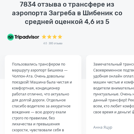
7834 отзыва о трансфере из
аэропорта Загреба в Шибеник со
средней оценкой 4,6 из 5
4.0 · 380 отзыва
Пользовались трансфером по
Замечательный транс
маршруту аэропорт Бишкека —
Своевременное подтв
Чолпон-Ата. Очень довольны
удобная онлайн оплат
поездкой! Машина была чистая и
машин чистые и комф
комфортная, кондиционер
водители внимательн
работал отлично, что актуально
пунктуальные. Очень 
для долгой дороги. Отдельное
данный трансфер!! Ре
спасибо водителю за аккуратное
всем, кто любит комфо
вождение — всю дорогу ехали
свое время и деньги! 
строго по правилам, без
лихачества и превышения
Анна Яцур
скорости, чувствовали себя в