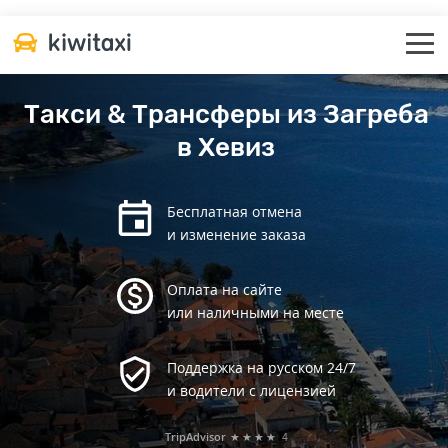
Такси & Трансферы из Загреба
в Хевиз
Бесплатная отмена
и изменение заказа
Оплата на сайте
или наличными на месте
Поддержка на русском 24/7
и водители с лицензией
TripAdvisor
★★★★
4