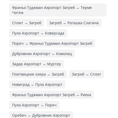
Франьо Туджман Аэропорт Загреб → Терме
Чатеж
Сплит → Загреб
Загреб → Рогашка Слатина
Пула Аэропорт → Коверсада
Пореч → Франьо Туджман Аэропорт Загреб
Дубровник Аэропорт → Комолац
Задар Аэропорт → Муртер
Плитвицкие озера → Загреб
Загреб → Сплит
Новиград → Пула Аэропорт
Франьо Туджман Аэропорт Загреб → Риека
Пула Аэропорт → Пореч
Оребич → Дубровник Аэропорт