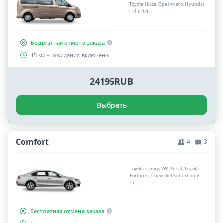
Toyota Hiace, Opel Vivaro, Hyundai
H-1 и т.п.
Бесплатная отмена заказа
15 мин. ожидания включены
24195RUB
Выбрать
Comfort
4
3
Toyota Camry, VW Passat, Toyota
Fortuner, Chevrolet Suburban и
т.п.
Бесплатная отмена заказа