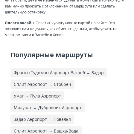
ни выбрали, цена не изменится. Доплата может быть только, если
вам нужно проехать с отклонением от маршрута или сделать
длительную остановку.
Оплата онлайн.
Оплатить услугу можно картой на сайте. Это
позволит вам не думать, как обменять деньги, чтобы уехать на
местном такси в Загребе в Хевиз.
Популярные маршруты
Франьо Туджман Аэропорт Загреб → Задар
Сплит Аэропорт → Стобреч
Умаг → Пула Аэропорт
Молунат → Дубровник Аэропорт
Задар Аэропорт → Новалья
Сплит Аэропорт → Башка-Вода