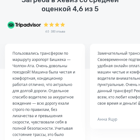
оценкой 4,6 из 5
4.0 · 380 отзыва
Пользовались трансфером по
Замечательный транс
маршруту аэропорт Бишкека —
Своевременное подтв
Чолпон-Ата. Очень довольны
удобная онлайн оплат
поездкой! Машина была чистая и
машин чистые и комф
комфортная, кондиционер
водители внимательн
работал отлично, что актуально
пунктуальные. Очень 
для долгой дороги. Отдельное
данный трансфер!! Ре
спасибо водителю за аккуратное
всем, кто любит комфо
вождение — всю дорогу ехали
свое время и деньги! 
строго по правилам, без
лихачества и превышения
Анна Яцур
скорости, чувствовали себя в
полной безопасности. Учитывая
состояние трассы, это было