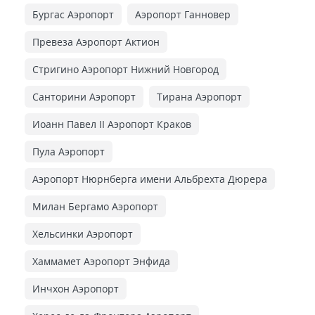
Бургас Аэропорт
Аэропорт Ганновер
Превеза Аэропорт Актион
Стригино Аэропорт Нижний Новгород
Санторини Аэропорт
Тирана Аэропорт
Иоанн Павел II Аэропорт Краков
Пула Аэропорт
Аэропорт Нюрнберга имени Альбрехта Дюрера
Милан Бергамо Аэропорт
Хельсинки Аэропорт
Хаммамет Аэропорт Энфида
Инчхон Аэропорт