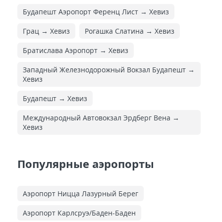
Будапешт Аэропорт Ференц Лист → Хевиз
Грац → Хевиз
Рогашка Слатина → Хевиз
Братислава Аэропорт → Хевиз
Западный Железнодорожный Вокзал Будапешт →
Хевиз
Будапешт → Хевиз
Международный Автовокзал Эрдберг Вена →
Хевиз
Популярные аэропорты
Аэропорт Ницца Лазурный Берег
Аэропорт Карлсруэ/Баден-Баден