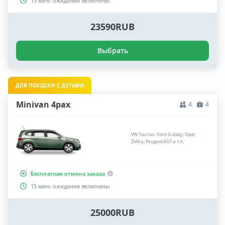
15 мин. ожидания включены
23590RUB
Выбрать
ДЛЯ ПОЕЗДКИ С ДЕТЬМИ
Minivan 4pax
4
4
VW Touran, Ford Galaxy, Opel
Zafira, Peugeot 807 и т.п.
Бесплатная отмена заказа
15 мин. ожидания включены
25000RUB