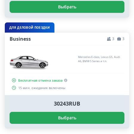
Выбрать
ДЛЯ ДЕЛОВОЙ ПОЕЗДКИ
Business
3
3
Mercedes E-class, Lexus GS, Audi
A6, BMW 5 Series и т.п.
Бесплатная отмена заказа
15 мин. ожидания включены
30243RUB
Выбрать