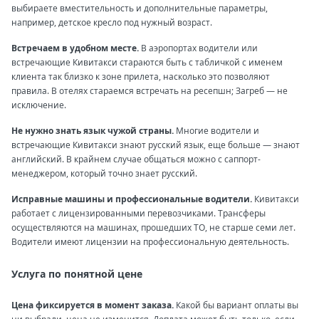
выбираете вместительность и дополнительные параметры,
например, детское кресло под нужный возраст.
Встречаем в удобном месте.
В аэропортах водители или
встречающие Кивитакси стараются быть с табличкой с именем
клиента так близко к зоне прилета, насколько это позволяют
правила. В отелях стараемся встречать на ресепшн; Загреб — не
исключение.
Не нужно знать язык чужой страны.
Многие водители и
встречающие Кивитакси знают русский язык, еще больше — знают
английский. В крайнем случае общаться можно с саппорт-
менеджером, который точно знает русский.
Исправные машины и профессиональные водители.
Кивитакси
работает с лицензированными перевозчиками. Трансферы
осуществляются на машинах, прошедших ТО, не старше семи лет.
Водители имеют лицензии на профессиональную деятельность.
Услуга по понятной цене
Цена фиксируется в момент заказа.
Какой бы вариант оплаты вы