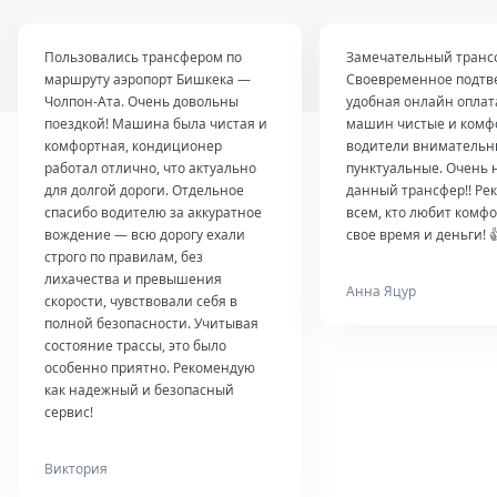
Пользовались трансфером по
Замечательный транс
маршруту аэропорт Бишкека —
Своевременное подтв
Чолпон-Ата. Очень довольны
удобная онлайн оплат
поездкой! Машина была чистая и
машин чистые и комф
комфортная, кондиционер
водители внимательн
работал отлично, что актуально
пунктуальные. Очень 
для долгой дороги. Отдельное
данный трансфер!! Ре
спасибо водителю за аккуратное
всем, кто любит комфо
вождение — всю дорогу ехали
свое время и деньги! 
строго по правилам, без
лихачества и превышения
Анна Яцур
скорости, чувствовали себя в
полной безопасности. Учитывая
состояние трассы, это было
особенно приятно. Рекомендую
как надежный и безопасный
сервис!
Виктория