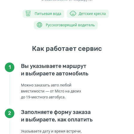
Питьевая вода
Детские кресла
Русскоговорящий водитель
Как работает сервис
Вы указываете маршрут
1
и выбираете автомобиль
Можно заказать авто любой
вместимости — от Micro на двоих
до 19-местного автобуса.
Заполняете форму заказа
2
и выбираете, как оплатить
Указываете дату и время встречи,