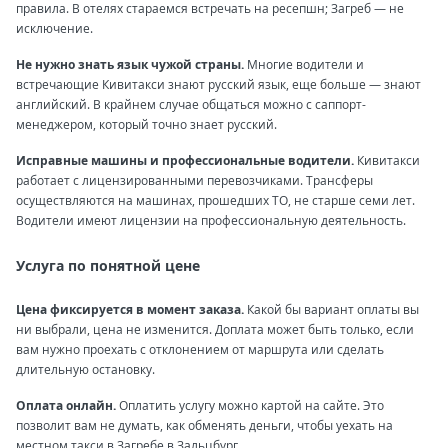
правила. В отелях стараемся встречать на ресепшн; Загреб — не
исключение.
Не нужно знать язык чужой страны.
Многие водители и
встречающие Кивитакси знают русский язык, еще больше — знают
английский. В крайнем случае общаться можно с саппорт-
менеджером, который точно знает русский.
Исправные машины и профессиональные водители.
Кивитакси
работает с лицензированными перевозчиками. Трансферы
осуществляются на машинах, прошедших ТО, не старше семи лет.
Водители имеют лицензии на профессиональную деятельность.
Услуга по понятной цене
Цена фиксируется в момент заказа.
Какой бы вариант оплаты вы
ни выбрали, цена не изменится. Доплата может быть только, если
вам нужно проехать с отклонением от маршрута или сделать
длительную остановку.
Оплата онлайн.
Оплатить услугу можно картой на сайте. Это
позволит вам не думать, как обменять деньги, чтобы уехать на
местном такси в Загребе в Зальцбург.