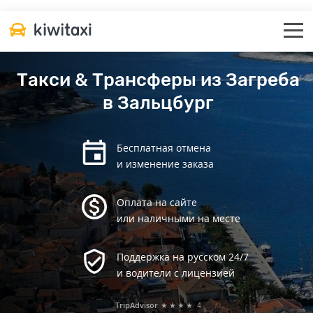
Такси & Трансферы из Загреба
в Зальцбург
Бесплатная отмена
и изменение заказа
Оплата на сайте
или наличными на месте
Поддержка на русском 24/7
и водители с лицензией
TripAdvisor
★★★★
4