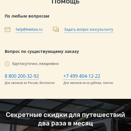
Помощь
По любым вопросам
help@kiwitaxi.ru
Задать вопрос консультанту
Вопрос по существующему заказу
Круглосуточно, ежедневно
8 800 200-32-92
+7 499 404-12-22
Для звонков из России, бесплатно
Для звонков из-за рубежа, платно
Секретные скидки для путешествий
два раза в месяц