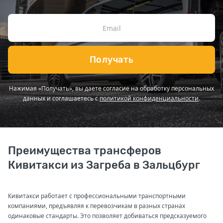
Получать
Нажимая «Получать», вы даете согласие на обработку персональных
данных и соглашаетесь с
политикой конфиденциальности
.
Преимущества трансферов
Кивитакси из Загреба в Зальцбург
Кивитакси работает с профессиональными транспортными
компаниями, предъявляя к перевозчикам в разных странах
одинаковые стандарты. Это позволяет добиваться предсказуемого