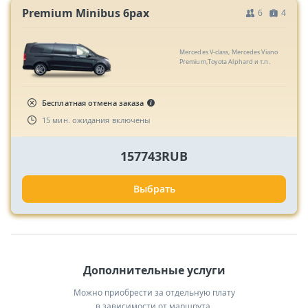
Premium Minibus 6pax
6
4
Mercedes V-class, Mercedes Viano
Premium,Toyota Alphard и т.п.
Бесплатная отмена заказа
15 мин. ожидания включены
157743RUB
Выбрать
Дополнительные услуги
Можно приобрести за отдельную плату
в зависимости от маршрута.