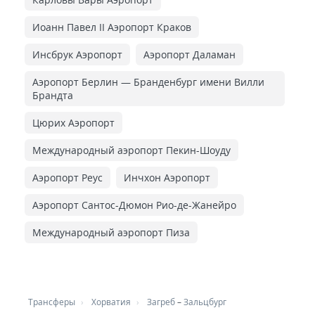
Иоанн Павел II Аэропорт Краков
Инсбрук Аэропорт
Аэропорт Даламан
Аэропорт Берлин — Бранденбург имени Вилли
Брандта
Цюрих Аэропорт
Международный аэропорт Пекин-Шоуду
Аэропорт Реус
Инчхон Аэропорт
Аэропорт Сантос-Дюмон Рио-де-Жанейро
Международный аэропорт Пиза
Трансферы
Хорватия
Загреб
–
Зальцбург