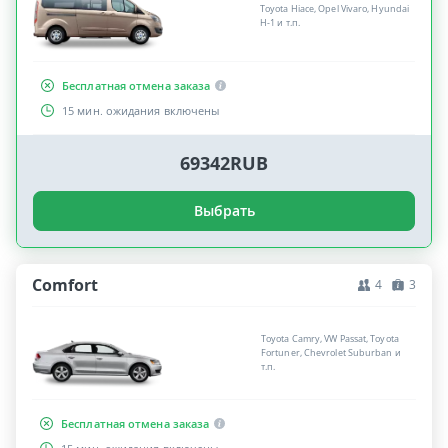
Toyota Hiace, Opel Vivaro, Hyundai
H-1 и т.п.
Бесплатная отмена заказа
15 мин. ожидания включены
69342RUB
Выбрать
Comfort
4
3
Toyota Camry, VW Passat, Toyota
Fortuner, Chevrolet Suburban и
т.п.
Бесплатная отмена заказа