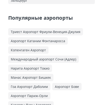
Зальцбург
Популярные аэропорты
Триест Аэропорт Фриули-Венеция-Джулия
Аэропорт Катании Фонтанаросса
Копенгаген Аэропорт
Международный аэропорт Сочи (Адлер)
Нарита Аэропорт Токио
Манас Аэропорт Бишкек
Гоа Аэропорт Даболим
Аэропорт Бове
Аэропорт Париж-Орли
Карловы Вары Аэропорт