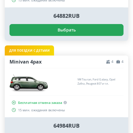
15 мин. ожидания включены
64882RUB
Выбрать
ДЛЯ ПОЕЗДКИ С ДЕТЬМИ
Minivan 4pax
4
4
VW Touran, Ford Galaxy, Opel
Zafira, Peugeot 807 и т.п.
Бесплатная отмена заказа
15 мин. ожидания включены
64984RUB