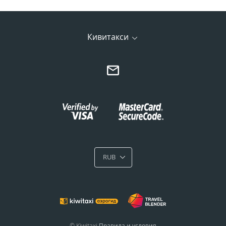
Кивитакси
RUB
© Kiwitaxi
Правила и условия