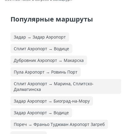
Популярные маршруты
Задар → Задар Аэропорт
Сплит Аэропорт → Водице
Дубровник Аэропорт → Макарска
Пула Аэропорт → Ровинь Порт
Сплит Аэропорт → Марина, Сплитско-
Далматинска
Задар Аэропорт → Биоград-на-Мору
Задар Аэропорт → Водице
Пореч → Франьо Туджман Аэропорт Загреб