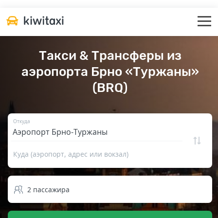
Такси & Трансферы из
аэропорта Брно «Туржаны»
(BRQ)
Откуда
Куда (аэропорт, адрес или вокзал)
2
пассажира