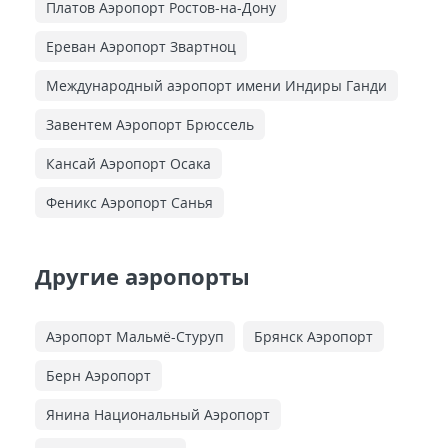
Платов Аэропорт Ростов-на-Дону
Ереван Аэропорт Звартноц
Международный аэропорт имени Индиры Ганди
Завентем Аэропорт Брюссель
Кансай Аэропорт Осака
Феникс Аэропорт Санья
Другие аэропорты
Аэропорт Мальмё-Стуруп
Брянск Аэропорт
Берн Аэропорт
Янина Национальный Аэропорт