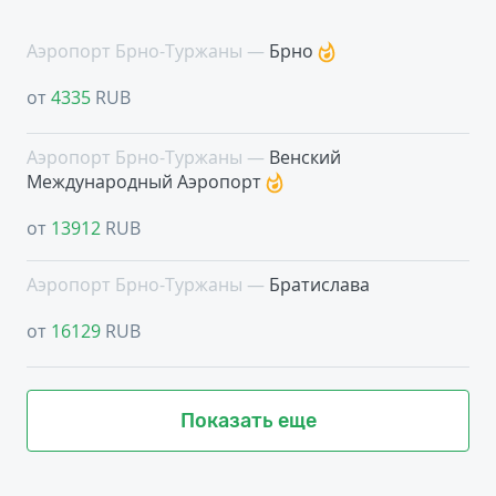
Аэропорт Брно-Туржаны —
Брно
от
4335
RUB
Аэропорт Брно-Туржаны —
Венский
Международный Аэропорт
от
13912
RUB
Аэропорт Брно-Туржаны —
Братислава
от
16129
RUB
Показать еще