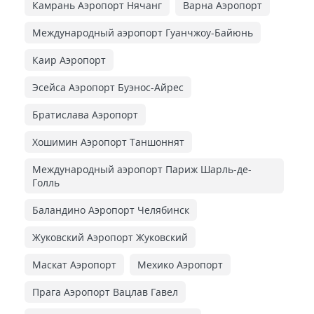
Камрань Аэропорт Нячанг
Варна Аэропорт
Международный аэропорт Гуанчжоу-Байюнь
Каир Аэропорт
Эсейса Аэропорт Буэнос-Айрес
Братислава Аэропорт
Хошимин Аэропорт Таншоннят
Международный аэропорт Париж Шарль-де-
Голль
Баландино Аэропорт Челябинск
Жуковский Аэропорт Жуковский
Маскат Аэропорт
Мехико Аэропорт
Прага Аэропорт Вацлав Гавел