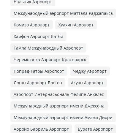
Нальчик Аэропорт
Международный аэропорт Маттала Раджапакса
Комизо Аэропорт
Хуахин Аэропорт
Хайфон Аэропорт Катби
Тампа Международный Аэропорт
Черемшанка Аэропорт Красноярск
Попрад-Татры Аэропорт
Чеджу Аэропорт
Логан Аэропорт Бостон
Асуан Аэропорт
Аэропорт Интернасьональ Фелипе Анхелес
Международный аэропорт имени Джексона
Международный аэропорт имени Амани Диори
Арройо Барриль Аэропорт
Бурате Аэропорт