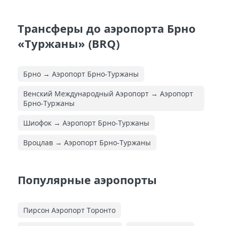
Трансферы до аэропорта Брно
«Туржаны» (BRQ)
Брно → Аэропорт Брно-Туржаны
Венский Международный Аэропорт → Аэропорт
Брно-Туржаны
Шиофок → Аэропорт Брно-Туржаны
Вроцлав → Аэропорт Брно-Туржаны
Популярные аэропорты
Пирсон Аэропорт Торонто