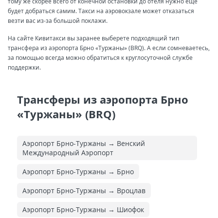
тому же скорее всего от конечной остановки до отеля нужно еще
будет добраться самим. Такси на аэровокзале может отказаться
везти вас из-за большой поклажи.
На сайте Кивитакси вы заранее выберете подходящий тип
трансфера из аэропорта Брно «Туржаны» (BRQ). А если сомневаетесь,
за помощью всегда можно обратиться к круглосуточной службе
поддержки.
Трансферы из аэропорта Брно
«Туржаны» (BRQ)
Аэропорт Брно-Туржаны → Венский
Международный Аэропорт
Аэропорт Брно-Туржаны → Брно
Аэропорт Брно-Туржаны → Вроцлав
Аэропорт Брно-Туржаны → Шиофок