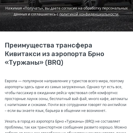
Нажимая «Получать», вы даете согласие на обработку персональных
данных и соглашаетесь с
политикой конфиденциальности
.
Преимущества трансфера
Кивитакси из аэропорта Брно
«Туржаны» (BRQ)
Европа — популярное направление у туристов всего мира, поэтому
аэропорты здесь одни из самых загруженных. Однако тут есть все,
чтобы пассажир в ожидании рейса чувствовал себя комфортно:
просторные лаунж-зоны, бесплатный вай-фай, много кафе, автоматы
с напитками и снэками. Почти все сотрудники говорят по-английски
– если вы знаете язык, барьера в общении не возникнет.
Уехать в город из аэропорта Брно «Туржаны» (BRQ) не составляет
проблемы, так как транспортное сообщение развито хорошо. Можно