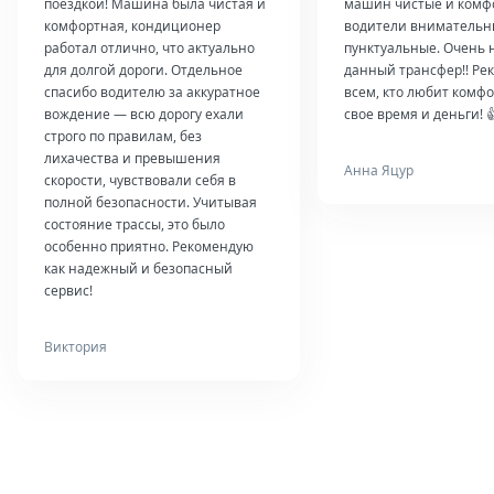
поездкой! Машина была чистая и
машин чистые и комф
комфортная, кондиционер
водители внимательн
работал отлично, что актуально
пунктуальные. Очень 
для долгой дороги. Отдельное
данный трансфер!! Ре
спасибо водителю за аккуратное
всем, кто любит комфо
вождение — всю дорогу ехали
свое время и деньги! 
строго по правилам, без
лихачества и превышения
Анна Яцур
скорости, чувствовали себя в
полной безопасности. Учитывая
состояние трассы, это было
особенно приятно. Рекомендую
как надежный и безопасный
сервис!
Виктория