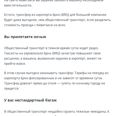
На сайте Кивитакси вы заранее закажете машину необходимой
вместительности.
Кстати, трансфер из аэропорта Брно (BRQ) для большой компании
будет даже выгоднее, чем общественный транспорт, если разделить
стоимость проезда с Кивитакси на всех.
Вы прилетаете ночью
Общественный транспорт в темное время суток ходит редко.
Таксисты на аэровокзале Брно (BRQ) зачастую повышают свои
расценки, а машина, вызванная заранее в аэропорт, может не
прийти вовсе.
В этом случае выгодно заказывать трансфер. Тарифы на поездку из
аэропорта Брно фиксированные и не зависят от времени суток.
Трансфер довезет прямо до отеля — гулять по ночному городу не
придется.
У вас нестандартный багаж
В общественный транспорт неудобно грузить тяжелые чемоданы. К