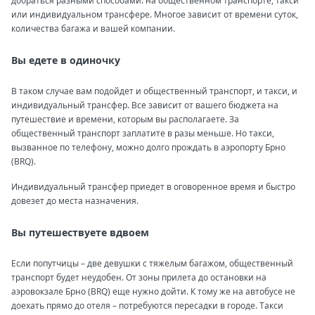
добраться разными способами: на общественном транспорте, такси
или индивидуальном трансфере. Многое зависит от времени суток,
количества багажа и вашей компании.
Вы едете в одиночку
В таком случае вам подойдет и общественный транспорт, и такси, и
индивидуальный трансфер. Все зависит от вашего бюджета на
путешествие и времени, которым вы располагаете. За
общественный транспорт заплатите в разы меньше. Но такси,
вызванное по телефону, можно долго прождать в аэропорту Брно
(BRQ).
Индивидуальный трансфер приедет в оговоренное время и быстро
довезет до места назначения.
Вы путешествуете вдвоем
Если попутчицы – две девушки с тяжелым багажом, общественный
транспорт будет неудобен. От зоны прилета до остановки на
аэровокзале Брно (BRQ) еще нужно дойти. К тому же на автобусе не
доехать прямо до отеля – потребуются пересадки в городе. Такси