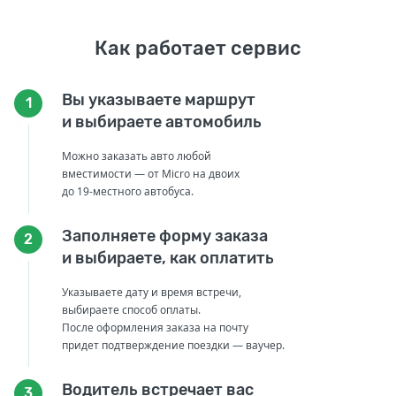
Как работает сервис
Вы указываете маршрут
1
и выбираете автомобиль
Можно заказать авто любой
вместимости — от Micro на двоих
до 19-местного автобуса.
Заполняете форму заказа
2
и выбираете, как оплатить
Указываете дату и время встречи,
выбираете способ оплаты.
После оформления заказа на почту
придет подтверждение поездки — ваучер.
Водитель встречает вас
3