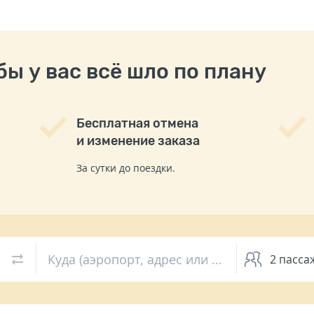
ы у вас всё шло по плану
Бесплатная отмена
и изменение заказа
За сутки до поездки.
Куда (аэропорт, адрес или вокзал)
2
пасса