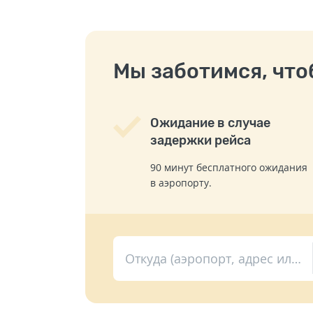
Мы заботимся, чтоб
Ожидание в случае
задержки рейса
90 минут бесплатного ожидания
в аэропорту.
Откуда (аэропорт, адрес или вокзал)