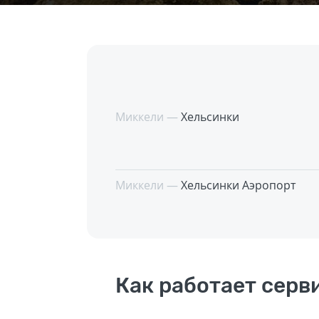
Миккели —
Хельсинки
Миккели —
Хельсинки Аэропорт
Как работает серв