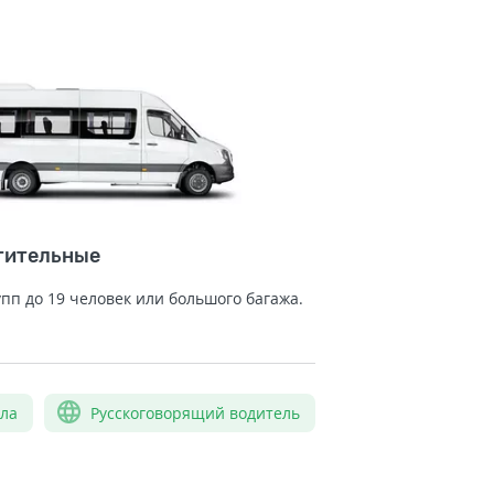
тительные
упп до 19 человек или большого багажа.
сла
Русскоговорящий водитель