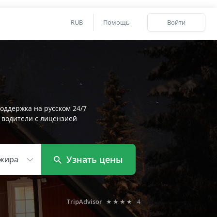
RUB
Помощь
Войти
оддержка на русском 24/7
 водители с лицензией
Узнать цены
жира
TripAdvisor
★★★★
4