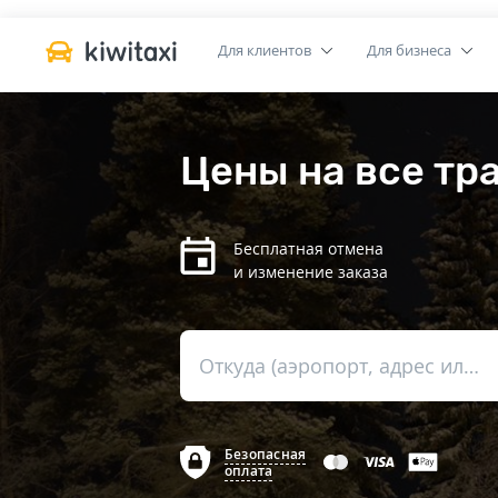
Для клиентов
Для бизнеса
Цены на все тр
Бесплатная отмена
и изменение заказа
Откуда (аэропорт, адрес или вокзал)
Безопасная
оплата