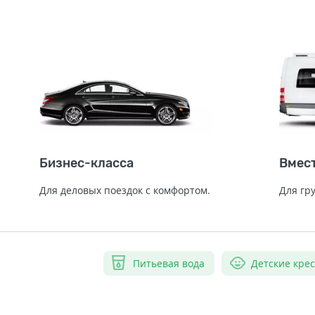
Бизнес-класса
Вмес
Для деловых поездок с комфортом.
Для гр
Питьевая вода
Детские кре