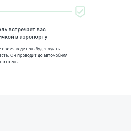
ль встречает вас
ичкой в аэропорту
 время водитель будет ждать
есте. Он проводит до автомобиля
т в отель.