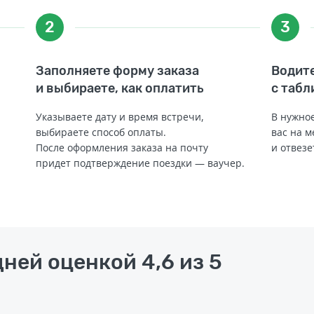
2
3
Заполняете форму заказа
Водите
и выбираете, как оплатить
с табл
Указываете дату и время встречи,
В нужное
выбираете способ оплаты.
вас на м
После оформления заказа на почту
и отвезе
придет подтверждение поездки — ваучер.
ней оценкой 4,6 из 5