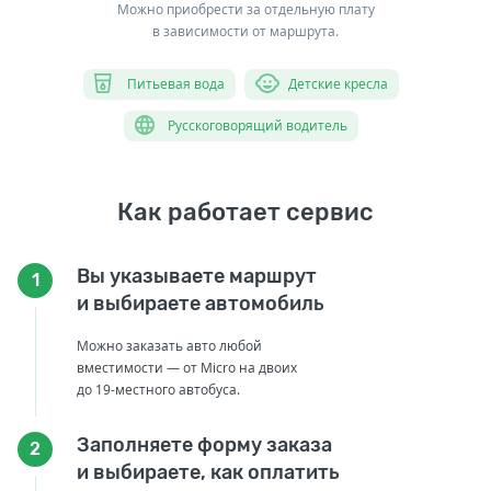
Можно приобрести за отдельную плату
в зависимости от маршрута.
Питьевая вода
Детские кресла
Русскоговорящий водитель
Как работает сервис
Вы указываете маршрут
1
и выбираете автомобиль
Можно заказать авто любой
вместимости — от Micro на двоих
до 19-местного автобуса.
Заполняете форму заказа
2
и выбираете, как оплатить