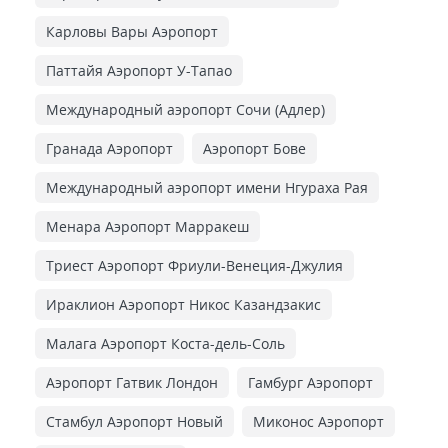
Карловы Вары Аэропорт
Паттайя Аэропорт У-Тапао
Международный аэропорт Сочи (Адлер)
Гранада Аэропорт
Аэропорт Бове
Международный аэропорт имени Нгураха Рая
Менара Аэропорт Марракеш
Триест Аэропорт Фриули-Венеция-Джулия
Ираклион Аэропорт Никос Казандзакис
Малага Аэропорт Коста-дель-Соль
Аэропорт Гатвик Лондон
Гамбург Аэропорт
Стамбул Аэропорт Новый
Миконос Аэропорт