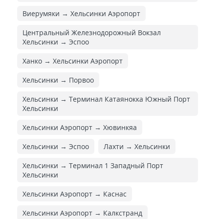
Виерумяки → Хельсинки Аэропорт
Центральный Железнодорожный Вокзал
Хельсинки → Эспоо
Ханко → Хельсинки Аэропорт
Хельсинки → Порвоо
Хельсинки → Терминал Катаянокка Южный Порт
Хельсинки
Хельсинки Аэропорт → Хювинкяа
Хельсинки → Эспоо
Лахти → Хельсинки
Хельсинки → Терминал 1 Западный Порт
Хельсинки
Хельсинки Аэропорт → Каснас
Хельсинки Аэропорт → Калкстранд