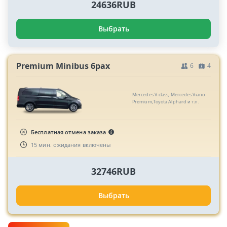
24636RUB
Выбрать
Premium Minibus 6pax
6
4
Mercedes V-class, Mercedes Viano
Premium,Toyota Alphard и т.п.
Бесплатная отмена заказа
15 мин. ожидания включены
32746RUB
Выбрать