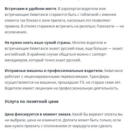
Встречаем в удобном месте.
В аэропортах водители или
встречающие Кивитакси стараются быть с табличкой с именем
клиента так близко к зоне прилета, насколько это позволяют
правила. В отелях стараемся встречать на ресепшн; Паюлахти — не
исключение.
Не нужно знать язык чужой страны.
Многие водители и
встречающие Кивитакси знают русский язык, еще больше — знают
английский. В крайнем случае общаться можно с саппорт-
менеджером, который точно знает русский.
Исправные машины и профессиональные водители.
Кивитакси
работает с лицензированными перевозчиками. Трансферы
осуществляются на машинах, прошедших ТО, не старше семи лет.
Водители имеют лицензии на профессиональную деятельность.
Услуга по понятной цене
Цена фиксируется в момент заказа.
Какой бы вариант оплаты вы
ни выбрали, цена не изменится. Доплата может быть только, если
вам нужно проехать с отклонением от маршрута или сделать