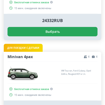
Бесплатная отмена заказа
15 мин. ожидания включены
24332RUB
Выбрать
ДЛЯ ПОЕЗДКИ С ДЕТЬМИ
Minivan 4pax
4
4
VW Touran, Ford Galaxy, Opel
Zafira, Peugeot 807 и т.п.
Бесплатная отмена заказа
15 мин. ожидания включены