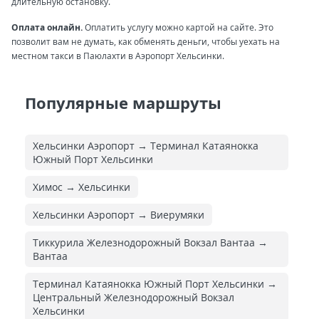
длительную остановку.
Оплата онлайн.
Оплатить услугу можно картой на сайте. Это
позволит вам не думать, как обменять деньги, чтобы уехать на
местном такси в Паюлахти в Аэропорт Хельсинки.
Популярные маршруты
Хельсинки Аэропорт → Терминал Катаянокка
Южный Порт Хельсинки
Химос → Хельсинки
Хельсинки Аэропорт → Виерумяки
Тиккурила Железнодорожный Вокзал Вантаа →
Вантаа
Терминал Катаянокка Южный Порт Хельсинки →
Центральный Железнодорожный Вокзал
Хельсинки