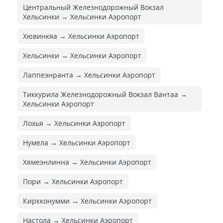
Центральный Железнодорожный Вокзал
Хельсинки → Хельсинки Аэропорт
Хювинкяа → Хельсинки Аэропорт
Хельсинки → Хельсинки Аэропорт
Лаппеэнранта → Хельсинки Аэропорт
Тиккурила Железнодорожный Вокзал Вантаа →
Хельсинки Аэропорт
Лохья → Хельсинки Аэропорт
Нумела → Хельсинки Аэропорт
Хямеэнлинна → Хельсинки Аэропорт
Пори → Хельсинки Аэропорт
Киркконумми → Хельсинки Аэропорт
Настола → Хельсинки Аэропорт