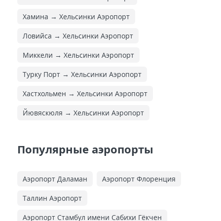
Хамина → Хельсинки Аэропорт
Ловийса → Хельсинки Аэропорт
Миккели → Хельсинки Аэропорт
Турку Порт → Хельсинки Аэропорт
Хастхольмен → Хельсинки Аэропорт
Йювяскюля → Хельсинки Аэропорт
Популярные аэропорты
Аэропорт Даламан
Аэропорт Флоренция
Таллин Аэропорт
Аэропорт Стамбул имени Сабихи Гёкчен