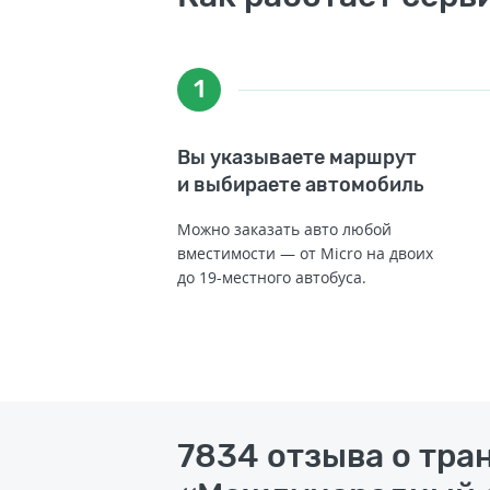
1
Вы указываете маршрут
и выбираете автомобиль
Можно заказать авто любой
вместимости — от Micro на двоих
до 19-местного автобуса.
7834 отзыва о тра