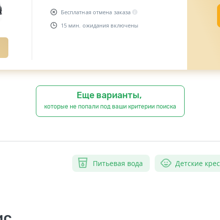
Бесплатная отмена заказа
15 мин. ожидания включены
Еще варианты,
которые не попали под ваши критерии поиска
Питьевая вода
Детские кре
ис