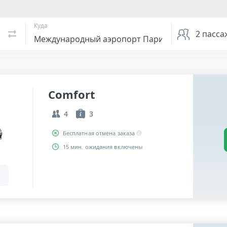
Куда
2
пасса
Comfort
4
3
Бесплатная отмена заказа
15 мин. ожидания включены