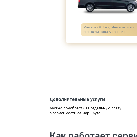
Mercedes V-class, Mercedes Viano
Premium,Toyota Alphard и т.п.
Дополнительные услуги
Можно приобрести за отдельную плату
в зависимости от маршрута.
Как работает серв