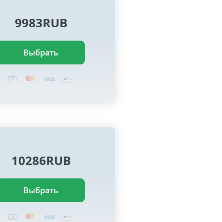
9983RUB
Выбрать
10286RUB
Выбрать