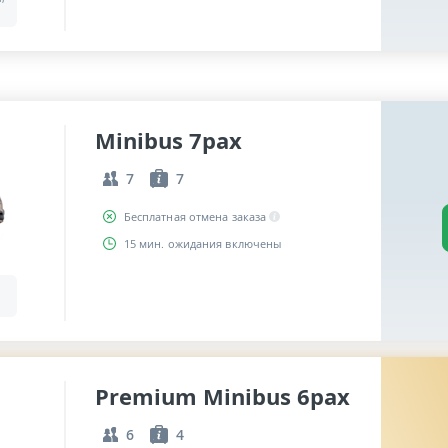
Minibus 7pax
7
7
Бесплатная отмена заказа
15 мин. ожидания включены
Premium Minibus 6pax
6
4