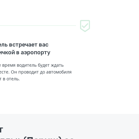
ль встречает вас
ичкой в аэропорту
 время водитель будет ждать
есте. Он проводит до автомобиля
т в отель.
т