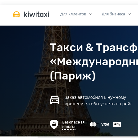
Для клиентов
Для бизнеса
Такси & Трансф
«Международны
(Париж)
Заказ автомобиля к нужному
времени, чтобы успеть на рейс
Безопасная
оплата