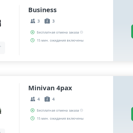
Business
3
3
Бесплатная отмена заказа
15 мин. ожидания включены
,
Minivan 4pax
4
4
Бесплатная отмена заказа
15 мин. ожидания включены
a,