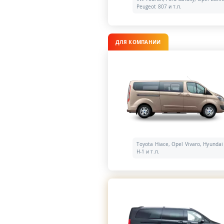
Peugeot 807 и т.п.
ДЛЯ КОМПАНИИ
Toyota Hiace, Opel Vivaro, Hyundai
H-1 и т.п.