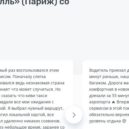
ль» (Париж) со
вый раз воспользовался этим
Водитель приехал д
висом. Поначалу слегка
минут раньше, наше
новался ведь незнакомая страна
багажом. Дорога м
знает что может случиться. Но
комфортная в ново
 сказать что киви такси
доехали за 55 мину
авдали все мои ожидания с
аэропорта 🔥 Впер
вой. Я выбрал нужный маршрут,
сервисом в этой по
тил локальной картой, все
Next
обязательно верне
л удаленно никаких созвонов.
уровень отдыха 😍
ез небольшое время, заранее со