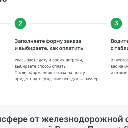
2
3
Заполняете форму заказа
Водите
и выбираете, как оплатить
с табл
Указываете дату и время встречи,
В нужное
выбираете способ оплаты.
вас на м
После оформления заказа на почту
и отвезе
придет подтверждение поездки — ваучер.
ансфере от железнодорожной 