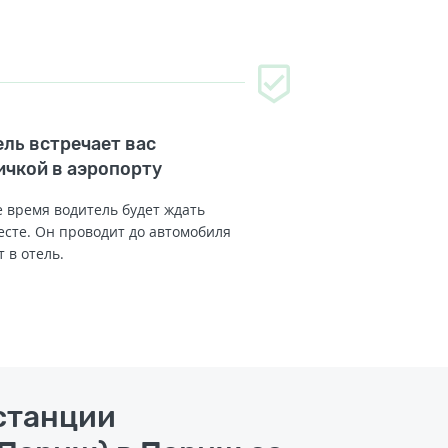
ль встречает вас
ичкой в аэропорту
 время водитель будет ждать
есте. Он проводит до автомобиля
т в отель.
станции