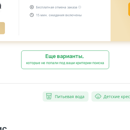
Бесплатная отмена заказа
15 мин. ожидания включены
Еще варианты,
которые не попали под ваши критерии поиска
Питьевая вода
Детские кре
ис