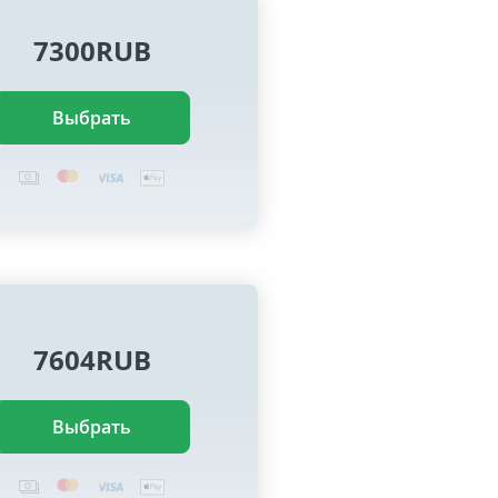
7300RUB
Выбрать
7604RUB
Выбрать