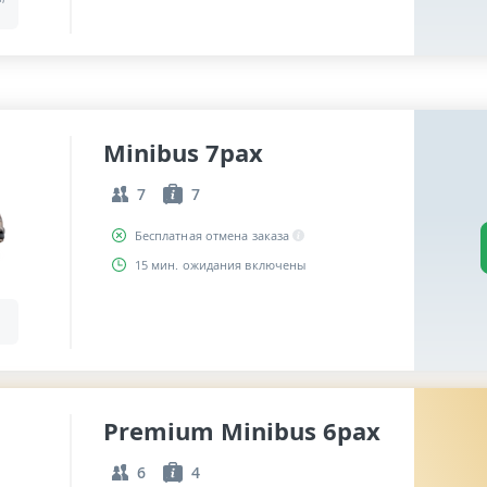
Minibus 7pax
7
7
Бесплатная отмена заказа
15 мин. ожидания включены
Premium Minibus 6pax
6
4