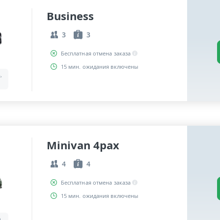
Business
3
3
Бесплатная отмена заказа
15 мин. ожидания включены
,
Minivan 4pax
4
4
Бесплатная отмена заказа
15 мин. ожидания включены
a,