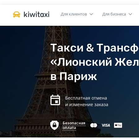
Для клиентов
Для бизнеса
Такси & Транс
«Лионский Жел
в Париж
Бесплатная отмена
и изменение заказа
Безопасная
оплата