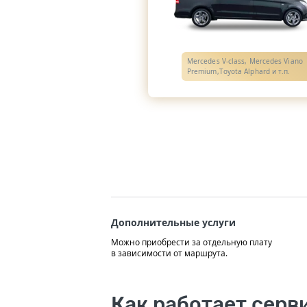
Mercedes V-class, Mercedes Viano
Premium,Toyota Alphard и т.п.
Дополнительные услуги
Можно приобрести за отдельную плату
в зависимости от маршрута.
Как работает серв