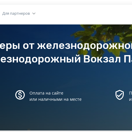
Для партнеров
феры от железнодорожно
езнодорожный Вокзал П
Оплата на сайте
П
или наличными на месте
и