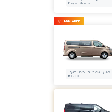
Peugeot 807 и т.п.
ДЛЯ КОМПАНИИ
Toyota Hiace, Opel Vivaro, Hyundai
H-1 и т.п.