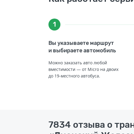
1
Вы указываете маршрут
и выбираете автомобиль
Можно заказать авто любой
вместимости — от Micro на двоих
до 19-местного автобуса.
7834 отзыва о тр