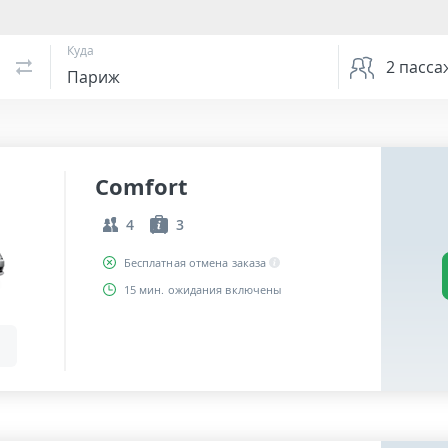
Куда
2
пасса
Comfort
4
3
Бесплатная отмена заказа
15 мин. ожидания включены