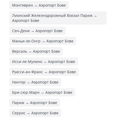
Монтеврен → Аэропорт Бове
Лионский Железнодорожный Вокзал Париж →
Аэропорт Бове
Сен-Дени → Аэропорт Бове
Маньи-ле-Онгр → Аэропорт Бове
Версаль → Аэропорт Бове
Исси-ле-Мулино → Аэропорт Бове
Руасси-ан-Франс → Аэропорт Бове
Нантер → Аэропорт Бове
Бри-сюр-Марн → Аэропорт Бове
Париж → Аэропорт Бове
Серрис → Аэропорт Бове