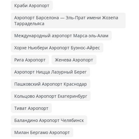
Краби Аэропорт
Аэропорт Барселона — Эль-Прат имени Жозепа
Таррадельяса
Международный аэропорт Марса-эль-Алам
Хорхе Ньюбери Аэропорт Буэнос-Айрес
Рига Аэропорт
Женева Аэропорт
Аэропорт Ницца Лазурный Берег
Пашковский Аэропорт Краснодар
Кольцово Аэропорт Екатеринбург
Тиват Аэропорт
Баландино Аэропорт Челябинск
Милан Бергамо Аэропорт