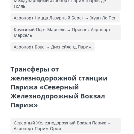
Международный аэропорт Париж Шарль-де-
Голль
Аэропорт Ницца Лазурный Берег → Жуан Ле Пен
Круизный Порт Марсель → Прованс Аэропорт
Марсель
Аэропорт Бове → Диснейленд Париж
Трансферы от
железнодорожной станции
Парижа «Северный
Железнодорожный Вокзал
Париж»
Северный Железнодорожный Вокзал Париж →
Аэропорт Париж-Орли