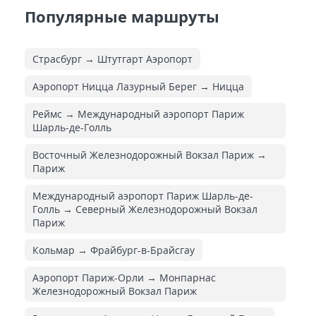
Популярные маршруты
Страсбург → Штутгарт Аэропорт
Аэропорт Ницца Лазурный Берег → Ницца
Реймс → Международный аэропорт Париж
Шарль-де-Голль
Восточный Железнодорожный Вокзал Париж →
Париж
Международный аэропорт Париж Шарль-де-
Голль → Северный Железнодорожный Вокзал
Париж
Кольмар → Фрайбург-в-Брайсгау
Аэропорт Париж-Орли → Монпарнас
Железнодорожный Вокзал Париж