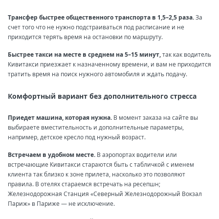
Трансфер быстрее общественного транспорта в 1,5–2,5 раза.
За
счет того что не нужно подстраиваться под расписание и не
приходится терять время на остановки по маршруту.
Быстрее такси на месте в среднем на 5–15 минут,
так как водитель
Кивитакси приезжает к назначенному времени, и вам не приходится
тратить время на поиск нужного автомобиля и ждать подачу.
Комфортный вариант без дополнительного стресса
Приедет машина, которая нужна.
В момент заказа на сайте вы
выбираете вместительность и дополнительные параметры,
например, детское кресло под нужный возраст.
Встречаем в удобном месте.
В аэропортах водители или
встречающие Кивитакси стараются быть с табличкой с именем
клиента так близко к зоне прилета, насколько это позволяют
правила. В отелях стараемся встречать на ресепшн;
Железнодорожная Станция «Северный Железнодорожный Вокзал
Париж» в Париже — не исключение.