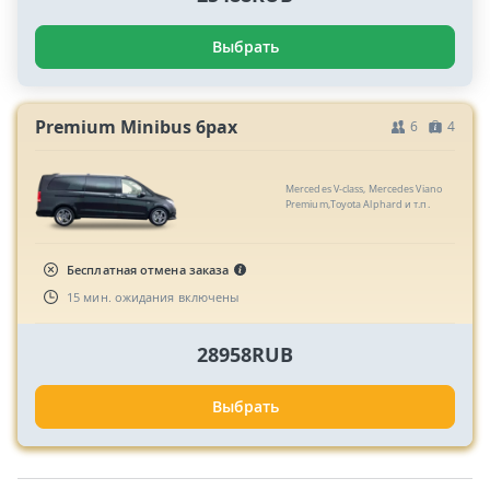
Выбрать
Premium Minibus 6pax
6
4
Mercedes V-class, Mercedes Viano
Premium,Toyota Alphard и т.п.
Бесплатная отмена заказа
15 мин. ожидания включены
28958RUB
Выбрать