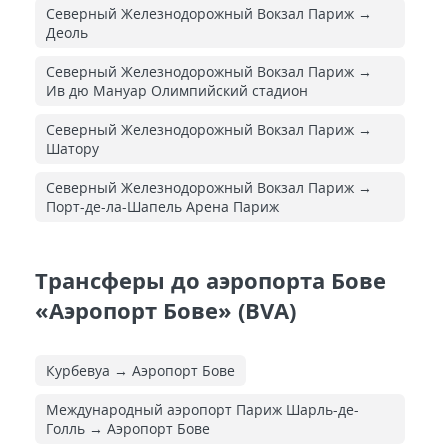
Северный Железнодорожный Вокзал Париж →
Деоль
Северный Железнодорожный Вокзал Париж →
Ив дю Мануар Олимпийский стадион
Северный Железнодорожный Вокзал Париж →
Шатору
Северный Железнодорожный Вокзал Париж →
Порт-де-ла-Шапель Арена Париж
Трансферы до аэропорта Бове
«Аэропорт Бове» (BVA)
Курбевуа → Аэропорт Бове
Международный аэропорт Париж Шарль-де-
Голль → Аэропорт Бове