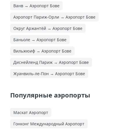
Ванв → Аэропорт Бове
Аэропорт Париж-Орли → Аэропорт Бове
Округ Аржантёй → Аэропорт Бове
Баньоле → Аэропорт Бове
Вильжюиф → Аэропорт Бове
Диснейленд Париж → Аэропорт Бове
Жуанвиль-ле-Пон → Аэропорт Бове
Популярные аэропорты
Маскат Аэропорт
Гонконг Международный Аэропорт