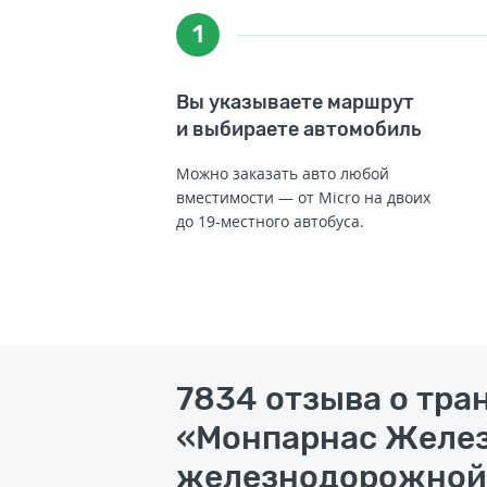
1
Вы указываете маршрут
и выбираете автомобиль
Можно заказать авто любой
вместимости — от Micro на двоих
до 19-местного автобуса.
7834 отзыва о тр
«Монпарнас Желез
железнодорожной