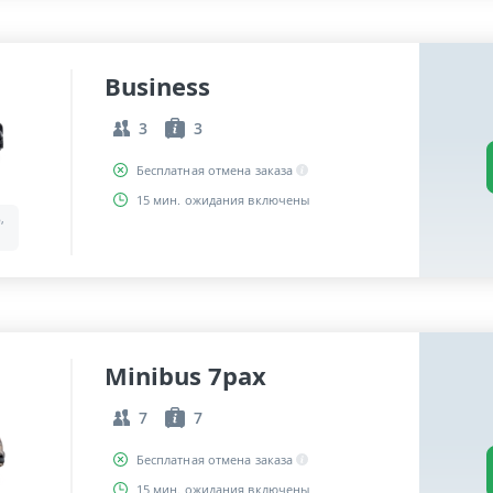
Business
3
3
Бесплатная отмена заказа
15 мин. ожидания включены
,
Minibus 7pax
7
7
Бесплатная отмена заказа
15 мин. ожидания включены