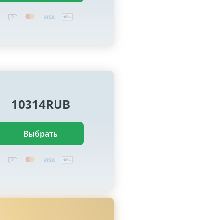
10314RUB
Выбрать