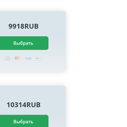
9918RUB
Выбрать
10314RUB
Выбрать