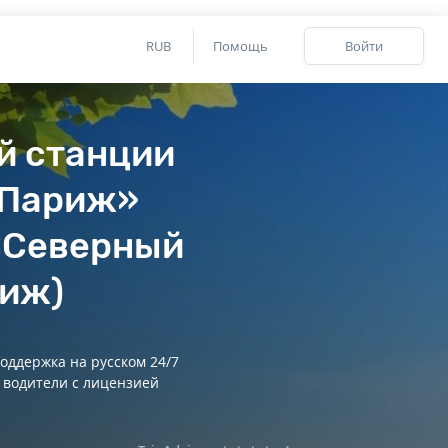
RUB
Помощь
Войти
й станции
 Париж»
«Северный
иж)
оддержка на русском 24/7
 водители с лицензией