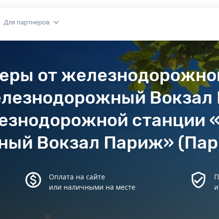
Для партнеров
феры от железнодорожно
лезнодорожный Вокзал
лезнодорожной станции 
ый Вокзал Париж» (Пар
Оплата на сайте
П
или наличными на месте
и