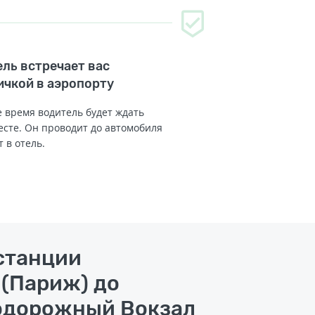
ль встречает вас
ичкой в аэропорту
 время водитель будет ждать
есте. Он проводит до автомобиля
т в отель.
станции
(Париж) до
одорожный Вокзал