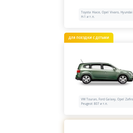
Toyota Hiace, Opel Vivaro, Hyundai
H-1 и т.п.
ДЛЯ ПОЕЗДКИ С ДЕТЬМИ
VW Touran, Ford Galaxy, Opel Zafir
Peugeot 807 и т.п.