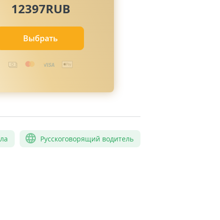
12397RUB
Выбрать
сла
Русскоговорящий водитель