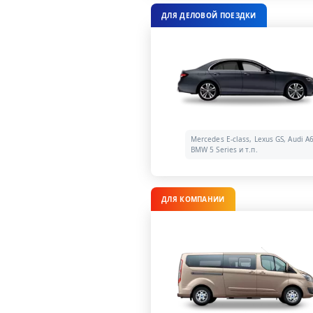
ДЛЯ ДЕЛОВОЙ ПОЕЗДКИ
Mercedes E-class, Lexus GS, Audi A6
BMW 5 Series и т.п.
ДЛЯ КОМПАНИИ