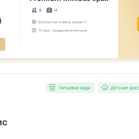
6
4
Бесплатная отмена заказа
15 мин. ожидания включены
Питьевая вода
Детские кре
ис