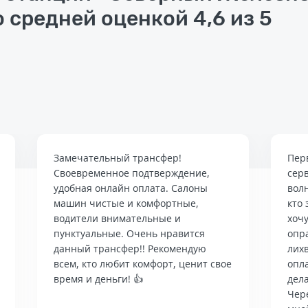
 средней оценкой 4,6 из 5
Замечательный трансфер!
Пер
Своевременное подтверждение,
сер
удобная онлайн оплата. Салоны
вол
машин чистые и комфортные,
кто 
водители внимательные и
хочу
пунктуальные. Очень нравится
опр
данный трансфер!! Рекомендую
лих
всем, кто любит комфорт, ценит свое
опла
время и деньги! 👍
дела
Чер