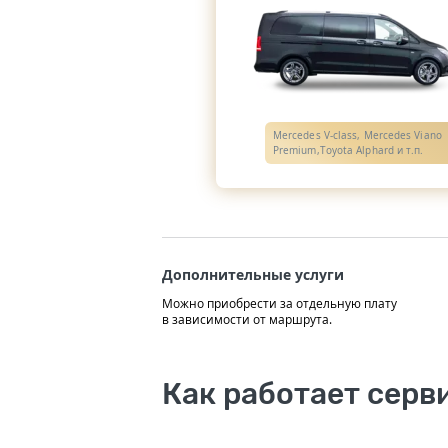
Mercedes V-class, Mercedes Viano
Premium,Toyota Alphard и т.п.
Дополнительные услуги
Можно приобрести за отдельную плату
в зависимости от маршрута.
Как работает серв