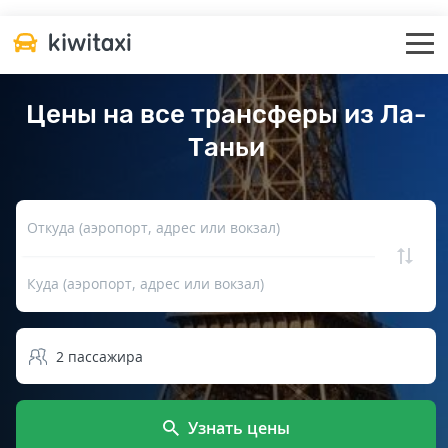
Цены на все трансферы из Ла-
Таньи
Откуда (аэропорт, адрес или вокзал)
Куда (аэропорт, адрес или вокзал)
2
пассажира
Узнать цены