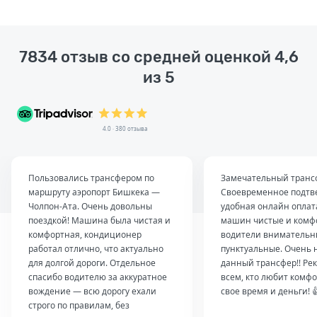
7834 отзыв со средней оценкой 4,6
из 5
4.0 · 380 отзыва
Пользовались трансфером по
Замечательный транс
маршруту аэропорт Бишкека —
Своевременное подтв
Чолпон-Ата. Очень довольны
удобная онлайн оплат
поездкой! Машина была чистая и
машин чистые и комф
комфортная, кондиционер
водители внимательн
работал отлично, что актуально
пунктуальные. Очень 
для долгой дороги. Отдельное
данный трансфер!! Ре
спасибо водителю за аккуратное
всем, кто любит комфо
вождение — всю дорогу ехали
свое время и деньги! 
строго по правилам, без