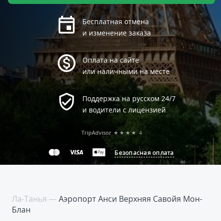
Бесплатная отмена
и изменение заказа
Оплата на сайте
или наличными на месте
Поддержка на русском 24/7
и водители с лицензией
TripAdvisor
★★★★
4
Безопасная оплата
Ла-Танья —
Аэропорт Анси Верхняя Савойя Мон-
Блан