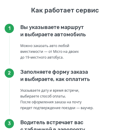
Как работает сервис
Вы указываете маршрут
1
и выбираете автомобиль
Можно заказать авто любой
вместимости — от Micro на двоих
до 19-местного автобуса.
Заполняете форму заказа
2
и выбираете, как оплатить
Указываете дату и время встречи,
выбираете способ оплаты.
После оформления заказа на почту
придет подтверждение поездки — ваучер.
Водитель встречает вас
3
с табличкой в аэропорту