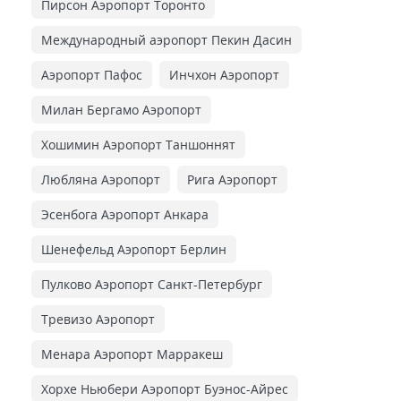
Пирсон Аэропорт Торонто
Международный аэропорт Пекин Дасин
Аэропорт Пафос
Инчхон Аэропорт
Милан Бергамо Аэропорт
Хошимин Аэропорт Таншоннят
Любляна Аэропорт
Рига Аэропорт
Эсенбога Аэропорт Анкара
Шенефельд Аэропорт Берлин
Пулково Аэропорт Санкт-Петербург
Тревизо Аэропорт
Менара Аэропорт Марракеш
Хорхе Ньюбери Аэропорт Буэнос-Айрес