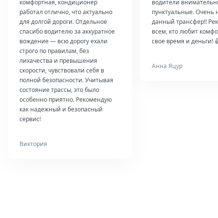
комфортная, кондиционер
водители внимательн
работал отлично, что актуально
пунктуальные. Очень 
для долгой дороги. Отдельное
данный трансфер!! Ре
спасибо водителю за аккуратное
всем, кто любит комфо
вождение — всю дорогу ехали
свое время и деньги! 
строго по правилам, без
лихачества и превышения
Анна Яцур
скорости, чувствовали себя в
полной безопасности. Учитывая
состояние трассы, это было
особенно приятно. Рекомендую
как надежный и безопасный
сервис!
Виктория