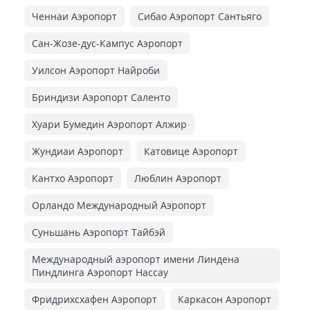
Ченнаи Аэропорт
Сибао Аэропорт Сантьяго
Сан-Жозе-дус-Кампус Аэропорт
Уилсон Аэропорт Найроби
Бриндизи Аэропорт Саленто
Хуари Бумедин Аэропорт Алжир
Жундиаи Аэропорт
Катовице Аэропорт
Кантхо Аэропорт
Люблин Аэропорт
Орландо Международный Аэропорт
Суньшань Аэропорт Тайбэй
Международный аэропорт имени Линдена
Пиндлинга Аэропорт Нассау
Фридрихсхафен Аэропорт
Каркасон Аэропорт