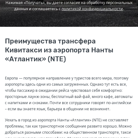
Нажимая «Получать», вы даете согласие на обработку персональных
данных и соглашаетесь с
политикой конфиденциальности
.
Преимущества трансфера
Кивитакси из аэропорта Нанты
«Атлантик» (NTE)
Европа — популярное направление у туристов всего мира, поэтому
аэропорты здесь одни из самых загруженных. Однако тут есть все,
чтобы пассажир в ожидании рейса чувствовал себя комфортно:
просторные лаунж-зоны, бесплатный вай-фай, много кафе, автоматы
с напитками и снэками. Почти все сотрудники говорят по-английски
– если вы знаете язык, барьера в общении не возникнет.
Уехать в город из аэропорта Нанты «Атлантик» (NTE) не составляет
проблемы, так как транспортное сообщение развито хорошо. Можно
добраться разными способами: на общественном транспорте, такси