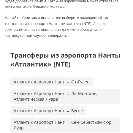
будет добраться самим. Такси на аэровокзале может отказаться
везти вас из-за большой поклажи.
На сайте Кивитакси вы заранее выберете подходящий тип
трансфера из аэропорта Нанты «Атлантик» (NTE). А если
сомневаетесь, за помощью всегда можно обратиться к
круглосуточной службе поддержки.
Трансферы из аэропорта Нанты
«Атлантик» (NTE)
Атлантик Аэропорт Нант → От-Гулен
Атлантик Аэропорт Нант → Ла-Монтань,
Атлантическая Луара
Атлантик Аэропорт Нант → Бугне
Атлантик Аэропорт Нант → Сен-Себастьян-сюр-
Луар