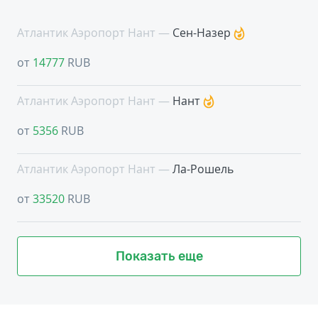
Атлантик Аэропорт Нант —
Сен-Назер
от
14777
RUB
Атлантик Аэропорт Нант —
Нант
от
5356
RUB
Атлантик Аэропорт Нант —
Ла-Рошель
от
33520
RUB
Показать еще