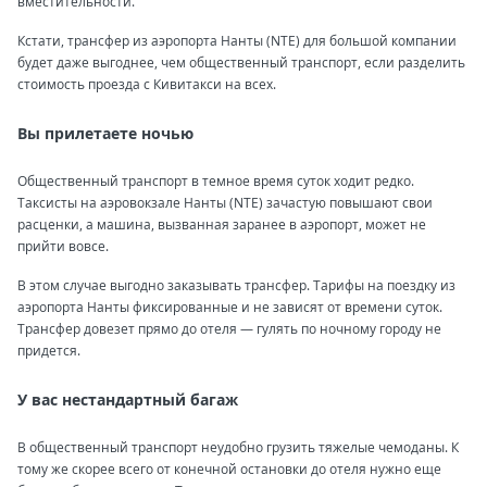
вместительности.
Кстати, трансфер из аэропорта Нанты (NTE) для большой компании
будет даже выгоднее, чем общественный транспорт, если разделить
стоимость проезда с Кивитакси на всех.
Вы прилетаете ночью
Общественный транспорт в темное время суток ходит редко.
Таксисты на аэровокзале Нанты (NTE) зачастую повышают свои
расценки, а машина, вызванная заранее в аэропорт, может не
прийти вовсе.
В этом случае выгодно заказывать трансфер. Тарифы на поездку из
аэропорта Нанты фиксированные и не зависят от времени суток.
Трансфер довезет прямо до отеля — гулять по ночному городу не
придется.
У вас нестандартный багаж
В общественный транспорт неудобно грузить тяжелые чемоданы. К
тому же скорее всего от конечной остановки до отеля нужно еще