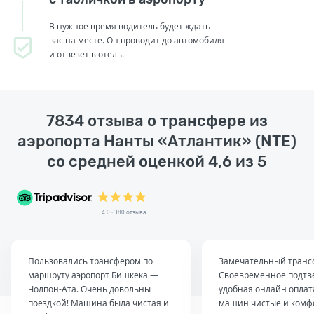
В нужное время водитель будет ждать
вас на месте. Он проводит до автомобиля
и отвезет в отель.
7834 отзыва о трансфере из
аэропорта Нанты «Атлантик» (NTE)
со средней оценкой 4,6 из 5
4.0 · 380 отзыва
Пользовались трансфером по
Замечательный транс
маршруту аэропорт Бишкека —
Своевременное подтв
Чолпон-Ата. Очень довольны
удобная онлайн оплат
поездкой! Машина была чистая и
машин чистые и комф