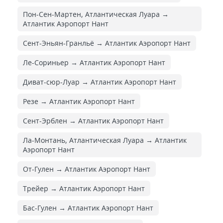
Пон-Сен-Мартен, Атлантическая Луара →
Атлантик Аэропорт Нант
Сент-Эньян-Гранльё → Атлантик Аэропорт Нант
Ле-Сориньер → Атлантик Аэропорт Нант
Диват-сюр-Луар → Атлантик Аэропорт Нант
Резе → Атлантик Аэропорт Нант
Сент-Эрблен → Атлантик Аэропорт Нант
Ла-Монтань, Атлантическая Луара → Атлантик
Аэропорт Нант
От-Гулен → Атлантик Аэропорт Нант
Трейер → Атлантик Аэропорт Нант
Бас-Гулен → Атлантик Аэропорт Нант