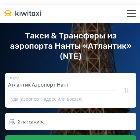
Такси & Трансферы из
аэропорта Нанты «Атлантик»
(NTE)
Откуда
Куда (аэропорт, адрес или вокзал)
2
пассажира