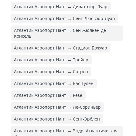
Атлантик Аэропорт Нант → Диват-сюр-Луар
Атлантик Аэропорт Нант → Сент-Люс-сюр-Луар
Атлантик Аэропорт Нант → Сен-Жюльен-де-
Консель
Атлантик Аэропорт Нант → Стадион Божуар
Атлантик Аэропорт Нант → Трейер
Атлантик Аэропорт Нант → Сотрон
Атлантик Аэропорт Нант → Бас-Гулен
Атлантик Аэропорт Нант → Резе
Атлантик Аэропорт Нант → Ле-Сориньер
Атлантик Аэропорт Нант → Сент-Эрблен
Атлантик Аэропорт Нант → Эндр, Атлантическая