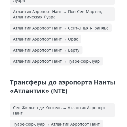
Луара
Атлантик Аэропорт Нант → Пон-Сен-Мартен,
Атлантическая Луара
Атлантик Аэропорт Нант → Сент-Эньян-Гранльё
Атлантик Аэропорт Нант → Орво
Атлантик Аэропорт Нант → Верту
Атлантик Аэропорт Нант → Туаре-сюр-Луар
Трансферы до аэропорта Нанты
«Атлантик» (NTE)
Сен-Жюльен-де-Консель → Атлантик Аэропорт
Нант
Туаре-сюр-Луар → Атлантик Аэропорт Нант