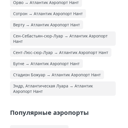
Орво → Атлантик Аэропорт Нант
Сотрон → Атлантик Аэропорт Нант
Верту → Атлантик Аэропорт Нант
Сен-Себастьян-сюр-Луар → Атлантик Аэропорт
Нант
Сент-Люс-сюр-Луар → Атлантик Аэропорт Нант
Бугне → Атлантик Аэропорт Нант
Стадион Божуар → Атлантик Аэропорт Нант
Эндр, Атлантическая Луара → Атлантик
Аэропорт Нант
Популярные аэропорты