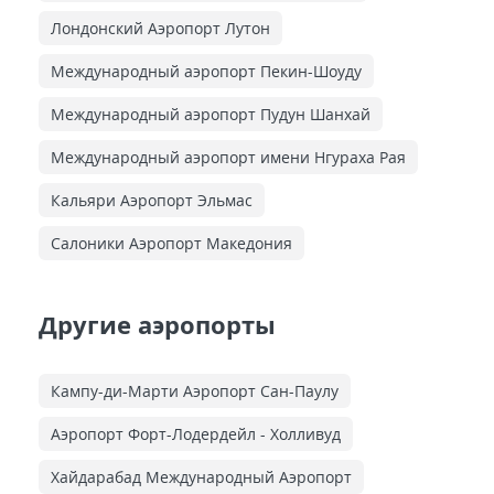
Лондонский Аэропорт Лутон
Международный аэропорт Пекин-Шоуду
Международный аэропорт Пудун Шанхай
Международный аэропорт имени Нгураха Рая
Кальяри Аэропорт Эльмас
Салоники Аэропорт Македония
Другие аэропорты
Кампу-ди-Марти Аэропорт Сан-Паулу
Аэропорт Форт-Лодердейл - Холливуд
Хайдарабад Международный Аэропорт