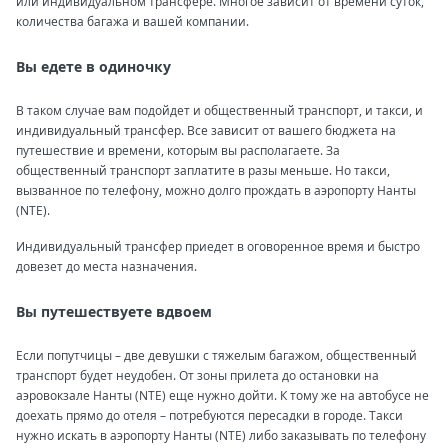
или индивидуальном трансфере. Многое зависит от времени суток,
количества багажа и вашей компании.
Вы едете в одиночку
В таком случае вам подойдет и общественный транспорт, и такси, и
индивидуальный трансфер. Все зависит от вашего бюджета на
путешествие и времени, которым вы располагаете. За
общественный транспорт заплатите в разы меньше. Но такси,
вызванное по телефону, можно долго прождать в аэропорту Нанты
(NTE).
Индивидуальный трансфер приедет в оговоренное время и быстро
довезет до места назначения.
Вы путешествуете вдвоем
Если попутчицы – две девушки с тяжелым багажом, общественный
транспорт будет неудобен. От зоны прилета до остановки на
аэровокзале Нанты (NTE) еще нужно дойти. К тому же на автобусе не
доехать прямо до отеля – потребуются пересадки в городе. Такси
нужно искать в аэропорту Нанты (NTE) либо заказывать по телефону