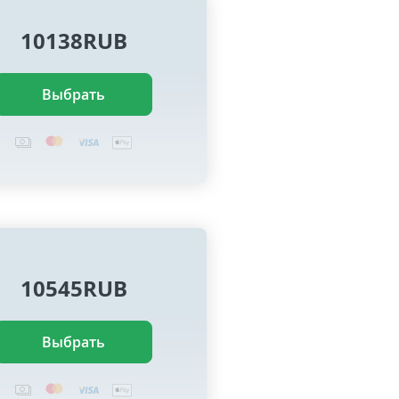
10138RUB
Выбрать
10545RUB
Выбрать