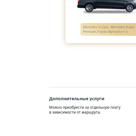
Mercedes V-class, Mercedes Viano
Premium,Toyota Alphard и т.п.
Дополнительные услуги
Можно приобрести за отдельную плату
в зависимости от маршрута.