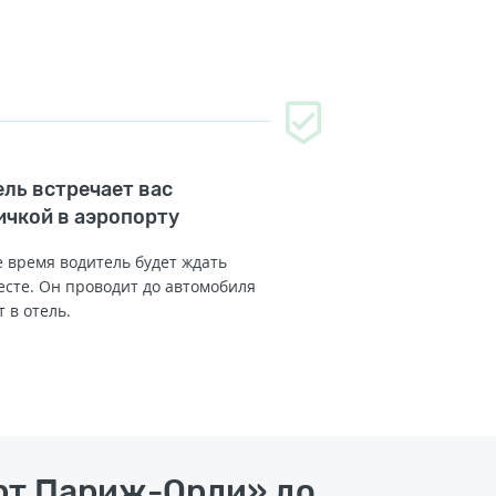
ль встречает вас
ичкой в аэропорту
 время водитель будет ждать
есте. Он проводит до автомобиля
т в отель.
орт Париж-Орли» до