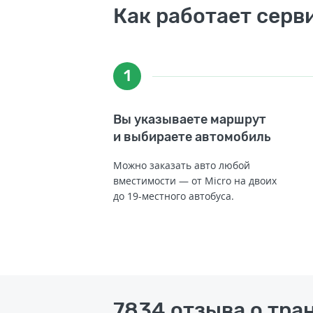
Как работает серв
1
Вы указываете маршрут
и выбираете автомобиль
Можно заказать авто любой
вместимости — от Micro на двоих
до 19-местного автобуса.
7834 отзыва о тра