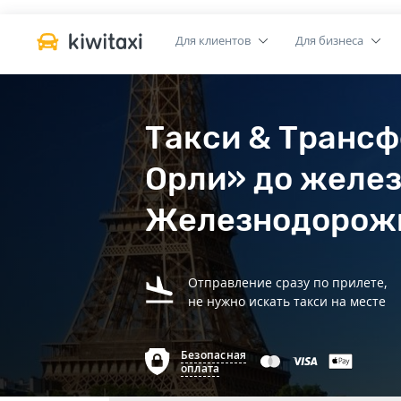
Для клиентов
Для бизнеса
Такси & Трансф
Орли» до желе
Железнодорожн
Отправление сразу по прилете,
не нужно искать такси на месте
Безопасная
оплата