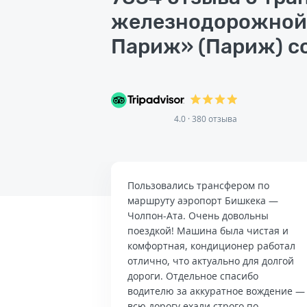
железнодорожной
Париж» (Париж) со
4.0 · 380 отзыва
Пользовались трансфером по
маршруту аэропорт Бишкека —
Чолпон-Ата. Очень довольны
поездкой! Машина была чистая и
комфортная, кондиционер работал
отлично, что актуально для долгой
дороги. Отдельное спасибо
водителю за аккуратное вождение —
всю дорогу ехали строго по