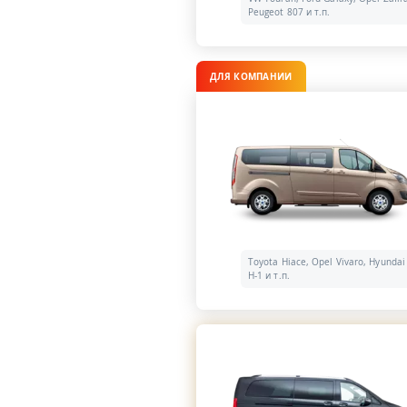
Peugeot 807 и т.п.
ДЛЯ КОМПАНИИ
Toyota Hiace, Opel Vivaro, Hyundai
H-1 и т.п.