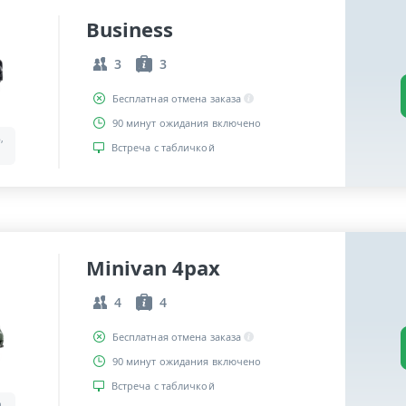
Business
3
3
Бесплатная отмена заказа
90 минут ожидания включено
,
Встреча с табличкой
Minivan 4pax
4
4
Бесплатная отмена заказа
90 минут ожидания включено
Встреча с табличкой
a,