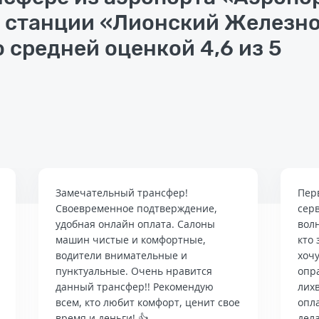
 станции «Лионский Железн
 средней оценкой 4,6 из 5
Замечательный трансфер!
Пер
Своевременное подтверждение,
сер
удобная онлайн оплата. Салоны
вол
машин чистые и комфортные,
кто 
водители внимательные и
хочу
пунктуальные. Очень нравится
опр
данный трансфер!! Рекомендую
лих
всем, кто любит комфорт, ценит свое
опла
время и деньги! 👍
дела