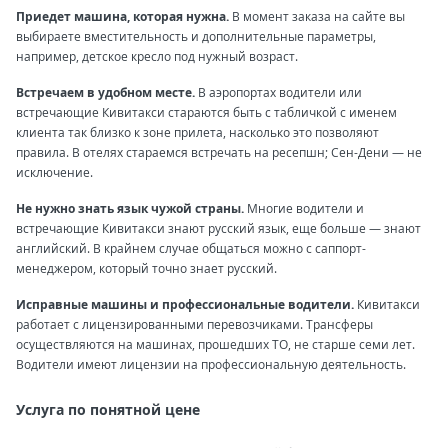
Приедет машина, которая нужна.
В момент заказа на сайте вы
выбираете вместительность и дополнительные параметры,
например, детское кресло под нужный возраст.
Встречаем в удобном месте.
В аэропортах водители или
встречающие Кивитакси стараются быть с табличкой с именем
клиента так близко к зоне прилета, насколько это позволяют
правила. В отелях стараемся встречать на ресепшн; Сен-Дени — не
исключение.
Не нужно знать язык чужой страны.
Многие водители и
встречающие Кивитакси знают русский язык, еще больше — знают
английский. В крайнем случае общаться можно с саппорт-
менеджером, который точно знает русский.
Исправные машины и профессиональные водители.
Кивитакси
работает с лицензированными перевозчиками. Трансферы
осуществляются на машинах, прошедших ТО, не старше семи лет.
Водители имеют лицензии на профессиональную деятельность.
Услуга по понятной цене