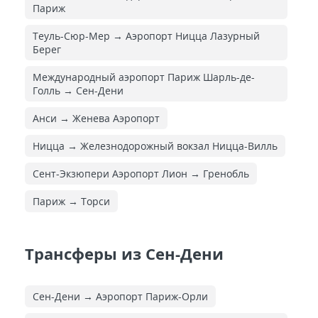
Париж
Теуль-Сюр-Мер → Аэропорт Ницца Лазурный
Берег
Международный аэропорт Париж Шарль-де-
Голль → Сен-Дени
Анси → Женева Аэропорт
Ницца → Железнодорожный вокзал Ницца-Вилль
Сент-Экзюпери Аэропорт Лион → Гренобль
Париж → Торси
Трансферы из Сен-Дени
Сен-Дени → Аэропорт Париж-Орли