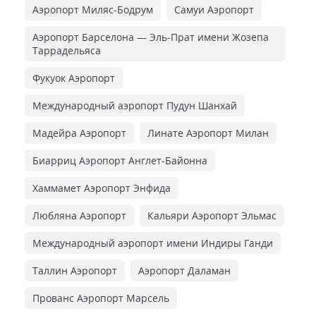
Аэропорт Миляс-Бодрум
Самуи Аэропорт
Аэропорт Барселона — Эль-Прат имени Жозепа
Таррадельяса
Фукуок Аэропорт
Международный аэропорт Пудун Шанхай
Мадейра Аэропорт
Линате Аэропорт Милан
Биарриц Аэропорт Англет-Байонна
Хаммамет Аэропорт Энфида
Любляна Аэропорт
Кальяри Аэропорт Эльмас
Международный аэропорт имени Индиры Ганди
Таллин Аэропорт
Аэропорт Даламан
Прованс Аэропорт Марсель