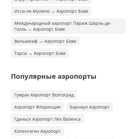
Исси-ле-Мулино → Аэропорт Бове
Международный аэропорт Париж Шарль-де-
Голль → Аэропорт Бове
Вильжюиф → Аэропорт Бове
Торси → Аэропорт Бове
Популярные аэропорты
Гумрак Аэропорт Волгоград
Аэропорт Флоренция
Барнаул Аэропорт
Гданьск Аэропорт Лех Валенса
Копенгаген Аэропорт