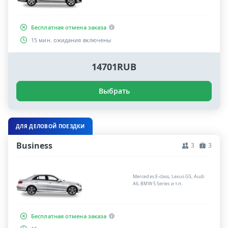
Бесплатная отмена заказа
15 мин. ожидания включены
14701RUB
Выбрать
ДЛЯ ДЕЛОВОЙ ПОЕЗДКИ
Business
3
3
Mercedes E-class, Lexus GS, Audi
A6, BMW 5 Series и т.п.
Бесплатная отмена заказа