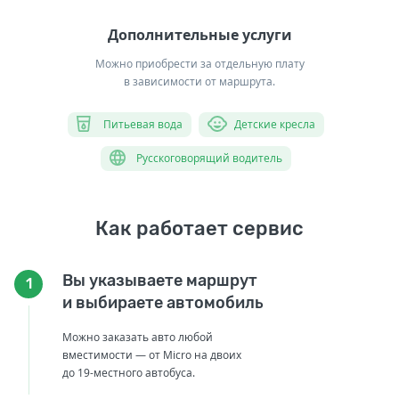
Дополнительные услуги
Можно приобрести за отдельную плату
в зависимости от маршрута.
Питьевая вода
Детские кресла
Русскоговорящий водитель
Как работает сервис
Вы указываете маршрут
1
и выбираете автомобиль
Можно заказать авто любой
вместимости — от Micro на двоих
до 19-местного автобуса.