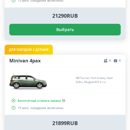
15 мин. ожидания включены
21290RUB
Выбрать
ДЛЯ ПОЕЗДКИ С ДЕТЬМИ
Minivan 4pax
4
4
VW Touran, Ford Galaxy, Opel
Zafira, Peugeot 807 и т.п.
Бесплатная отмена заказа
15 мин. ожидания включены
21899RUB