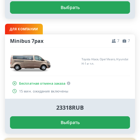
Выбрать
ДЛЯ КОМПАНИИ
Minibus 7pax
7
7
Toyota Hiace, Opel Vivaro, Hyundai
H-1 и т.п.
Бесплатная отмена заказа
15 мин. ожидания включены
23318RUB
Выбрать