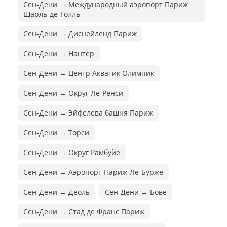
Сен-Дени → Международный аэропорт Париж
Шарль-де-Голль
Сен-Дени → Диснейленд Париж
Сен-Дени → Нантер
Сен-Дени → Центр Акватик Олимпик
Сен-Дени → Округ Ле-Ренси
Сен-Дени → Эйфелева башня Париж
Сен-Дени → Торси
Сен-Дени → Округ Рамбуйе
Сен-Дени → Аэропорт Париж-Ле-Бурже
Сен-Дени → Деоль
Сен-Дени → Бове
Сен-Дени → Стад де Франс Париж