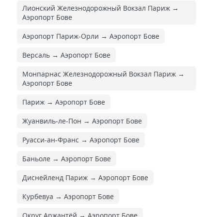
Лионский Железнодорожный Вокзал Париж →
Аэропорт Бове
Аэропорт Париж-Орли → Аэропорт Бове
Версаль → Аэропорт Бове
Монпарнас Железнодорожный Вокзал Париж →
Аэропорт Бове
Париж → Аэропорт Бове
Жуанвиль-ле-Пон → Аэропорт Бове
Руасси-ан-Франс → Аэропорт Бове
Баньоле → Аэропорт Бове
Диснейленд Париж → Аэропорт Бове
Курбевуа → Аэропорт Бове
Округ Аржантёй → Аэропорт Бове