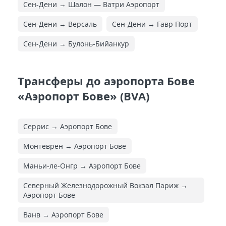
Сен-Дени → Шалон — Ватри Аэропорт
Сен-Дени → Версаль
Сен-Дени → Гавр Порт
Сен-Дени → Булонь-Бийанкур
Трансферы до аэропорта Бове
«Аэропорт Бове» (BVA)
Серрис → Аэропорт Бове
Монтеврен → Аэропорт Бове
Маньи-ле-Онгр → Аэропорт Бове
Северный Железнодорожный Вокзал Париж →
Аэропорт Бове
Ванв → Аэропорт Бове