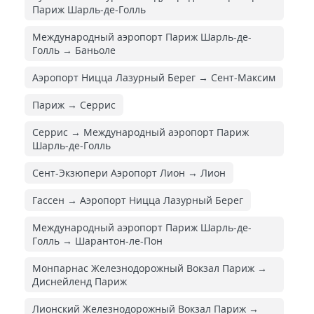
Париж Шарль-де-Голль
Международный аэропорт Париж Шарль-де-
Голль → Баньоле
Аэропорт Ницца Лазурный Берег → Сент-Максим
Париж → Серрис
Серрис → Международный аэропорт Париж
Шарль-де-Голль
Сент-Экзюпери Аэропорт Лион → Лион
Гассен → Аэропорт Ницца Лазурный Берег
Международный аэропорт Париж Шарль-де-
Голль → Шарантон-ле-Пон
Монпарнас Железнодорожный Вокзал Париж →
Диснейленд Париж
Лионский Железнодорожный Вокзал Париж →