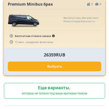
Premium Minibus 6pax
6
4
Mercedes V-class, Mercedes Viano
Premium,Toyota Alphard и т.п.
Бесплатная отмена заказа
15 мин. ожидания включены
26359RUB
Выбрать
Еще варианты,
которые не попали под ваши критерии поиска