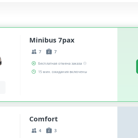
Minibus 7pax
7
7
Бесплатная отмена заказа
15 мин. ожидания включены
Comfort
4
3