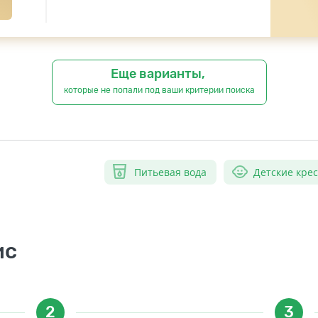
Еще варианты,
которые не попали под ваши критерии поиска
Питьевая вода
Детские кре
ис
2
3