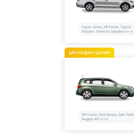
Toyota Camry, VW Passat, Toyota
Fortuner, Chevrolet Suburban и т.п.
ДЛЯ ПОЕЗДКИ С ДЕТЬМИ
VW Touran, Ford Galaxy, Opel Zafir
Peugeot 807 и т.п.