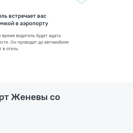
ль встречает вас
ичкой в аэропорту
 время водитель будет ждать
есте. Он проводит до автомобиля
т в отель.
орт Женевы со