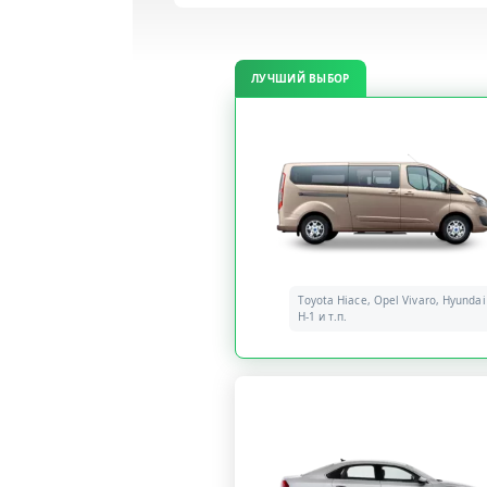
ЛУЧШИЙ ВЫБОР
Toyota Hiace, Opel Vivaro, Hyundai
H-1 и т.п.