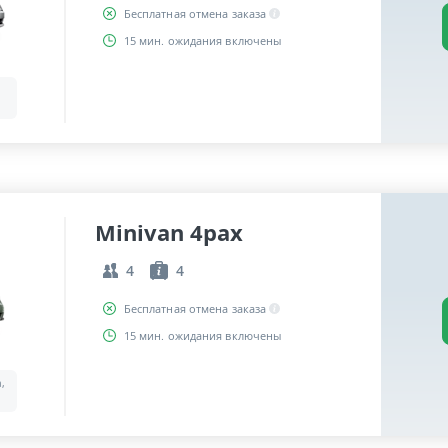
Бесплатная отмена заказа
15 мин. ожидания включены
Minivan 4pax
4
4
Бесплатная отмена заказа
15 мин. ожидания включены
a,