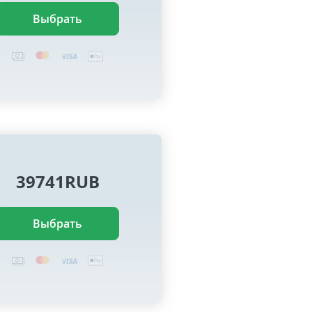
Выбрать
39741RUB
Выбрать