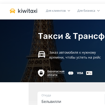
Для клиентов
Для бизнеса
Такси & Трансф
Заказ автомобиля к нужному
времени, чтобы успеть на рейс
Безопасная
оплата
Откуда