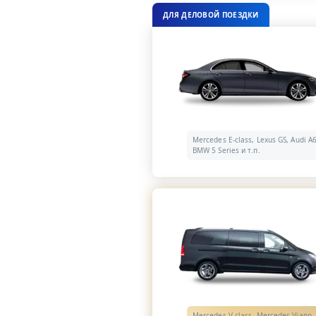
ДЛЯ ДЕЛОВОЙ ПОЕЗДКИ
Mercedes E-class, Lexus GS, Audi A6
BMW 5 Series и т.п.
Mercedes V-class, Mercedes Viano