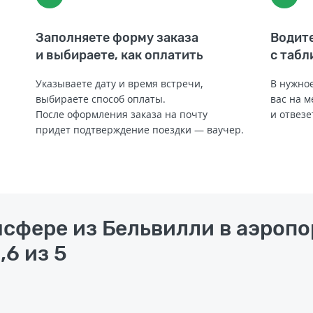
Заполняете форму заказа
Водите
и выбираете, как оплатить
с табл
Указываете дату и время встречи,
В нужное
выбираете способ оплаты.
вас на м
После оформления заказа на почту
и отвезе
придет подтверждение поездки — ваучер.
нсфере из Бельвилли в аэроп
,6 из 5