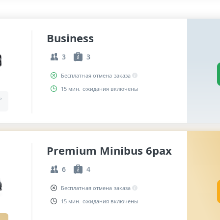
Business
3
3
Бесплатная отмена заказа
15 мин. ожидания включены
,
Premium Minibus 6pax
6
4
Бесплатная отмена заказа
15 мин. ожидания включены