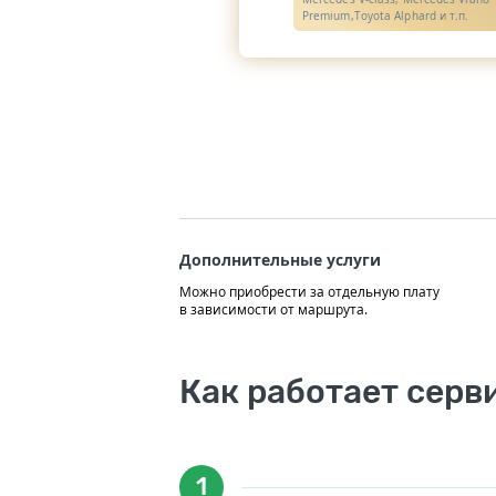
Premium,Toyota Alphard и т.п.
Дополнительные услуги
Можно приобрести за отдельную плату
в зависимости от маршрута.
Как работает серв
1