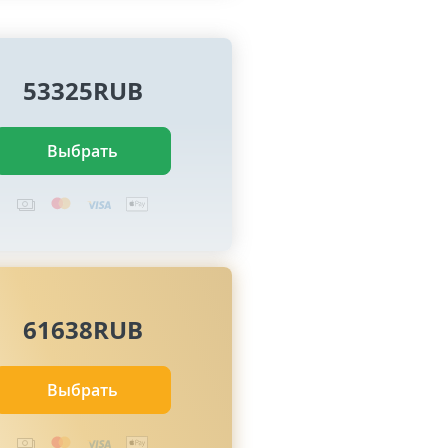
53325RUB
Выбрать
61638RUB
Выбрать