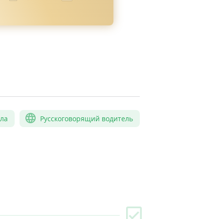
сла
Русскоговорящий водитель