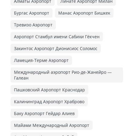
Алматы Аэропорт
Линате Аэропорт Милан
Бургас Аэропорт
Манас Аэропорт Бишкек
Тревизо Аэропорт
Аэропорт Стамбул имени Сабихи Гёкчен
Закинтос Аэропорт Дионисиос Соломос
Ламеция-Терме Аэропорт
Международный аэропорт Рио-де-Жанейро —
Галеан
Пашковский Аэропорт Краснодар
Калининград Аэропорт Храброво
Баку Аэропорт Гейдар Алиев
Майами Международный Аэропорт