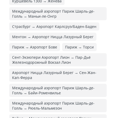
Куршевель 1300 → Женева
Международный аэропорт Париж Шарль-де-
Голль → Маньи-ле-Онгр
Страсбург → Аэропорт Карлсруэ/Баден-Баден
Ментон → Аэропорт Ницца Лазурный Берег
Париж → Аэропорт Бове
Париж → Торси
Сент-Экзюпери Аэропорт Лион → Пар-Дьё
Железнодорожный Вокзал Лион
Аэропорт Ницца Лазурный Берег → Сен-Жан-
Кап-Ферра
Международный аэропорт Париж Шарль-де-
Голль → Байи-Роменвилье
Международный аэропорт Париж Шарль-де-
Голль → Рюель-Мальмезон