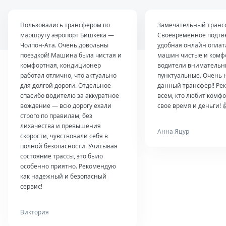
Пользовались трансфером по
Замечательный транс
маршруту аэропорт Бишкека —
Своевременное подтв
Чолпон-Ата. Очень довольны
удобная онлайн оплат
поездкой! Машина была чистая и
машин чистые и комф
комфортная, кондиционер
водители внимательн
работал отлично, что актуально
пунктуальные. Очень 
для долгой дороги. Отдельное
данный трансфер!! Ре
спасибо водителю за аккуратное
всем, кто любит комфо
вождение — всю дорогу ехали
свое время и деньги! 
строго по правилам, без
лихачества и превышения
Анна Яцур
скорости, чувствовали себя в
полной безопасности. Учитывая
состояние трассы, это было
особенно приятно. Рекомендую
как надежный и безопасный
сервис!
Виктория