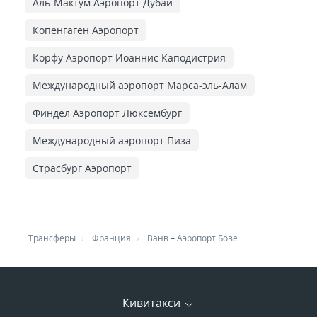
Аль-Мактум Аэропорт Дубай
Копенгаген Аэропорт
Корфу Аэропорт Иоаннис Каподистрия
Международный аэропорт Марса-эль-Алам
Финдел Аэропорт Люксембург
Международный аэропорт Пиза
Страсбург Аэропорт
Трансферы
Франция
Ванв
–
Аэропорт Бове
Кивитакси