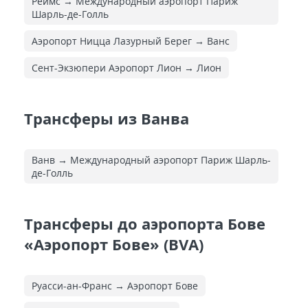
Реймс → Международный аэропорт Париж
Шарль-де-Голль
Аэропорт Ницца Лазурный Берег → Ванс
Сент-Экзюпери Аэропорт Лион → Лион
Трансферы из Ванва
Ванв → Международный аэропорт Париж Шарль-
де-Голль
Трансферы до аэропорта Бове
«Аэропорт Бове» (BVA)
Руасси-ан-Франс → Аэропорт Бове