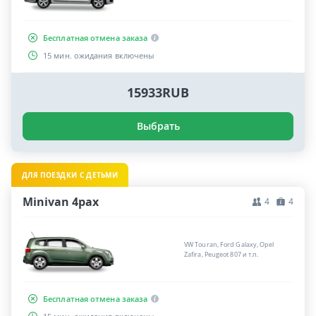
Бесплатная отмена заказа
15 мин. ожидания включены
15933RUB
Выбрать
ДЛЯ ПОЕЗДКИ С ДЕТЬМИ
Minivan 4pax
4
4
VW Touran, Ford Galaxy, Opel
Zafira, Peugeot 807 и т.п.
Бесплатная отмена заказа