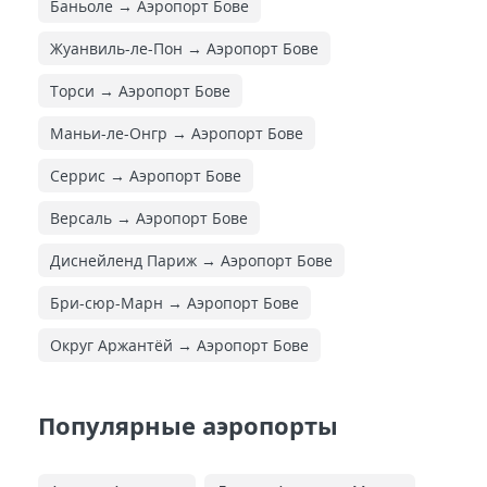
Баньоле → Аэропорт Бове
Жуанвиль-ле-Пон → Аэропорт Бове
Торси → Аэропорт Бове
Маньи-ле-Онгр → Аэропорт Бове
Серрис → Аэропорт Бове
Версаль → Аэропорт Бове
Диснейленд Париж → Аэропорт Бове
Бри-сюр-Марн → Аэропорт Бове
Округ Аржантёй → Аэропорт Бове
Популярные аэропорты