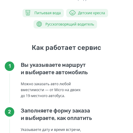
Питьевая вода
Детские кресла
Русскоговорящий водитель
Как работает сервис
Вы указываете маршрут
1
и выбираете автомобиль
Можно заказать авто любой
вместимости — от Micro на двоих
до 19-местного автобуса.
Заполняете форму заказа
2
и выбираете, как оплатить
Указываете дату и время встречи,