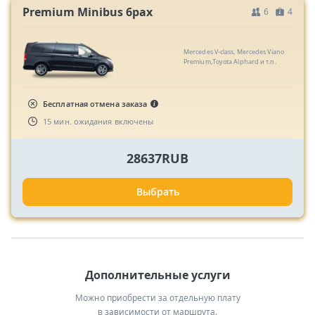
Premium Minibus 6pax
6
4
Mercedes V-class, Mercedes Viano
Premium,Toyota Alphard и т.п.
Бесплатная отмена заказа
15 мин. ожидания включены
28637RUB
Выбрать
Дополнительные услуги
Можно приобрести за отдельную плату
в зависимости от маршрута.