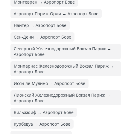
Монтеврен → Аэропорт Бове
Аэропорт Париж-Орли → Аэропорт Бове
Нантер → Аэропорт Бове
Сен-Дени → Аэропорт Бове
Северный Железнодорожный Вокзал Париж →
Аэропорт Бове
Монпарнас Железнодорожный Вокзал Париж →
Аэропорт Бове
Исси-ле-Мулино → Аэропорт Бове
Лионский Железнодорожный Вокзал Париж →
Аэропорт Бове
Вильжюиф → Аэропорт Бове
Курбевуа → Аэропорт Бове