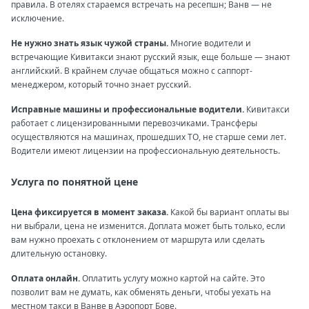
правила. В отелях стараемся встречать на ресепшн; Ванв — не
исключение.
Не нужно знать язык чужой страны.
Многие водители и
встречающие Кивитакси знают русский язык, еще больше — знают
английский. В крайнем случае общаться можно с саппорт-
менеджером, который точно знает русский.
Исправные машины и профессиональные водители.
Кивитакси
работает с лицензированными перевозчиками. Трансферы
осуществляются на машинах, прошедших ТО, не старше семи лет.
Водители имеют лицензии на профессиональную деятельность.
Услуга по понятной цене
Цена фиксируется в момент заказа.
Какой бы вариант оплаты вы
ни выбрали, цена не изменится. Доплата может быть только, если
вам нужно проехать с отклонением от маршрута или сделать
длительную остановку.
Оплата онлайн.
Оплатить услугу можно картой на сайте. Это
позволит вам не думать, как обменять деньги, чтобы уехать на
местном такси в Ванве в Аэропорт Бове.