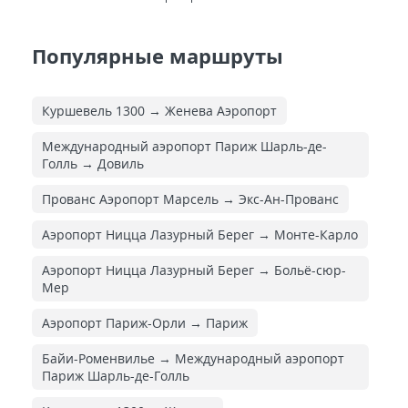
Популярные маршруты
Куршевель 1300 → Женева Аэропорт
Международный аэропорт Париж Шарль-де-
Голль → Довиль
Прованс Аэропорт Марсель → Экс-Ан-Прованс
Аэропорт Ницца Лазурный Берег → Монте-Карло
Аэропорт Ницца Лазурный Берег → Больё-сюр-
Мер
Аэропорт Париж-Орли → Париж
Байи-Роменвилье → Международный аэропорт
Париж Шарль-де-Голль