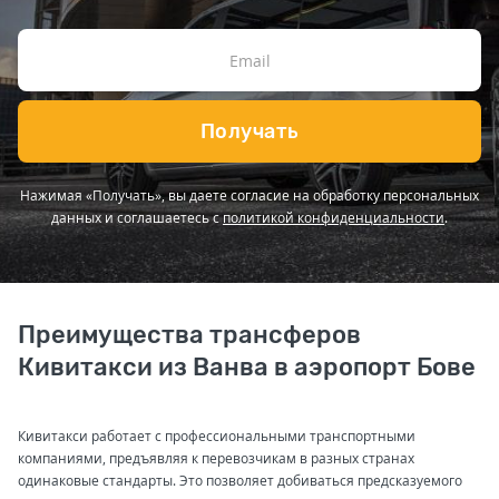
Получать
Нажимая «Получать», вы даете согласие на обработку персональных
данных и соглашаетесь с
политикой конфиденциальности
.
Преимущества трансферов
Кивитакси из Ванва в аэропорт Бове
Кивитакси работает с профессиональными транспортными
компаниями, предъявляя к перевозчикам в разных странах
одинаковые стандарты. Это позволяет добиваться предсказуемого