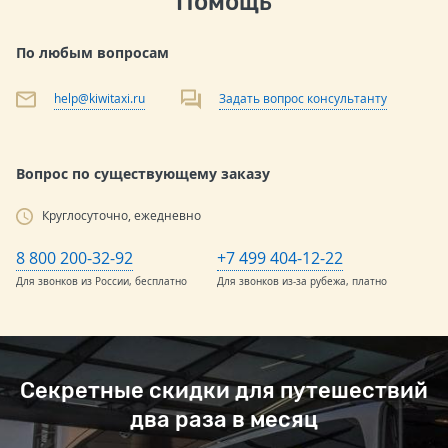
Помощь
По любым вопросам
help@kiwitaxi.ru
Задать вопрос консультанту
Вопрос по существующему заказу
Круглосуточно, ежедневно
8 800 200-32-92
+7 499 404-12-22
Для звонков из России, бесплатно
Для звонков из-за рубежа, платно
Секретные скидки для путешествий
два раза в месяц