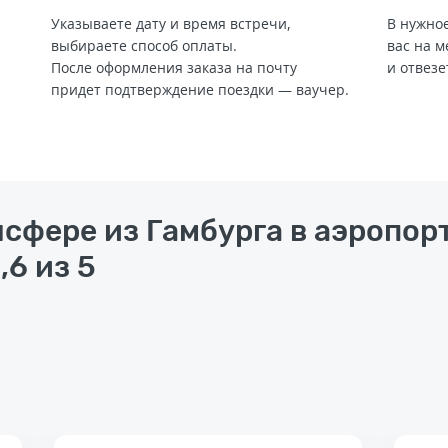
Указываете дату и время встречи,
В нужное
выбираете способ оплаты.
вас на м
После оформления заказа на почту
и отвезе
придет подтверждение поездки — ваучер.
нсфере из Гамбурга в аэропор
,6 из 5