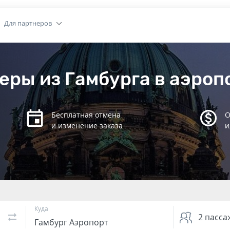
Для партнеров
еры из Гамбурга в аэроп
Бесплатная отмена
О
и изменение заказа
и
Куда
2
пасса