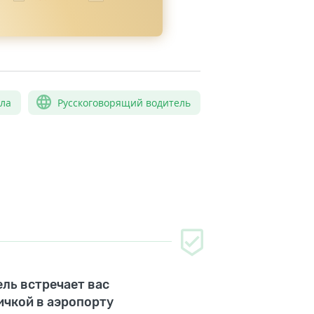
сла
Русскоговорящий водитель
ль встречает вас
ичкой в аэропорту