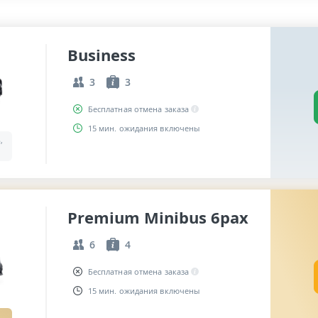
Business
3
3
Бесплатная отмена заказа
15 мин. ожидания включены
,
Premium Minibus 6pax
6
4
Бесплатная отмена заказа
15 мин. ожидания включены