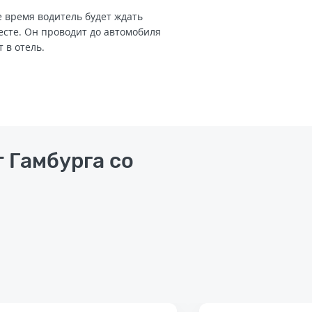
 время водитель будет ждать
есте. Он проводит до автомобиля
т в отель.
т Гамбурга со