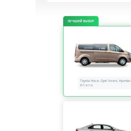
ЛУЧШИЙ ВЫБОР
Toyota Hiace, Opel Vivaro, Hyundai
H-1 и т.п.