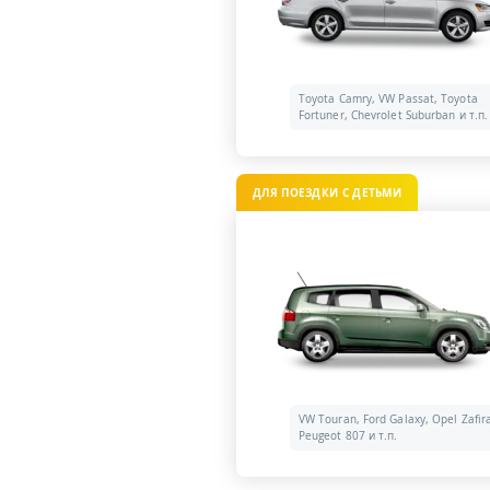
Toyota Camry, VW Passat, Toyota
Fortuner, Chevrolet Suburban и т.п.
ДЛЯ ПОЕЗДКИ С ДЕТЬМИ
VW Touran, Ford Galaxy, Opel Zafir
Peugeot 807 и т.п.