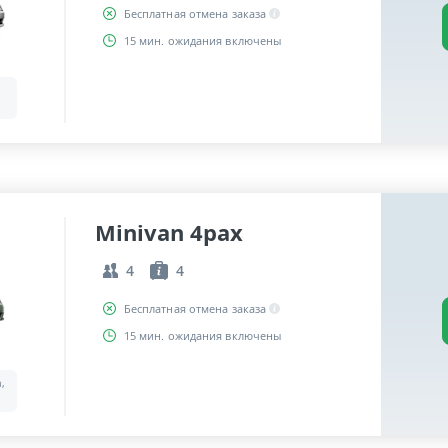
Бесплатная отмена заказа
15 мин. ожидания включены
Minivan 4pax
4
4
Бесплатная отмена заказа
15 мин. ожидания включены
a,