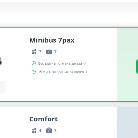
Minibus 7pax
7
7
Бесплатная отмена заказа
15 мин. ожидания включены
Comfort
4
3