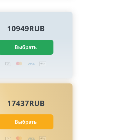
10949RUB
Выбрать
17437RUB
Выбрать