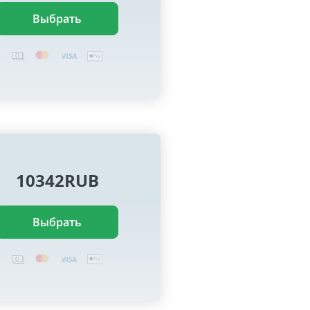
Выбрать
10342RUB
Выбрать