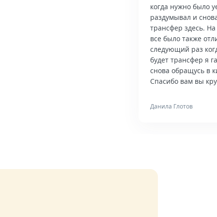
когда нужно было у
раздумывал и снова
трансфер здесь. На
все было также отл
следующий раз ког
будет трансфер я 
снова обращусь в к
Спасибо вам вы кру
Данила Глотов