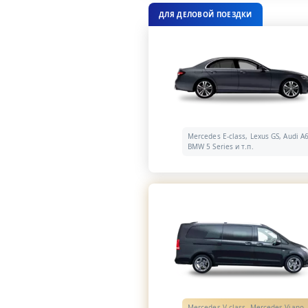
ДЛЯ ДЕЛОВОЙ ПОЕЗДКИ
Mercedes E-class, Lexus GS, Audi A6
BMW 5 Series и т.п.
Mercedes V-class, Mercedes Viano