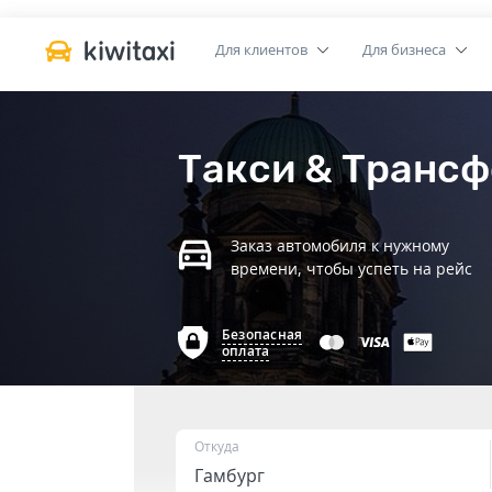
Для клиентов
Для бизнеса
Такси & Трансф
Заказ автомобиля к нужному
времени, чтобы успеть на рейс
Безопасная
оплата
Откуда