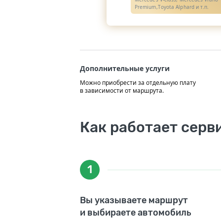
Premium,Toyota Alphard и т.п.
Дополнительные услуги
Можно приобрести за отдельную плату
в зависимости от маршрута.
Как работает серв
1
Вы указываете маршрут
и выбираете автомобиль