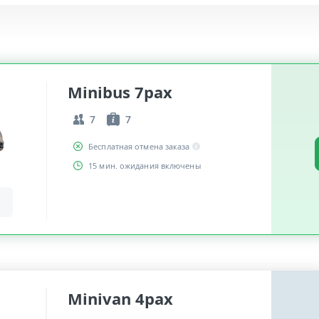
Minibus 7pax
7
7
Бесплатная отмена заказа
15 мин. ожидания включены
Minivan 4pax