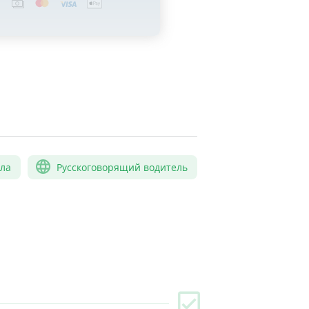
сла
Русскоговорящий водитель