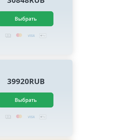
Выбрать
39920RUB
Выбрать