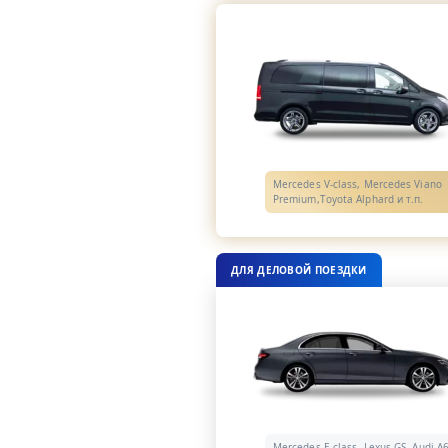
Mercedes V-class, Mercedes Viano
Premium,Toyota Alphard и т.п.
ДЛЯ ДЕЛОВОЙ ПОЕЗДКИ
Mercedes E-class, Lexus GS, Audi A6