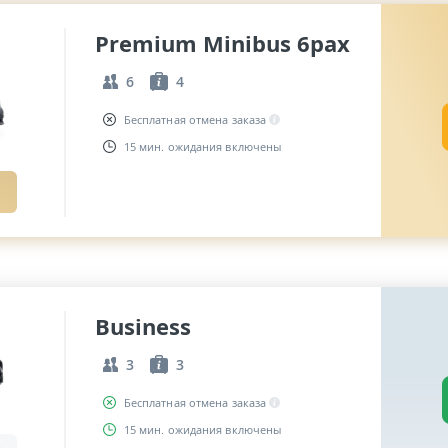
Premium Minibus 6pax
6
4
Бесплатная отмена заказа
15 мин. ожидания включены
Business
3
3
Бесплатная отмена заказа
15 мин. ожидания включены
,