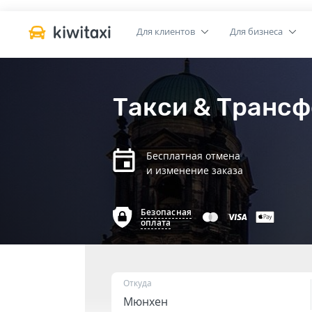
Для клиентов
Для бизнеса
Такси & Трансф
Бесплатная отмена
и изменение заказа
Безопасная
оплата
Откуда