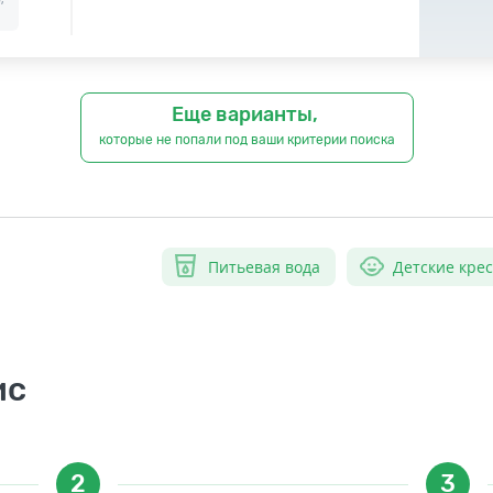
Еще варианты,
которые не попали под ваши критерии поиска
Питьевая вода
Детские кре
ис
2
3