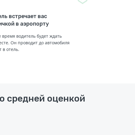
ль встречает вас
ичкой в аэропорту
 время водитель будет ждать
есте. Он проводит до автомобиля
т в отель.
со средней оценкой