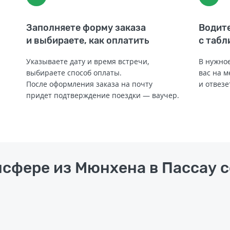
Заполняете форму заказа
Водите
и выбираете, как оплатить
с табл
Указываете дату и время встречи,
В нужное
выбираете способ оплаты.
вас на м
После оформления заказа на почту
и отвезе
придет подтверждение поездки — ваучер.
нсфере из Мюнхена в Пассау 