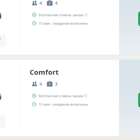
4
4
Бесплатная отмена заказа
15 мин. ожидания включены
a,
Comfort
4
3
Бесплатная отмена заказа
15 мин. ожидания включены