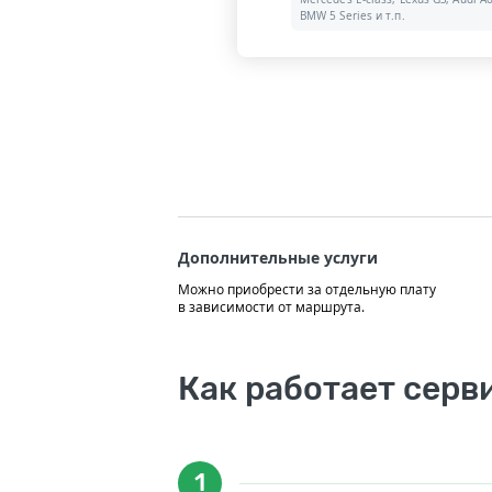
BMW 5 Series и т.п.
Дополнительные услуги
Можно приобрести за отдельную плату
в зависимости от маршрута.
Как работает серв
1