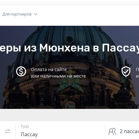
Для партнеров
еры из Мюнхена в Пасса
Оплата на сайте
П
или наличными на месте
и
Куда
2
пасса