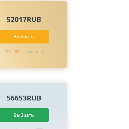
52017RUB
Выбрать
56653RUB
Выбрать