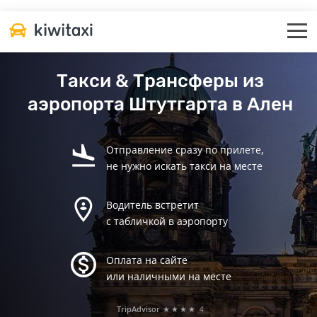
Такси & Трансферы из
аэропорта Штутгарта в Ален
Отправление сразу по прилете,
не нужно искать такси на месте
Водитель встретит
с табличкой в аэропорту
Оплата на сайте
или наличными на месте
TripAdvisor
★★★★
4