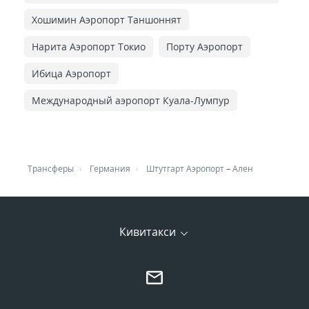
Хошимин Аэропорт Таншоннят
Нарита Аэропорт Токио
Порту Аэропорт
Ибица Аэропорт
Международный аэропорт Куала-Лумпур
Трансферы
Германия
Штутгарт Аэропорт
–
Ален
Кивитакси