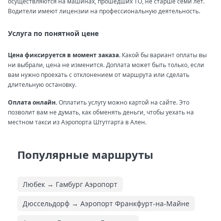
осуществляются на машинах, прошедших ТО, не старше семи лет.
Водители имеют лицензии на профессиональную деятельность.
Услуга по понятной цене
Цена фиксируется в момент заказа.
Какой бы вариант оплаты вы
ни выбрали, цена не изменится. Доплата может быть только, если
вам нужно проехать с отклонением от маршрута или сделать
длительную остановку.
Оплата онлайн.
Оплатить услугу можно картой на сайте. Это
позволит вам не думать, как обменять деньги, чтобы уехать на
местном такси из Аэропорта Штутгарта в Ален.
Популярные маршруты
Любек → Гамбург Аэропорт
Дюссельдорф → Аэропорт Франкфурт-на-Майне