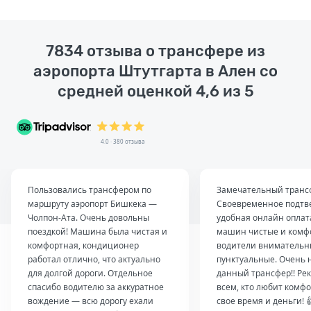
7834 отзыва о трансфере из
аэропорта Штутгарта в Ален со
средней оценкой 4,6 из 5
4.0 · 380 отзыва
Пользовались трансфером по
Замечательный транс
маршруту аэропорт Бишкека —
Своевременное подтв
Чолпон-Ата. Очень довольны
удобная онлайн оплат
поездкой! Машина была чистая и
машин чистые и комф
комфортная, кондиционер
водители внимательн
работал отлично, что актуально
пунктуальные. Очень 
для долгой дороги. Отдельное
данный трансфер!! Ре
спасибо водителю за аккуратное
всем, кто любит комфо
вождение — всю дорогу ехали
свое время и деньги! 