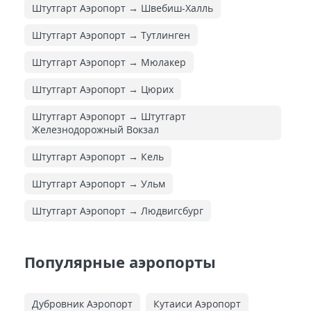
Штутгарт Аэропорт → Швебиш-Халль
Штутгарт Аэропорт → Тутлинген
Штутгарт Аэропорт → Мюлакер
Штутгарт Аэропорт → Цюрих
Штутгарт Аэропорт → Штутгарт
Железнодорожный Вокзал
Штутгарт Аэропорт → Кель
Штутгарт Аэропорт → Ульм
Штутгарт Аэропорт → Людвигсбург
Популярные аэропорты
Дубровник Аэропорт
Кутаиси Аэропорт