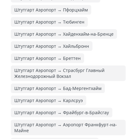
Штутгарт Аэропорт → Пфорцхайм
Штутгарт Аэропорт → Тюбинген
Штутгарт Аэропорт → Хайденхайм-на-Бренце
Штутгарт Аэропорт → Хайльбронн
Штутгарт Аэропорт → Бреттен
Штутгарт Аэропорт → Страсбург Главный
Железнодорожный Вокзал
Штутгарт Аэропорт → Бад-Мергентхайм
Штутгарт Аэропорт → Карлсруэ
Штутгарт Аэропорт → Фрайбург-в-Брайсгау
Штутгарт Аэропорт → Аэропорт Франкфурт-на-
Майне