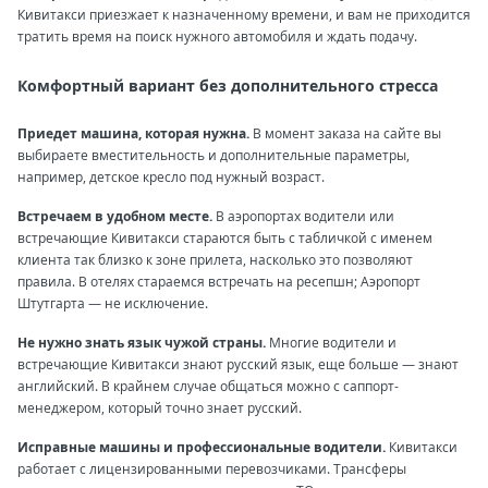
Кивитакси приезжает к назначенному времени, и вам не приходится
тратить время на поиск нужного автомобиля и ждать подачу.
Комфортный вариант без дополнительного стресса
Приедет машина, которая нужна.
В момент заказа на сайте вы
выбираете вместительность и дополнительные параметры,
например, детское кресло под нужный возраст.
Встречаем в удобном месте.
В аэропортах водители или
встречающие Кивитакси стараются быть с табличкой с именем
клиента так близко к зоне прилета, насколько это позволяют
правила. В отелях стараемся встречать на ресепшн; Аэропорт
Штутгарта — не исключение.
Не нужно знать язык чужой страны.
Многие водители и
встречающие Кивитакси знают русский язык, еще больше — знают
английский. В крайнем случае общаться можно с саппорт-
менеджером, который точно знает русский.
Исправные машины и профессиональные водители.
Кивитакси
работает с лицензированными перевозчиками. Трансферы