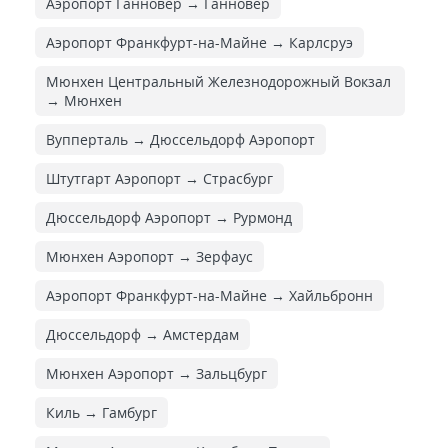
Аэропорт Ганновер → Ганновер
Аэропорт Франкфурт-на-Майне → Карлсруэ
Мюнхен Центральный Железнодорожный Вокзал
→ Мюнхен
Вупперталь → Дюссельдорф Аэропорт
Штутгарт Аэропорт → Страсбург
Дюссельдорф Аэропорт → Рурмонд
Мюнхен Аэропорт → Зерфаус
Аэропорт Франкфурт-на-Майне → Хайльбронн
Дюссельдорф → Амстердам
Мюнхен Аэропорт → Зальцбург
Киль → Гамбург