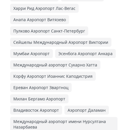
Харри Рид Аэропорт Лас-Вегас
Анапа Аэропорт Витязево
Пулково Аэропорт Санкт-Петербург
Сейшелы Международный Аэропорт Виктории
Мумбаи Аэропорт
Эсенбога Аэропорт Анкара
Международный аэропорт Сукарно Хатта
Корфу Аэропорт Иоаннис Каподистрия
Ереван Аэропорт Звартноц
Милан Бергамо Аэропорт
Владивосток Аэропорт
Аэропорт Даламан
Международный аэропорт имени Нурсултана
Назарбаева